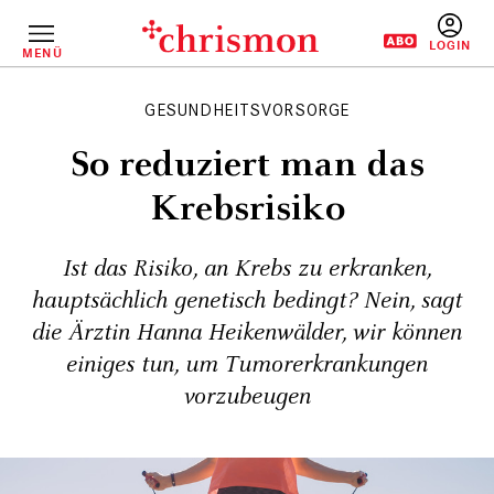
Direkt
zum
Inhalt
MENÜ
BENUTZERM
GESUNDHEITSVORSORGE
So reduziert man das
Krebsrisiko
Ist das Risiko, an Krebs zu erkranken,
hauptsächlich genetisch bedingt? Nein, sagt
die Ärztin Hanna Heikenwälder, wir können
einiges tun, um Tumorerkrankungen
vorzubeugen