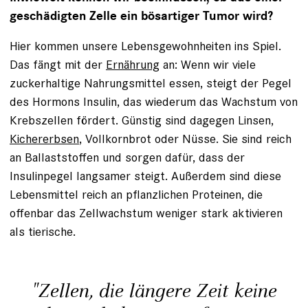
geschädigten Zelle ein bösartiger Tumor wird?
Hier kommen unsere Lebensgewohnheiten ins Spiel.
Das fängt mit der
Ernährung
an: Wenn wir viele
zuckerhaltige Nahrungsmittel essen, steigt der Pegel
des Hormons Insulin, das wiederum das Wachstum von
Krebszellen fördert. Günstig sind dagegen Linsen,
Kichererbsen
, Vollkornbrot oder Nüsse. Sie sind reich
an Ballaststoffen und sorgen dafür, dass der
Insulinpegel langsamer steigt. Außerdem sind diese
Lebensmittel reich an pflanzlichen Proteinen, die
offenbar das Zellwachstum weniger stark aktivieren
als tierische.
"Zellen, die längere Zeit keine