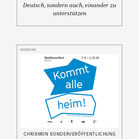
Deutsch, sondern auch, einander zu
unterstützen
CHRISMON SONDERVERÖFFENTLICHUNG