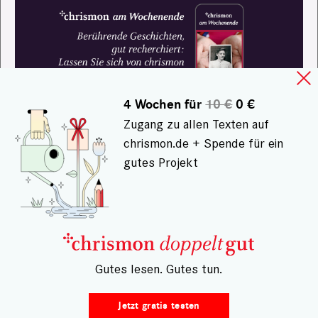
4 Wochen für
10 €
0 €
Zugang zu allen Texten auf
chrismon.de + Spende für ein
gutes Projekt
– Gutes lesen. Gutes tun.
Jetzt gratis testen