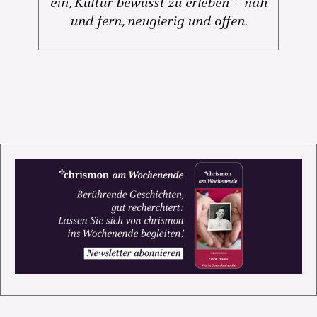
ein, Kultur bewusst zu erleben – nah
und fern, neugierig und offen.