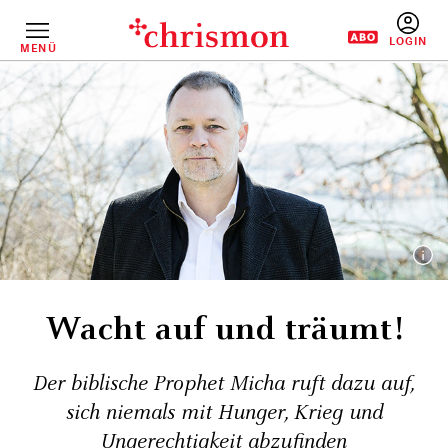
Direkt
zum
Inhalt
MENÜ
BENUTZERM
Wacht auf und träumt!
Der biblische Prophet Micha ruft dazu auf,
sich niemals mit Hunger, Krieg und
Ungerechtigkeit abzufinden