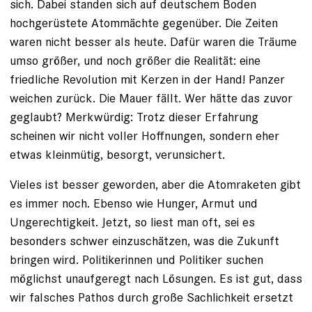
sich. Dabei standen sich auf deutschem Boden
hochgerüstete Atommächte gegenüber. Die Zeiten
waren nicht besser als heute. Dafür waren die Träume
umso größer, und noch größer die Realität: eine
friedliche Revolution mit Kerzen in der Hand! Panzer
weichen zurück. Die Mauer fällt. Wer hätte das zuvor
geglaubt? Merkwürdig: Trotz dieser Erfahrung
scheinen wir nicht voller Hoffnungen, sondern eher
etwas kleinmütig, besorgt, verunsichert.
Vieles ist besser geworden, aber die Atomraketen gibt
es immer noch. Ebenso wie Hunger, Armut und
Ungerechtigkeit. Jetzt, so liest man oft, sei es
besonders schwer einzuschätzen, was die Zukunft
bringen wird. Politikerinnen und Politiker suchen
möglichst unaufgeregt nach Lösungen. Es ist gut, dass
wir falsches Pathos durch große Sachlichkeit ersetzt