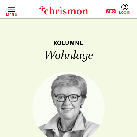
Direkt
zum
Inhalt
MENÜ
BENUTZERM
Wohnlage