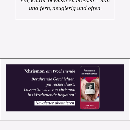
ein, Kultur bewusst zu erleben – nah
und fern, neugierig und offen.