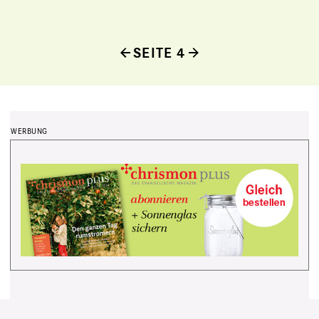
SEITE 4
Seitennummerierung