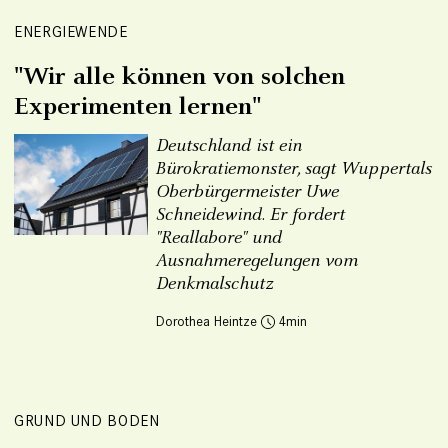
ENERGIEWENDE
"Wir alle können von solchen
Experimenten lernen"
Deutschland ist ein
Bürokratiemonster, sagt Wuppertals
Oberbürgermeister Uwe
Schneidewind. Er fordert
"Reallabore" und
Ausnahmeregelungen vom
Denkmalschutz
Dorothea Heintze
4
GRUND UND BODEN