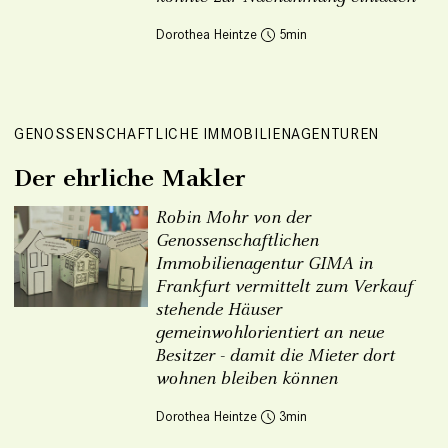
Dorothea Heintze
5
GENOSSENSCHAFTLICHE IMMOBILIENAGENTUREN
Der ehrliche Makler
Robin Mohr von der
Genossenschaftlichen
Immobilienagentur GIMA in
Frankfurt vermittelt zum Verkauf
stehende Häuser
gemeinwohlorientiert an neue
Besitzer - damit die Mieter dort
wohnen bleiben können
Dorothea Heintze
3