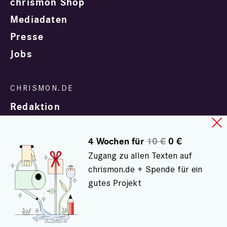
chrismon Shop
Mediadaten
Presse
Jobs
Redaktion
4 Wochen für
10 €
0 €
Zugang zu allen Texten auf
chrismon.de + Spende für ein
gutes Projekt
In Zusammenarbeit mit
evangelisch.de
© chrismon.de 2001 - 2026