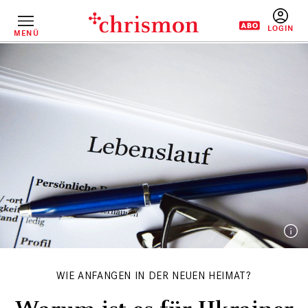
Direkt
zum
Inhalt
MENÜ
BENUTZERM
WIE ANFANGEN IN DER NEUEN HEIMAT?