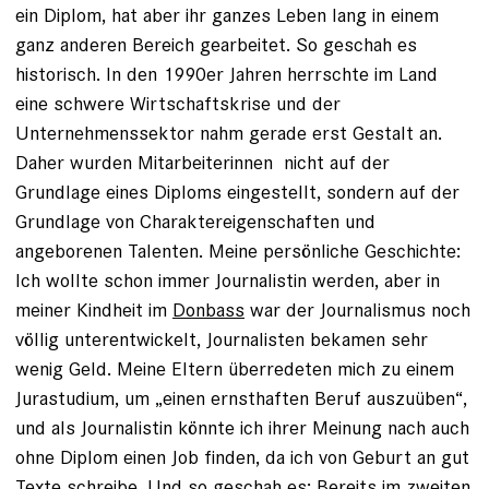
ein Diplom, hat aber ihr ganzes Leben lang in einem
ganz anderen Bereich gearbeitet. So geschah es
historisch. In den 1990er Jahren herrschte im Land
eine schwere Wirtschaftskrise und der
Unternehmenssektor nahm gerade erst Gestalt an.
Daher wurden Mitarbeiterinnen nicht auf der
Grundlage eines Diploms eingestellt, sondern auf der
Grundlage von Charaktereigenschaften und
angeborenen Talenten. Meine persönliche Geschichte:
Ich wollte schon immer Journalistin werden, aber in
meiner Kindheit im
Donbass
war der Journalismus noch
völlig unterentwickelt, Journalisten bekamen sehr
wenig Geld. Meine Eltern überredeten mich zu einem
Jurastudium, um „einen ernsthaften Beruf auszuüben“,
und als Journalistin könnte ich ihrer Meinung nach auch
ohne Diplom einen Job finden, da ich von Geburt an gut
Texte schreibe. Und so geschah es: Bereits im zweiten