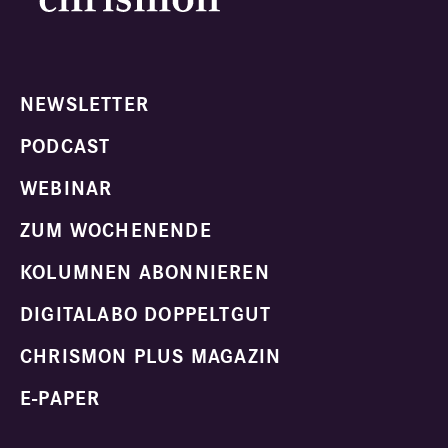
NEWSLETTER
PODCAST
WEBINAR
ZUM WOCHENENDE
KOLUMNEN ABONNIEREN
DIGITALABO DOPPELTGUT
CHRISMON PLUS MAGAZIN
E-PAPER