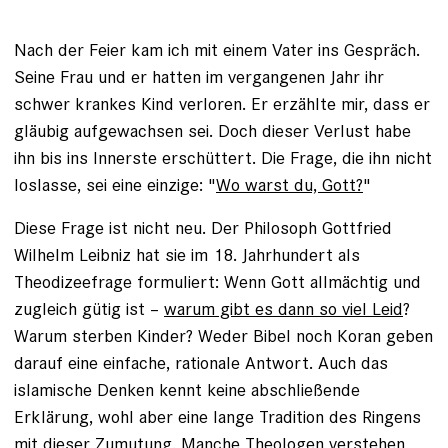
Nach der Feier kam ich mit einem Vater ins Gespräch.
Seine Frau und er hatten im vergangenen Jahr ihr
schwer krankes Kind verloren. Er erzählte mir, dass er
gläubig aufgewachsen sei. Doch dieser Verlust habe
ihn bis ins Innerste erschüttert. Die Frage, die ihn nicht
loslasse, sei eine einzige: "
Wo warst du, Gott?
"
Diese Frage ist nicht neu. Der Philosoph Gottfried
Wilhelm Leibniz hat sie im 18. Jahrhundert als
Theodizeefrage formuliert: Wenn Gott allmächtig und
zugleich gütig ist –
warum gibt es dann so viel Leid
?
Warum sterben Kinder? Weder Bibel noch Koran geben
darauf eine einfache, rationale Antwort. Auch das
islamische Denken kennt keine abschließende
Erklärung, wohl aber eine lange Tradition des Ringens
mit dieser Zumutung. Manche Theologen verstehen