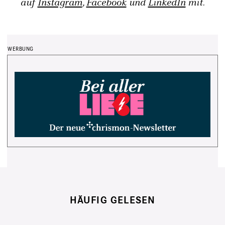
auf
Instagram
,
Facebook
und
LinkedIn
mit.
HÄUFIG GELESEN