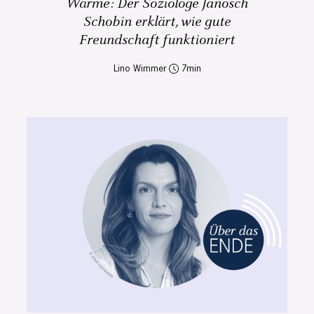
Wärme: Der Soziologe Janosch
Schobin erklärt, wie gute
Freundschaft funktioniert
Lino Wimmer
7