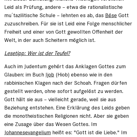
Leid als Prüfung, andere – etwa die rationalistische
muʿtazilitische Schule – lehnten es ab, das
Böse
Gott
zuzuschreiben. Für sie ist Leid eine Folge menschlicher
Freiheit und einer von Gott gewollten Offenheit der
Welt, in der auch Scheitern möglich ist.
Lesetipp: Wer ist der Teufel?
Auch im Judentum gehört das Anklagen Gottes zum
Glauben: im Buch
Ijob
(Hiob) ebenso wie in den
rabbinischen Klagen nach der Schoah. Fragen dürfen
gestellt werden, ohne sofort aufgelöst zu werden.
Gott hält sie aus – vielleicht gerade, weil sie aus
Beziehung entstehen. Eine Erklärung des Leids geben
die monotheistischen Religionen nicht. Aber sie geben
eine Zusage über das Wesen Gottes. Im
Johannesevangelium
heißt es: "Gott ist die Liebe." Im