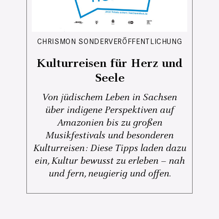
CHRISMON SONDERVERÖFFENTLICHUNG
Kulturreisen für Herz und
Seele
Von jüdischem Leben in Sachsen
über indigene Perspektiven auf
Amazonien bis zu großen
Musikfestivals und besonderen
Kulturreisen: Diese Tipps laden dazu
ein, Kultur bewusst zu erleben – nah
und fern, neugierig und offen.