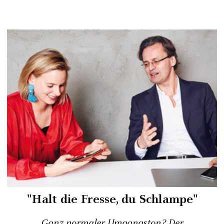
"Halt die Fresse, du Schlampe"
Ganz normaler Umgangston? Der