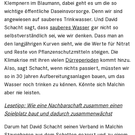
Klempnern im Blaumann, dabei geht es um die so
wichtige öffentliche Daseinsvorsorge. Denn wir sind
angewiesen auf sauberes Trinkwasser. Und David
Schacht sagt, dass
sauberes Wasser
gar nicht so
selbstverständlich sei, wie wir denken. Dass man an
den langjährigen Kurven sieht, wie die Werte für Nitrat
und Reste von Pflanzenschutzmitteln steigen. Die
Klimakrise mit ihren vielen
Dürreperioden
kommt hinzu.
Also, sagt Schacht, wenn nichts passiert, müssten wir
so in 30 Jahren Aufbereitungsanlagen bauen, um das
Wasser noch trinken zu können. Könnte sich Malchin
aber nie leisten.
Lesetipp: Wie eine Nachbarschaft zusammen einen
Spielplatz baut und dadurch zusammenwächst
Darum hat David Schacht seinen Verband in Malchin
Stavenhagen aus dem Schatten gezerrt und zu einem