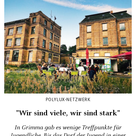
POLYLUX-NETZWERK
"Wir sind viele‚ wir sind stark"
In Grimma gab es wenige Treffpunkte für
Jugendliche. Bis das Dorf der ­Jugend in einer