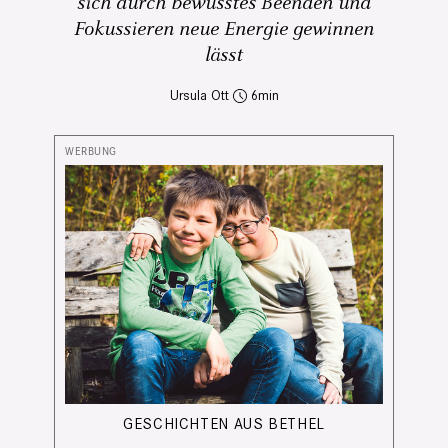
sich durch bewusstes Beenden und
Fokussieren neue Energie gewinnen
lässt
Ursula Ott
6
GESCHICHTEN AUS BETHEL