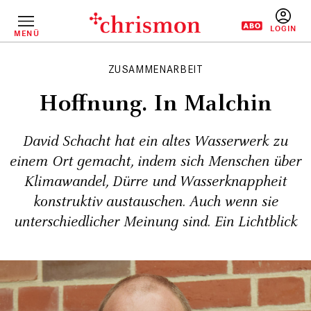
Direkt
zum
Inhalt
MENÜ
BENUTZERM
ZUSAMMENARBEIT
Hoffnung. In Malchin
David Schacht hat ein altes Wasserwerk zu
einem Ort gemacht, indem sich Menschen über
Klimawandel, Dürre und Wasserknappheit
konstruktiv austauschen. Auch wenn sie
unterschiedlicher Meinung sind. Ein Lichtblick