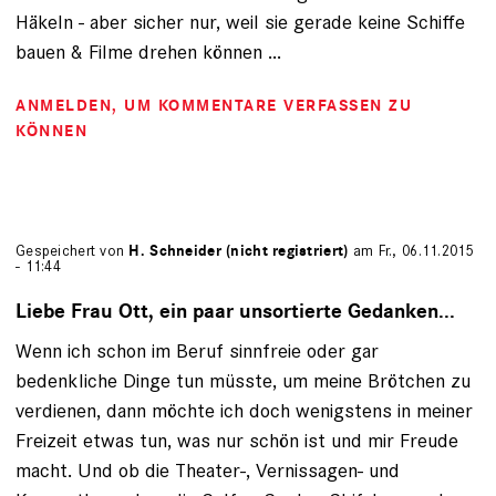
Häkeln - aber sicher nur, weil sie gerade keine Schiffe
bauen & Filme drehen können ...
ANMELDEN
, UM KOMMENTARE VERFASSEN ZU
KÖNNEN
Gespeichert von
H. Schneider (nicht registriert)
am Fr., 06.11.2015
- 11:44
Liebe Frau Ott, ein paar unsortierte Gedanken...
Wenn ich schon im Beruf sinnfreie oder gar
bedenkliche Dinge tun müsste, um meine Brötchen zu
verdienen, dann möchte ich doch wenigstens in meiner
Freizeit etwas tun, was nur schön ist und mir Freude
macht. Und ob die Theater-, Vernissagen- und