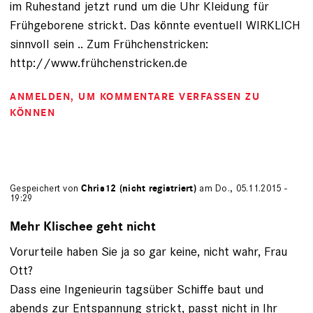
im Ruhestand jetzt rund um die Uhr Kleidung für
Frühgeborene strickt. Das könnte eventuell WIRKLICH
sinnvoll sein .. Zum Frühchenstricken:
http://www.frühchenstricken.de
ANMELDEN
, UM KOMMENTARE VERFASSEN ZU
KÖNNEN
Gespeichert von
Chris12 (nicht registriert)
am Do., 05.11.2015 -
19:29
Mehr Klischee geht nicht
Vorurteile haben Sie ja so gar keine, nicht wahr, Frau
Ott?
Dass eine Ingenieurin tagsüber Schiffe baut und
abends zur Entspannung strickt, passt nicht in Ihr