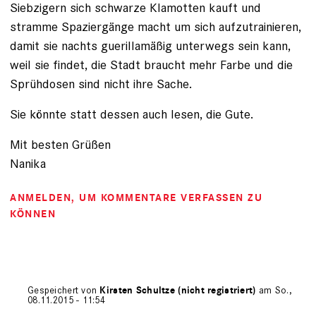
Siebzigern sich schwarze Klamotten kauft und
stramme Spaziergänge macht um sich aufzutrainieren,
damit sie nachts guerillamäßig unterwegs sein kann,
weil sie findet, die Stadt braucht mehr Farbe und die
Sprühdosen sind nicht ihre Sache.
Sie könnte statt dessen auch lesen, die Gute.
Mit besten Grüßen
Nanika
ANMELDEN
, UM KOMMENTARE VERFASSEN ZU
KÖNNEN
Gespeichert von
Kirsten Schultze (nicht registriert)
am So.,
08.11.2015 - 11:54
Antwort