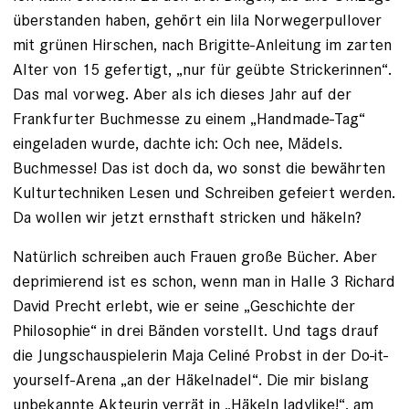
überstanden haben, gehört ein lila Norwegerpullover
mit grünen Hirschen, nach Brigitte-Anleitung im zarten
Alter von 15 gefertigt, „nur für geübte ­Strickerinnen“.
Das mal vorweg. Aber als ich dieses Jahr auf der
Frankfurter Buchmesse zu einem „Handmade-Tag“
eingeladen wurde, dachte ich: Och nee, Mädels.
Buchmesse! Das ist doch da, wo sonst die bewährten
Kulturtechniken Lesen und Schreiben gefeiert werden.
Da wollen wir jetzt ernsthaft stricken und häkeln?
Natürlich schreiben auch Frauen große Bücher. Aber
deprimierend ist es schon, wenn man in Halle 3 Richard
David Precht erlebt, wie er seine „Geschichte der
Philosophie“ in drei Bänden vorstellt. Und tags drauf
die Jungschauspielerin Maja Celiné Probst in der Do-it-
yourself-Arena „an der Häkelnadel“. Die mir bislang
unbekannte Akteurin verrät in „Häkeln ­ladylike!“, am