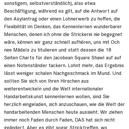
sonstigem, selbstverständlich), also etwa
Beschäftigung, während es gilt, auf die Antwort auf
den Asylantrag oder einen Lohnerwerb zu hoffen, die
Flexibilität im Denken, das Kennenlernen wunderbarer
Menschen, denen ich ohne die Strickerei nie begegnet
wäre, können wir ganz schnell aufhören, uns mit Och
nee Mädels zu titulieren und statt dessen die 18
Seiten Charts für den Jacobean Square Shawl auf auf
einen Notenständer tackern. Lohnt mehr, das Ergebnis
lässt weniger schalen Nachgeschmack im Mund. Und
sollten Sie sich von Ihren Hirschen aus
weiterentwickeln und die Welt internationaler
Handarbeitskunst kennenlernen wollen, sind Sie
herzlich eingeladen, sich anzuschauen, wie die Welt der
handarbeitenden Menschen heute aussieht. Wir ziehen
immer noch Faden durch Faden, DAS hat sich nicht
geändert. Aber es gibt sogar Stricktreffen, wo