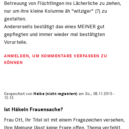
Betreuung von Flüchtlingen ins Lächerliche zu ziehen,
nur um ihre kleine Kolumne äh "witziger" (?) zu
gestalten.
Andererseits bestätigt das eines MEINER gut
gepflegten und immer wieder mal bestätigten
Vorurteile.
ANMELDEN
, UM KOMMENTARE VERFASSEN ZU
KÖNNEN
Gespeichert von
Heike (nicht registriert)
am So., 08.11.2015 -
12:13
Ist Häkeln Frauensache?
Frau Ott, Ihr Titel ist mit einem Fragezeichen versehen,
Ihre Meinung lässt keine Frage offen. Thema verfehlt,