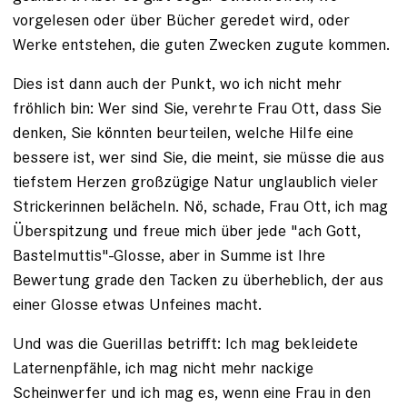
vorgelesen oder über Bücher geredet wird, oder
Werke entstehen, die guten Zwecken zugute kommen.
Dies ist dann auch der Punkt, wo ich nicht mehr
fröhlich bin: Wer sind Sie, verehrte Frau Ott, dass Sie
denken, Sie könnten beurteilen, welche Hilfe eine
bessere ist, wer sind Sie, die meint, sie müsse die aus
tiefstem Herzen großzügige Natur unglaublich vieler
Strickerinnen belächeln. Nö, schade, Frau Ott, ich mag
Überspitzung und freue mich über jede "ach Gott,
Bastelmuttis"-Glosse, aber in Summe ist Ihre
Bewertung grade den Tacken zu überheblich, der aus
einer Glosse etwas Unfeines macht.
Und was die Guerillas betrifft: Ich mag bekleidete
Laternenpfähle, ich mag nicht mehr nackige
Scheinwerfer und ich mag es, wenn eine Frau in den