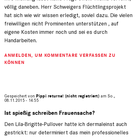
völlig daneben. Herr Schweigers Flüchtlingsprojekt
hat sich wie wir wissen erledigt, soviel dazu. Die vielen
freiwilligen nicht Prominenten unterstützen , auf
eigene Kosten immer noch und sei es durch
Handarbeiten.
ANMELDEN
, UM KOMMENTARE VERFASSEN ZU
KÖNNEN
Gespeichert von
Pippi returns! (nicht registriert)
am So.,
08.11.2015 - 14:55
Ist spießig schreiben Frauensache?
Den Lila-Brigitte-Pullover hatte ich dermaleinst auch
gestrickt: nur determiniert das mein professionelles