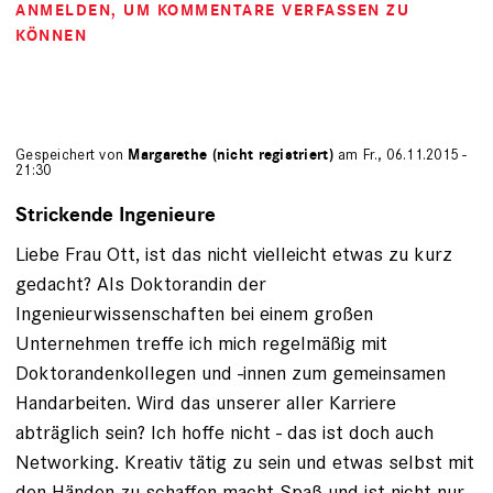
ANMELDEN
, UM KOMMENTARE VERFASSEN ZU
KÖNNEN
Gespeichert von
Margarethe (nicht registriert)
am Fr., 06.11.2015 -
21:30
Strickende Ingenieure
Liebe Frau Ott, ist das nicht vielleicht etwas zu kurz
gedacht? Als Doktorandin der
Ingenieurwissenschaften bei einem großen
Unternehmen treffe ich mich regelmäßig mit
Doktorandenkollegen und -innen zum gemeinsamen
Handarbeiten. Wird das unserer aller Karriere
abträglich sein? Ich hoffe nicht - das ist doch auch
Networking. Kreativ tätig zu sein und etwas selbst mit
den Händen zu schaffen macht Spaß und ist nicht nur