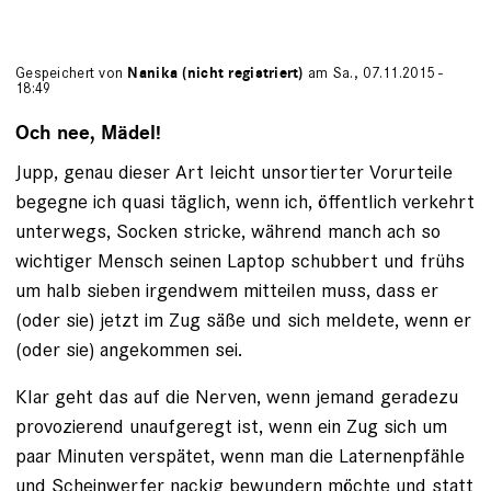
Gespeichert von
Nanika (nicht registriert)
am Sa., 07.11.2015 -
18:49
Och nee, Mädel!
Jupp, genau dieser Art leicht unsortierter Vorurteile
begegne ich quasi täglich, wenn ich, öffentlich verkehrt
unterwegs, Socken stricke, während manch ach so
wichtiger Mensch seinen Laptop schubbert und frühs
um halb sieben irgendwem mitteilen muss, dass er
(oder sie) jetzt im Zug säße und sich meldete, wenn er
(oder sie) angekommen sei.
Klar geht das auf die Nerven, wenn jemand geradezu
provozierend unaufgeregt ist, wenn ein Zug sich um
paar Minuten verspätet, wenn man die Laternenpfähle
und Scheinwerfer nackig bewundern möchte und statt