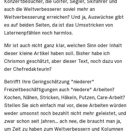
Konzertbesucher, die Golfer, Segler, Skifahrer und
auch die Weltverbesserer soviel mehr an
Weltverbesserung erreichen? Und ja, Auswüchse gibt
es auf beiden Seiten, da ist das Umsstricken von
Laternenpfählen noch harmlos.
Mir ist auch nicht ganz klar, welchen Sinn oder Inhalt
dieser kleine Artikel haben soll. Bisher habe ich
Chrismon geschätzt, aber dieser Text, noch dazu von
der Chefredakteurin?
Betrifft Ihre Geringschätzung "niederer"
Freizeitbeschäftigungen auch "niedere" Arbeiten?
Kochen, Nähen, Stricken, Häkeln, Putzen, Care-Arbeit?
Stellen Sie sich einfach mal vor, diese Arbeiten würden
weder umsonst noch bezahlt nicht mehr geleistet, und
zwar schon seit Jahren... ach nee, die braucht man ja,
um Zeit zu haben zum Weltverbessern und Kolumnen