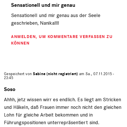
auf
Sensationell und mir genau
von
Sensationell und mir genau aus der Seele
Nanika
(nicht
geschrieben, Nanika!!!!
registriert)
ANMELDEN
, UM KOMMENTARE VERFASSEN ZU
KÖNNEN
Gespeichert von
Sabine (nicht registriert)
am Sa., 07.11.2015 -
23:45
Soso
Ahhh, jetz wissen wirr es endlich. Es liegt am Stricken
und Häkeln, daß Frauen immer noch nicht den gleichen
Lohn für gleiche Arbeit bekommen und in
Führungspositionen unterrepräsentiert sind.