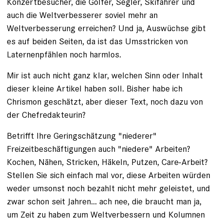
Konzertbesucher, die Golfer, Segler, Skifahrer und
auch die Weltverbesserer soviel mehr an
Weltverbesserung erreichen? Und ja, Auswüchse gibt
es auf beiden Seiten, da ist das Umsstricken von
Laternenpfählen noch harmlos.
Mir ist auch nicht ganz klar, welchen Sinn oder Inhalt
dieser kleine Artikel haben soll. Bisher habe ich
Chrismon geschätzt, aber dieser Text, noch dazu von
der Chefredakteurin?
Betrifft Ihre Geringschätzung "niederer"
Freizeitbeschäftigungen auch "niedere" Arbeiten?
Kochen, Nähen, Stricken, Häkeln, Putzen, Care-Arbeit?
Stellen Sie sich einfach mal vor, diese Arbeiten würden
weder umsonst noch bezahlt nicht mehr geleistet, und
zwar schon seit Jahren... ach nee, die braucht man ja,
um Zeit zu haben zum Weltverbessern und Kolumnen