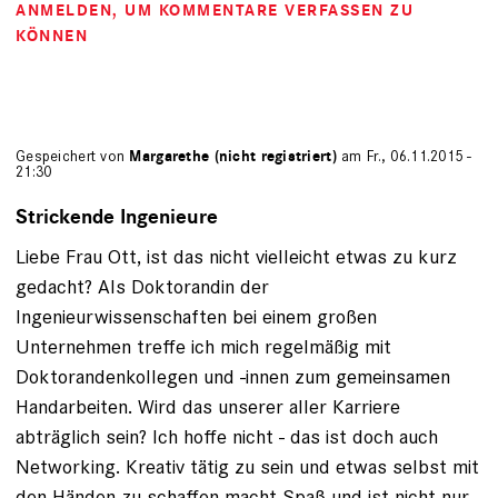
ANMELDEN
, UM KOMMENTARE VERFASSEN ZU
KÖNNEN
Gespeichert von
Margarethe (nicht registriert)
am Fr., 06.11.2015 -
21:30
Strickende Ingenieure
Liebe Frau Ott, ist das nicht vielleicht etwas zu kurz
gedacht? Als Doktorandin der
Ingenieurwissenschaften bei einem großen
Unternehmen treffe ich mich regelmäßig mit
Doktorandenkollegen und -innen zum gemeinsamen
Handarbeiten. Wird das unserer aller Karriere
abträglich sein? Ich hoffe nicht - das ist doch auch
Networking. Kreativ tätig zu sein und etwas selbst mit
den Händen zu schaffen macht Spaß und ist nicht nur