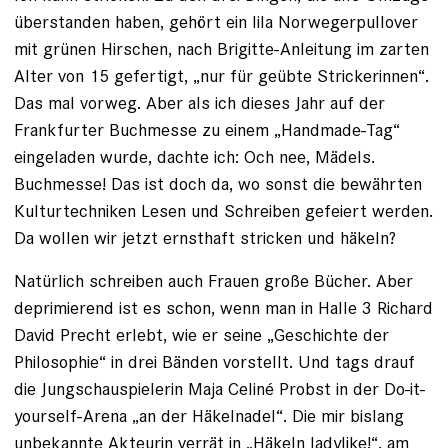
überstanden haben, gehört ein lila Norwegerpullover
mit grünen Hirschen, nach Brigitte-Anleitung im zarten
Alter von 15 gefertigt, „nur für geübte ­Strickerinnen“.
Das mal vorweg. Aber als ich dieses Jahr auf der
Frankfurter Buchmesse zu einem „Handmade-Tag“
eingeladen wurde, dachte ich: Och nee, Mädels.
Buchmesse! Das ist doch da, wo sonst die bewährten
Kulturtechniken Lesen und Schreiben gefeiert werden.
Da wollen wir jetzt ernsthaft stricken und häkeln?
Natürlich schreiben auch Frauen große Bücher. Aber
deprimierend ist es schon, wenn man in Halle 3 Richard
David Precht erlebt, wie er seine „Geschichte der
Philosophie“ in drei Bänden vorstellt. Und tags drauf
die Jungschauspielerin Maja Celiné Probst in der Do-it-
yourself-Arena „an der Häkelnadel“. Die mir bislang
unbekannte Akteurin verrät in „Häkeln ­ladylike!“, am