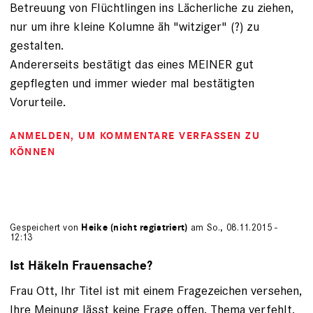
Betreuung von Flüchtlingen ins Lächerliche zu ziehen,
nur um ihre kleine Kolumne äh "witziger" (?) zu
gestalten.
Andererseits bestätigt das eines MEINER gut
gepflegten und immer wieder mal bestätigten
Vorurteile.
ANMELDEN
, UM KOMMENTARE VERFASSEN ZU
KÖNNEN
Gespeichert von
Heike (nicht registriert)
am So., 08.11.2015 -
12:13
Ist Häkeln Frauensache?
Frau Ott, Ihr Titel ist mit einem Fragezeichen versehen,
Ihre Meinung lässt keine Frage offen. Thema verfehlt,