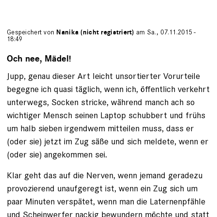
Gespeichert von
Nanika (nicht registriert)
am Sa., 07.11.2015 -
18:49
Och nee, Mädel!
Jupp, genau dieser Art leicht unsortierter Vorurteile
begegne ich quasi täglich, wenn ich, öffentlich verkehrt
unterwegs, Socken stricke, während manch ach so
wichtiger Mensch seinen Laptop schubbert und frühs
um halb sieben irgendwem mitteilen muss, dass er
(oder sie) jetzt im Zug säße und sich meldete, wenn er
(oder sie) angekommen sei.
Klar geht das auf die Nerven, wenn jemand geradezu
provozierend unaufgeregt ist, wenn ein Zug sich um
paar Minuten verspätet, wenn man die Laternenpfähle
und Scheinwerfer nackig bewundern möchte und statt