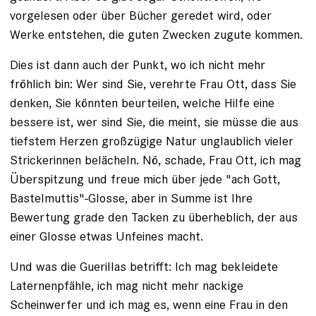
vorgelesen oder über Bücher geredet wird, oder
Werke entstehen, die guten Zwecken zugute kommen.
Dies ist dann auch der Punkt, wo ich nicht mehr
fröhlich bin: Wer sind Sie, verehrte Frau Ott, dass Sie
denken, Sie könnten beurteilen, welche Hilfe eine
bessere ist, wer sind Sie, die meint, sie müsse die aus
tiefstem Herzen großzügige Natur unglaublich vieler
Strickerinnen belächeln. Nö, schade, Frau Ott, ich mag
Überspitzung und freue mich über jede "ach Gott,
Bastelmuttis"-Glosse, aber in Summe ist Ihre
Bewertung grade den Tacken zu überheblich, der aus
einer Glosse etwas Unfeines macht.
Und was die Guerillas betrifft: Ich mag bekleidete
Laternenpfähle, ich mag nicht mehr nackige
Scheinwerfer und ich mag es, wenn eine Frau in den