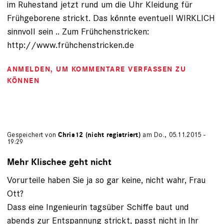
im Ruhestand jetzt rund um die Uhr Kleidung für
Frühgeborene strickt. Das könnte eventuell WIRKLICH
sinnvoll sein .. Zum Frühchenstricken:
http://www.frühchenstricken.de
ANMELDEN
, UM KOMMENTARE VERFASSEN ZU
KÖNNEN
Gespeichert von
Chris12 (nicht registriert)
am Do., 05.11.2015 -
19:29
Mehr Klischee geht nicht
Vorurteile haben Sie ja so gar keine, nicht wahr, Frau
Ott?
Dass eine Ingenieurin tagsüber Schiffe baut und
abends zur Entspannung strickt, passt nicht in Ihr