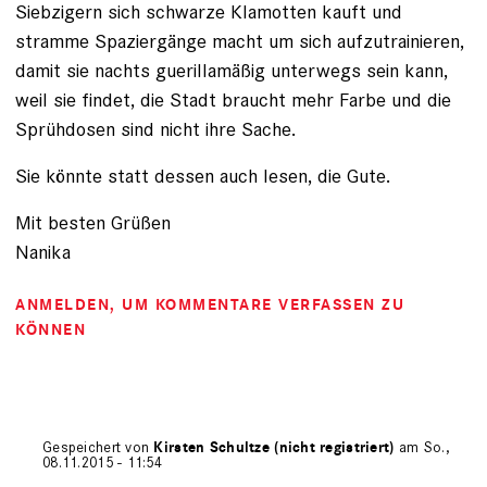
Siebzigern sich schwarze Klamotten kauft und
stramme Spaziergänge macht um sich aufzutrainieren,
damit sie nachts guerillamäßig unterwegs sein kann,
weil sie findet, die Stadt braucht mehr Farbe und die
Sprühdosen sind nicht ihre Sache.
Sie könnte statt dessen auch lesen, die Gute.
Mit besten Grüßen
Nanika
ANMELDEN
, UM KOMMENTARE VERFASSEN ZU
KÖNNEN
Gespeichert von
Kirsten Schultze (nicht registriert)
am So.,
08.11.2015 - 11:54
Antwort