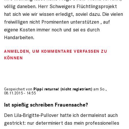
völlig daneben. Herr Schweigers Flüchtlingsprojekt
hat sich wie wir wissen erledigt, soviel dazu. Die vielen
freiwilligen nicht Prominenten unterstützen , auf
eigene Kosten immer noch und sei es durch
Handarbeiten.
ANMELDEN
, UM KOMMENTARE VERFASSEN ZU
KÖNNEN
Gespeichert von
Pippi returns! (nicht registriert)
am So.,
08.11.2015 - 14:55
Ist spießig schreiben Frauensache?
Den Lila-Brigitte-Pullover hatte ich dermaleinst auch
gestrickt: nur determiniert das mein professionelles