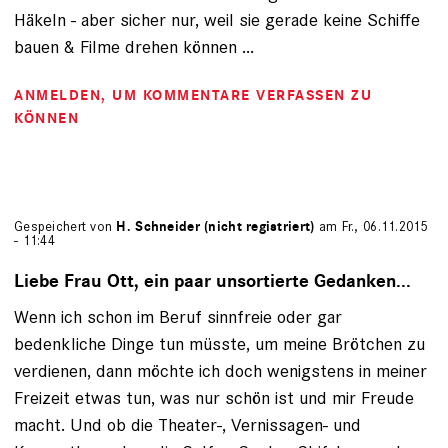
Häkeln - aber sicher nur, weil sie gerade keine Schiffe
bauen & Filme drehen können ...
ANMELDEN
, UM KOMMENTARE VERFASSEN ZU
KÖNNEN
Gespeichert von
H. Schneider (nicht registriert)
am Fr., 06.11.2015
- 11:44
Liebe Frau Ott, ein paar unsortierte Gedanken...
Wenn ich schon im Beruf sinnfreie oder gar
bedenkliche Dinge tun müsste, um meine Brötchen zu
verdienen, dann möchte ich doch wenigstens in meiner
Freizeit etwas tun, was nur schön ist und mir Freude
macht. Und ob die Theater-, Vernissagen- und