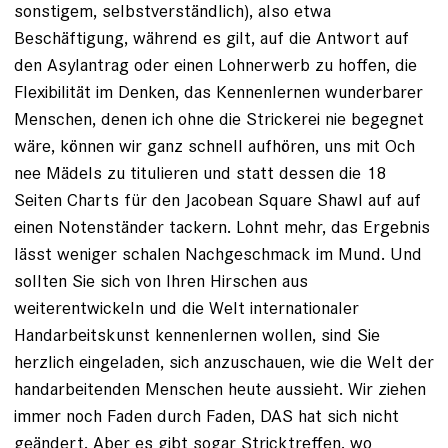
sonstigem, selbstverständlich), also etwa
Beschäftigung, während es gilt, auf die Antwort auf
den Asylantrag oder einen Lohnerwerb zu hoffen, die
Flexibilität im Denken, das Kennenlernen wunderbarer
Menschen, denen ich ohne die Strickerei nie begegnet
wäre, können wir ganz schnell aufhören, uns mit Och
nee Mädels zu titulieren und statt dessen die 18
Seiten Charts für den Jacobean Square Shawl auf auf
einen Notenständer tackern. Lohnt mehr, das Ergebnis
lässt weniger schalen Nachgeschmack im Mund. Und
sollten Sie sich von Ihren Hirschen aus
weiterentwickeln und die Welt internationaler
Handarbeitskunst kennenlernen wollen, sind Sie
herzlich eingeladen, sich anzuschauen, wie die Welt der
handarbeitenden Menschen heute aussieht. Wir ziehen
immer noch Faden durch Faden, DAS hat sich nicht
geändert. Aber es gibt sogar Stricktreffen, wo