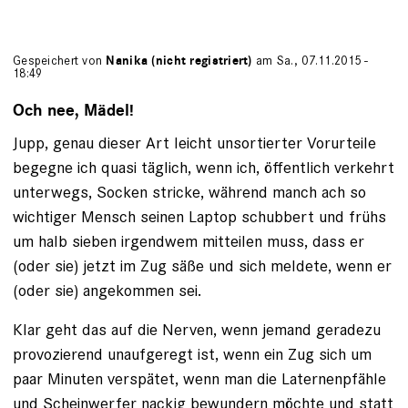
Gespeichert von
Nanika (nicht registriert)
am Sa., 07.11.2015 -
18:49
Och nee, Mädel!
Jupp, genau dieser Art leicht unsortierter Vorurteile
begegne ich quasi täglich, wenn ich, öffentlich verkehrt
unterwegs, Socken stricke, während manch ach so
wichtiger Mensch seinen Laptop schubbert und frühs
um halb sieben irgendwem mitteilen muss, dass er
(oder sie) jetzt im Zug säße und sich meldete, wenn er
(oder sie) angekommen sei.
Klar geht das auf die Nerven, wenn jemand geradezu
provozierend unaufgeregt ist, wenn ein Zug sich um
paar Minuten verspätet, wenn man die Laternenpfähle
und Scheinwerfer nackig bewundern möchte und statt