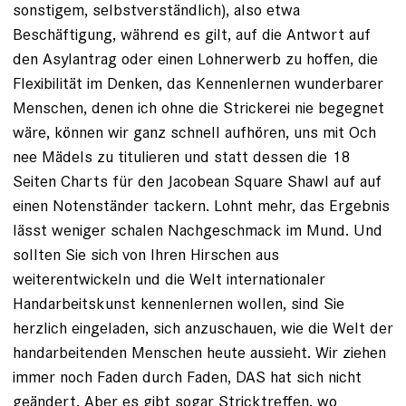
sonstigem, selbstverständlich), also etwa
Beschäftigung, während es gilt, auf die Antwort auf
den Asylantrag oder einen Lohnerwerb zu hoffen, die
Flexibilität im Denken, das Kennenlernen wunderbarer
Menschen, denen ich ohne die Strickerei nie begegnet
wäre, können wir ganz schnell aufhören, uns mit Och
nee Mädels zu titulieren und statt dessen die 18
Seiten Charts für den Jacobean Square Shawl auf auf
einen Notenständer tackern. Lohnt mehr, das Ergebnis
lässt weniger schalen Nachgeschmack im Mund. Und
sollten Sie sich von Ihren Hirschen aus
weiterentwickeln und die Welt internationaler
Handarbeitskunst kennenlernen wollen, sind Sie
herzlich eingeladen, sich anzuschauen, wie die Welt der
handarbeitenden Menschen heute aussieht. Wir ziehen
immer noch Faden durch Faden, DAS hat sich nicht
geändert. Aber es gibt sogar Stricktreffen, wo