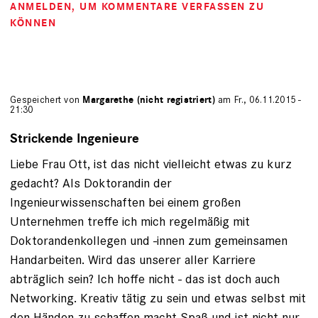
ANMELDEN
, UM KOMMENTARE VERFASSEN ZU
KÖNNEN
Gespeichert von
Margarethe (nicht registriert)
am Fr., 06.11.2015 -
21:30
Strickende Ingenieure
Liebe Frau Ott, ist das nicht vielleicht etwas zu kurz
gedacht? Als Doktorandin der
Ingenieurwissenschaften bei einem großen
Unternehmen treffe ich mich regelmäßig mit
Doktorandenkollegen und -innen zum gemeinsamen
Handarbeiten. Wird das unserer aller Karriere
abträglich sein? Ich hoffe nicht - das ist doch auch
Networking. Kreativ tätig zu sein und etwas selbst mit
den Händen zu schaffen macht Spaß und ist nicht nur