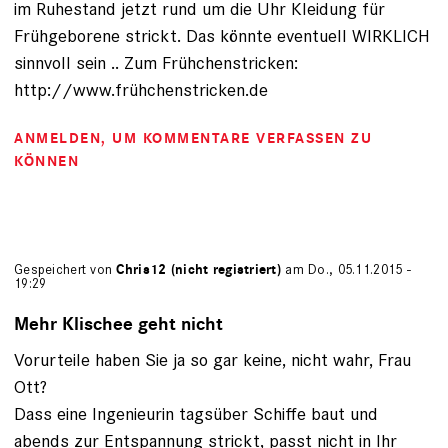
im Ruhestand jetzt rund um die Uhr Kleidung für
Frühgeborene strickt. Das könnte eventuell WIRKLICH
sinnvoll sein .. Zum Frühchenstricken:
http://www.frühchenstricken.de
ANMELDEN
, UM KOMMENTARE VERFASSEN ZU
KÖNNEN
Gespeichert von
Chris12 (nicht registriert)
am Do., 05.11.2015 -
19:29
Mehr Klischee geht nicht
Vorurteile haben Sie ja so gar keine, nicht wahr, Frau
Ott?
Dass eine Ingenieurin tagsüber Schiffe baut und
abends zur Entspannung strickt, passt nicht in Ihr