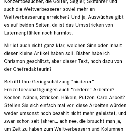
Konzertbesucher, die Golfer, Segler, Skifahrer und
auch die Weltverbesserer soviel mehr an
Weltverbesserung erreichen? Und ja, Auswüchse gibt
es auf beiden Seiten, da ist das Umsstricken von
Laternenpfählen noch harmlos.
Mir ist auch nicht ganz klar, welchen Sinn oder Inhalt
dieser kleine Artikel haben soll. Bisher habe ich
Chrismon geschätzt, aber dieser Text, noch dazu von
der Chefredakteurin?
Betrifft Ihre Geringschätzung "niederer"
Freizeitbeschäftigungen auch "niedere" Arbeiten?
Kochen, Nähen, Stricken, Häkeln, Putzen, Care-Arbeit?
Stellen Sie sich einfach mal vor, diese Arbeiten würden
weder umsonst noch bezahlt nicht mehr geleistet, und
zwar schon seit Jahren... ach nee, die braucht man ja,
um Zeit zu haben zum Weltverbessern und Kolumnen