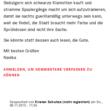
Siebzigern sich schwarze Klamotten kauft und
stramme Spaziergänge macht um sich aufzutrainieren,
damit sie nachts guerillamäßig unterwegs sein kann,
weil sie findet, die Stadt braucht mehr Farbe und die
Sprühdosen sind nicht ihre Sache.
Sie könnte statt dessen auch lesen, die Gute.
Mit besten Grüßen
Nanika
ANMELDEN
, UM KOMMENTARE VERFASSEN ZU
KÖNNEN
Gespeichert von
Kirsten Schultze (nicht registriert)
am So.,
08.11.2015 - 11:54
Antwort