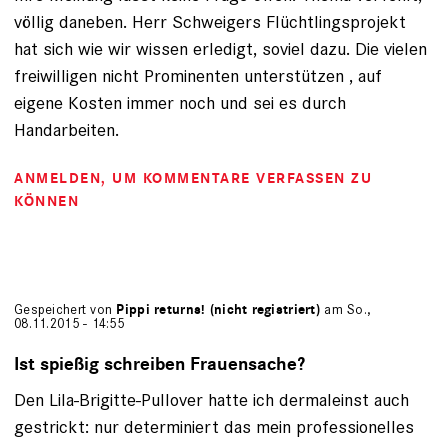
völlig daneben. Herr Schweigers Flüchtlingsprojekt
hat sich wie wir wissen erledigt, soviel dazu. Die vielen
freiwilligen nicht Prominenten unterstützen , auf
eigene Kosten immer noch und sei es durch
Handarbeiten.
ANMELDEN
, UM KOMMENTARE VERFASSEN ZU
KÖNNEN
Gespeichert von
Pippi returns! (nicht registriert)
am So.,
08.11.2015 - 14:55
Ist spießig schreiben Frauensache?
Den Lila-Brigitte-Pullover hatte ich dermaleinst auch
gestrickt: nur determiniert das mein professionelles