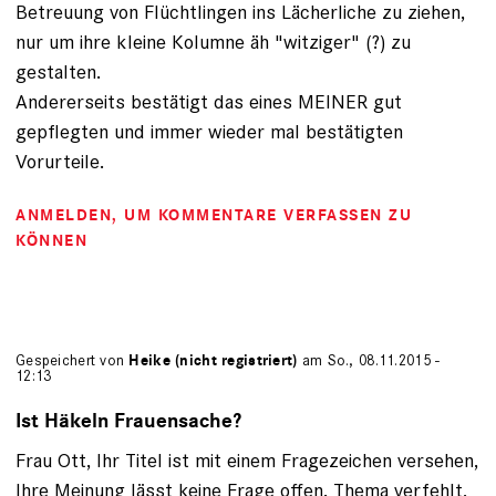
Betreuung von Flüchtlingen ins Lächerliche zu ziehen,
nur um ihre kleine Kolumne äh "witziger" (?) zu
gestalten.
Andererseits bestätigt das eines MEINER gut
gepflegten und immer wieder mal bestätigten
Vorurteile.
ANMELDEN
, UM KOMMENTARE VERFASSEN ZU
KÖNNEN
Gespeichert von
Heike (nicht registriert)
am So., 08.11.2015 -
12:13
Ist Häkeln Frauensache?
Frau Ott, Ihr Titel ist mit einem Fragezeichen versehen,
Ihre Meinung lässt keine Frage offen. Thema verfehlt,