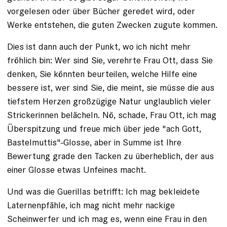
vorgelesen oder über Bücher geredet wird, oder
Werke entstehen, die guten Zwecken zugute kommen.
Dies ist dann auch der Punkt, wo ich nicht mehr
fröhlich bin: Wer sind Sie, verehrte Frau Ott, dass Sie
denken, Sie könnten beurteilen, welche Hilfe eine
bessere ist, wer sind Sie, die meint, sie müsse die aus
tiefstem Herzen großzügige Natur unglaublich vieler
Strickerinnen belächeln. Nö, schade, Frau Ott, ich mag
Überspitzung und freue mich über jede "ach Gott,
Bastelmuttis"-Glosse, aber in Summe ist Ihre
Bewertung grade den Tacken zu überheblich, der aus
einer Glosse etwas Unfeines macht.
Und was die Guerillas betrifft: Ich mag bekleidete
Laternenpfähle, ich mag nicht mehr nackige
Scheinwerfer und ich mag es, wenn eine Frau in den