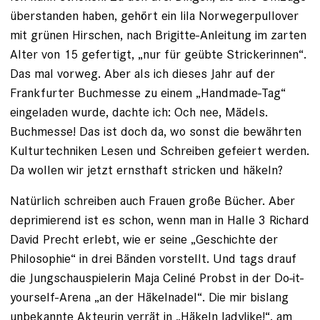
überstanden haben, gehört ein lila Norwegerpullover
mit grünen Hirschen, nach Brigitte-Anleitung im zarten
Alter von 15 gefertigt, „nur für geübte ­Strickerinnen“.
Das mal vorweg. Aber als ich dieses Jahr auf der
Frankfurter Buchmesse zu einem „Handmade-Tag“
eingeladen wurde, dachte ich: Och nee, Mädels.
Buchmesse! Das ist doch da, wo sonst die bewährten
Kulturtechniken Lesen und Schreiben gefeiert werden.
Da wollen wir jetzt ernsthaft stricken und häkeln?
Natürlich schreiben auch Frauen große Bücher. Aber
deprimierend ist es schon, wenn man in Halle 3 Richard
David Precht erlebt, wie er seine „Geschichte der
Philosophie“ in drei Bänden vorstellt. Und tags drauf
die Jungschauspielerin Maja Celiné Probst in der Do-it-
yourself-Arena „an der Häkelnadel“. Die mir bislang
unbekannte Akteurin verrät in „Häkeln ­ladylike!“, am