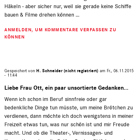
Häkeln - aber sicher nur, weil sie gerade keine Schiffe
bauen & Filme drehen können ...
ANMELDEN
, UM KOMMENTARE VERFASSEN ZU
KÖNNEN
Gespeichert von
H. Schneider (nicht registriert)
am Fr., 06.11.2015
- 11:44
Liebe Frau Ott, ein paar unsortierte Gedanken...
Wenn ich schon im Beruf sinnfreie oder gar
bedenkliche Dinge tun müsste, um meine Brötchen zu
verdienen, dann möchte ich doch wenigstens in meiner
Freizeit etwas tun, was nur schön ist und mir Freude
macht. Und ob die Theater-, Vernissagen- und