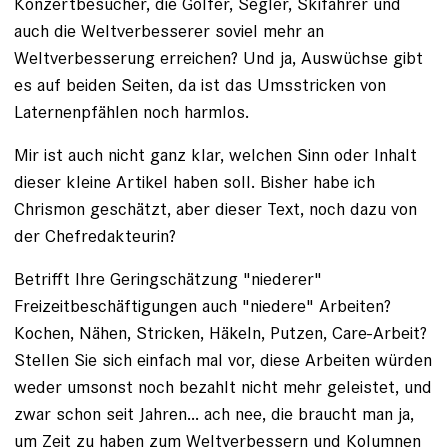
Konzertbesucher, die Golfer, Segler, Skifahrer und
auch die Weltverbesserer soviel mehr an
Weltverbesserung erreichen? Und ja, Auswüchse gibt
es auf beiden Seiten, da ist das Umsstricken von
Laternenpfählen noch harmlos.
Mir ist auch nicht ganz klar, welchen Sinn oder Inhalt
dieser kleine Artikel haben soll. Bisher habe ich
Chrismon geschätzt, aber dieser Text, noch dazu von
der Chefredakteurin?
Betrifft Ihre Geringschätzung "niederer"
Freizeitbeschäftigungen auch "niedere" Arbeiten?
Kochen, Nähen, Stricken, Häkeln, Putzen, Care-Arbeit?
Stellen Sie sich einfach mal vor, diese Arbeiten würden
weder umsonst noch bezahlt nicht mehr geleistet, und
zwar schon seit Jahren... ach nee, die braucht man ja,
um Zeit zu haben zum Weltverbessern und Kolumnen