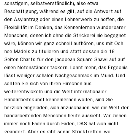
sonstigem, selbstverständlich), also etwa
Beschäftigung, während es gilt, auf die Antwort auf
den Asylantrag oder einen Lohnerwerb zu hoffen, die
Flexibilität im Denken, das Kennenlernen wunderbarer
Menschen, denen ich ohne die Strickerei nie begegnet
wäre, können wir ganz schnell aufhören, uns mit Och
nee Mädels zu titulieren und statt dessen die 18
Seiten Charts für den Jacobean Square Shawl auf auf
einen Notenständer tackern. Lohnt mehr, das Ergebnis
lässt weniger schalen Nachgeschmack im Mund. Und
sollten Sie sich von Ihren Hirschen aus
weiterentwickeln und die Welt internationaler
Handarbeitskunst kennenlernen wollen, sind Sie
herzlich eingeladen, sich anzuschauen, wie die Welt der
handarbeitenden Menschen heute aussieht. Wir ziehen
immer noch Faden durch Faden, DAS hat sich nicht
geändert. Aber es gibt sogar Stricktreffen, wo