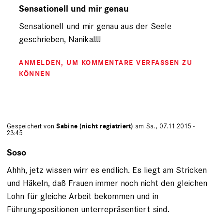
auf
Sensationell und mir genau
von
Sensationell und mir genau aus der Seele
Nanika
(nicht
geschrieben, Nanika!!!!
registriert)
ANMELDEN
, UM KOMMENTARE VERFASSEN ZU
KÖNNEN
Gespeichert von
Sabine (nicht registriert)
am Sa., 07.11.2015 -
23:45
Soso
Ahhh, jetz wissen wirr es endlich. Es liegt am Stricken
und Häkeln, daß Frauen immer noch nicht den gleichen
Lohn für gleiche Arbeit bekommen und in
Führungspositionen unterrepräsentiert sind.