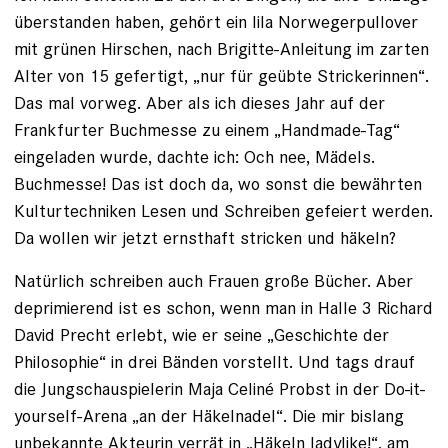
überstanden haben, gehört ein lila Norwegerpullover
mit grünen Hirschen, nach Brigitte-Anleitung im zarten
Alter von 15 gefertigt, „nur für geübte ­Strickerinnen“.
Das mal vorweg. Aber als ich dieses Jahr auf der
Frankfurter Buchmesse zu einem „Handmade-Tag“
eingeladen wurde, dachte ich: Och nee, Mädels.
Buchmesse! Das ist doch da, wo sonst die bewährten
Kulturtechniken Lesen und Schreiben gefeiert werden.
Da wollen wir jetzt ernsthaft stricken und häkeln?
Natürlich schreiben auch Frauen große Bücher. Aber
deprimierend ist es schon, wenn man in Halle 3 Richard
David Precht erlebt, wie er seine „Geschichte der
Philosophie“ in drei Bänden vorstellt. Und tags drauf
die Jungschauspielerin Maja Celiné Probst in der Do-it-
yourself-Arena „an der Häkelnadel“. Die mir bislang
unbekannte Akteurin verrät in „Häkeln ­ladylike!“, am