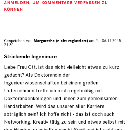
ANMELDEN
, UM KOMMENTARE VERFASSEN ZU
KÖNNEN
Gespeichert von
Margarethe (nicht registriert)
am Fr., 06.11.2015 -
21:30
Strickende Ingenieure
Liebe Frau Ott, ist das nicht vielleicht etwas zu kurz
gedacht? Als Doktorandin der
Ingenieurwissenschaften bei einem großen
Unternehmen treffe ich mich regelmäßig mit
Doktorandenkollegen und -innen zum gemeinsamen
Handarbeiten. Wird das unserer aller Karriere
abträglich sein? Ich hoffe nicht - das ist doch auch
Networking. Kreativ tätig zu sein und etwas selbst mit
den Händen zu schaffen macht Spaß und ist nicht nur