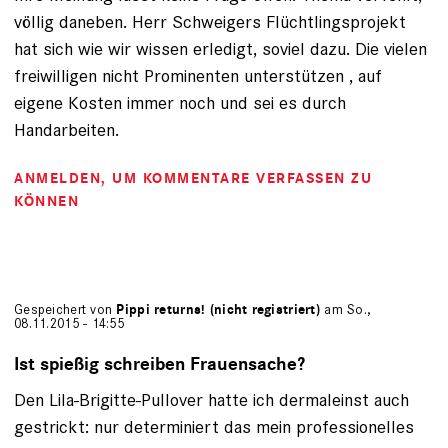
völlig daneben. Herr Schweigers Flüchtlingsprojekt
hat sich wie wir wissen erledigt, soviel dazu. Die vielen
freiwilligen nicht Prominenten unterstützen , auf
eigene Kosten immer noch und sei es durch
Handarbeiten.
ANMELDEN
, UM KOMMENTARE VERFASSEN ZU
KÖNNEN
Gespeichert von
Pippi returns! (nicht registriert)
am So.,
08.11.2015 - 14:55
Ist spießig schreiben Frauensache?
Den Lila-Brigitte-Pullover hatte ich dermaleinst auch
gestrickt: nur determiniert das mein professionelles