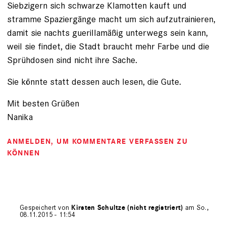
Siebzigern sich schwarze Klamotten kauft und
stramme Spaziergänge macht um sich aufzutrainieren,
damit sie nachts guerillamäßig unterwegs sein kann,
weil sie findet, die Stadt braucht mehr Farbe und die
Sprühdosen sind nicht ihre Sache.
Sie könnte statt dessen auch lesen, die Gute.
Mit besten Grüßen
Nanika
ANMELDEN
, UM KOMMENTARE VERFASSEN ZU
KÖNNEN
Gespeichert von
Kirsten Schultze (nicht registriert)
am So.,
08.11.2015 - 11:54
Antwort