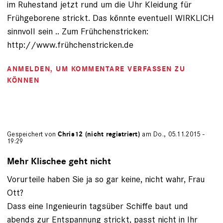
im Ruhestand jetzt rund um die Uhr Kleidung für
Frühgeborene strickt. Das könnte eventuell WIRKLICH
sinnvoll sein .. Zum Frühchenstricken:
http://www.frühchenstricken.de
ANMELDEN
, UM KOMMENTARE VERFASSEN ZU
KÖNNEN
Gespeichert von
Chris12 (nicht registriert)
am Do., 05.11.2015 -
19:29
Mehr Klischee geht nicht
Vorurteile haben Sie ja so gar keine, nicht wahr, Frau
Ott?
Dass eine Ingenieurin tagsüber Schiffe baut und
abends zur Entspannung strickt, passt nicht in Ihr