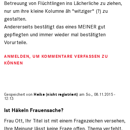
Betreuung von Flüchtlingen ins Lächerliche zu ziehen,
nur um ihre kleine Kolumne äh "witziger" (?) zu
gestalten.
Andererseits bestätigt das eines MEINER gut
gepflegten und immer wieder mal bestätigten
Vorurteile.
ANMELDEN
, UM KOMMENTARE VERFASSEN ZU
KÖNNEN
Gespeichert von
Heike (nicht registriert)
am So., 08.11.2015 -
12:13
Ist Häkeln Frauensache?
Frau Ott, Ihr Titel ist mit einem Fragezeichen versehen,
Ihre Meinung lässt keine Frage offen. Thema verfehlt,