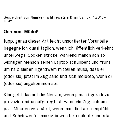
Gespeichert von
Nanika (nicht registriert)
am Sa., 07.11.2015 -
18:49
Och nee, Mädel!
Jupp, genau dieser Art leicht unsortierter Vorurteile
begegne ich quasi täglich, wenn ich, öffentlich verkehrt
unterwegs, Socken stricke, während manch ach so
wichtiger Mensch seinen Laptop schubbert und frühs
um halb sieben irgendwem mitteilen muss, dass er
(oder sie) jetzt im Zug säße und sich meldete, wenn er
(oder sie) angekommen sei.
Klar geht das auf die Nerven, wenn jemand geradezu
provozierend unaufgeregt ist, wenn ein Zug sich um
paar Minuten verspätet, wenn man die Laternenpfähle
und Scheinwerfer nackig bewundern möchte und statt