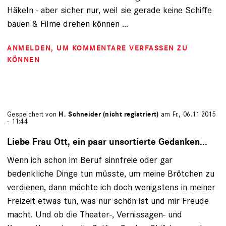
Häkeln - aber sicher nur, weil sie gerade keine Schiffe
bauen & Filme drehen können ...
ANMELDEN
, UM KOMMENTARE VERFASSEN ZU
KÖNNEN
Gespeichert von
H. Schneider (nicht registriert)
am Fr., 06.11.2015
- 11:44
Liebe Frau Ott, ein paar unsortierte Gedanken...
Wenn ich schon im Beruf sinnfreie oder gar
bedenkliche Dinge tun müsste, um meine Brötchen zu
verdienen, dann möchte ich doch wenigstens in meiner
Freizeit etwas tun, was nur schön ist und mir Freude
macht. Und ob die Theater-, Vernissagen- und