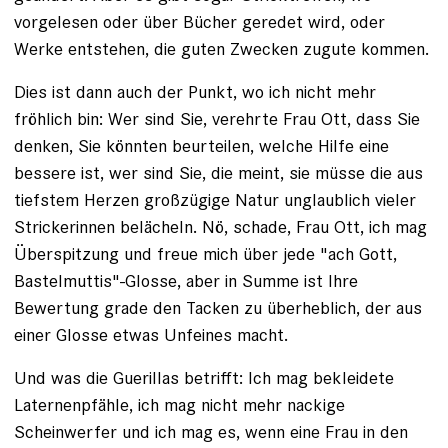
vorgelesen oder über Bücher geredet wird, oder
Werke entstehen, die guten Zwecken zugute kommen.
Dies ist dann auch der Punkt, wo ich nicht mehr
fröhlich bin: Wer sind Sie, verehrte Frau Ott, dass Sie
denken, Sie könnten beurteilen, welche Hilfe eine
bessere ist, wer sind Sie, die meint, sie müsse die aus
tiefstem Herzen großzügige Natur unglaublich vieler
Strickerinnen belächeln. Nö, schade, Frau Ott, ich mag
Überspitzung und freue mich über jede "ach Gott,
Bastelmuttis"-Glosse, aber in Summe ist Ihre
Bewertung grade den Tacken zu überheblich, der aus
einer Glosse etwas Unfeines macht.
Und was die Guerillas betrifft: Ich mag bekleidete
Laternenpfähle, ich mag nicht mehr nackige
Scheinwerfer und ich mag es, wenn eine Frau in den