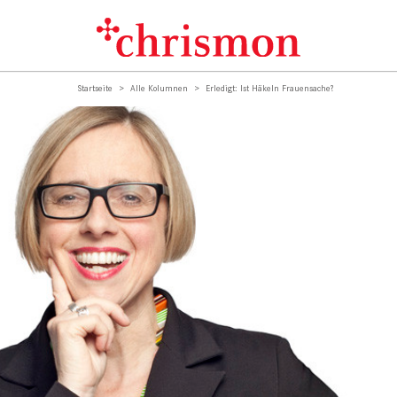
Startseite
Alle Kolumnen
Erledigt: Ist Häkeln Frauensache?