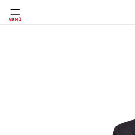
Direkt
zum
Inhalt
MENÜ
Pfadnavigation