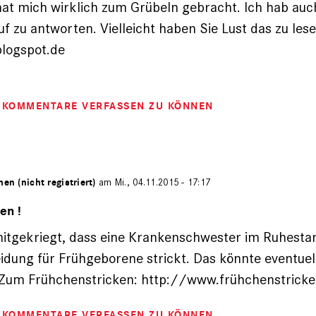
at mich wirklich zum Grübeln gebracht. Ich hab auc
uf zu antworten. Vielleicht haben Sie Lust das zu les
logspot.de
M KOMMENTARE VERFASSEN ZU KÖNNEN
hen (nicht registriert)
am Mi., 04.11.2015 - 17:17
en !
itgekriegt, dass eine Krankenschwester im Ruhestan
idung für Frühgeborene strickt. Das könnte eventue
.. Zum Frühchenstricken: http://www.frühchenstrick
M KOMMENTARE VERFASSEN ZU KÖNNEN