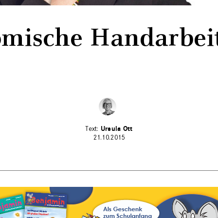
mische Handarbei
Ursula Ott
21.10.2015