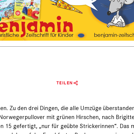
TEILEN
ken. Zu den drei Dingen, die alle Umzüge überstande
a Norwegerpullover mit grünen Hirschen, nach Brigitt
on 15 gefertigt, „nur für geübte ­Strickerinnen“. Das