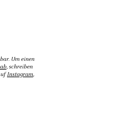
gbar. Um einen
 ab
, schreiben
auf
Instagram
,