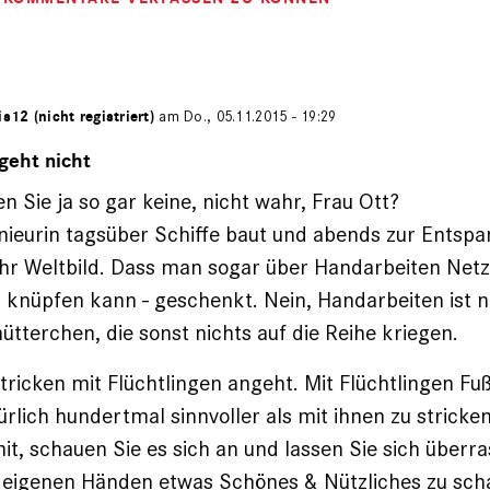
is12 (nicht registriert)
am Do., 05.11.2015 - 19:29
geht nicht
n Sie ja so gar keine, nicht wahr, Frau Ott?
nieurin tagsüber Schiffe baut und abends zur Entspa
 Ihr Weltbild. Dass man sogar über Handarbeiten Netz
) knüpfen kann - geschenkt. Nein, Handarbeiten ist n
erchen, die sonst nichts auf die Reihe kriegen.
ricken mit Flüchtlingen angeht. Mit Flüchtlingen Fuß
türlich hundertmal sinnvoller als mit ihnen zu stricke
it, schauen Sie es sich an und lassen Sie sich überr
n eigenen Händen etwas Schönes & Nützliches zu sch