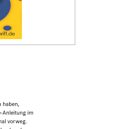
n haben,
e-Anleitung im
 mal vorweg.