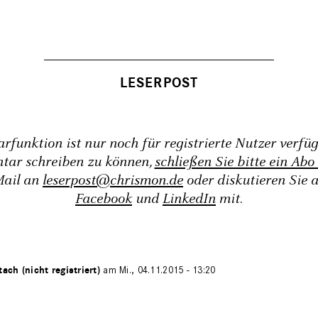
funktion ist nur noch für registrierte Nutzer verfü
tar schreiben zu können,
schließen Sie bitte ein Abo
Mail an
leserpost@chrismon.de
oder diskutieren Sie 
Facebook
und
LinkedIn
mit.
tach (nicht registriert)
am Mi., 04.11.2015 - 13:20