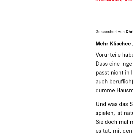
Gespeichert von
Chr
Mehr Klischee 
Vorurteile habe
Dass eine Inge
passt nicht in
auch beruflich
dumme Hausmütt
Und was das St
spielen, ist na
Sie doch mal m
es tut, mit de