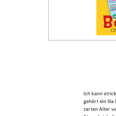
Ich kann stric
gehört ein lil
zarten Alter v