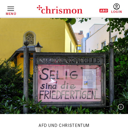
Direkt
zum
Inhalt
MENÜ
BENUTZERM
AFD UND CHRISTENTUM