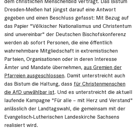
dem christlichen Menschenbild verträgt. Das Bistum
Dresden-Meißen hat jüngst darauf eine Antwort
gegeben und einen Beschluss gefasst: Mit Bezug auf
das Papier "Völkischer Nationalismus und Christentum
sind unvereinbar" der Deutschen Bischofskonferenz
werden ab sofort Personen, die eine öffentlich
wahrnehmbare Mitgliedschaft in extremistischen
Parteien, Organisationen oder in deren Interesse
Ämter und Mandate übernehmen,
aus Gremien der
Pfarreien ausgeschlossen
. Damit unterstreicht auch
das Bistum die Haltung, dass
für Christenmenschen
die AfD unwählbar ist
. Und es unterstreicht die aktuell
laufende Kampagne "Für alle – mit Herz und Verstand"
anlässlich der Landtagswahl, die gemeinsam mit der
Evangelisch-Lutherischen Landeskirche Sachsens
realisiert wird.