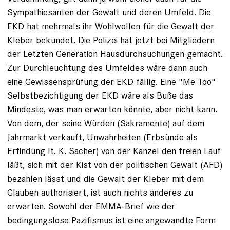
Sympathiesanten der Gewalt und deren Umfeld. Die
EKD hat mehrmals ihr Wohlwollen für die Gewalt der
Kleber bekundet. Die Polizei hat jetzt bei Mitgliedern
der Letzten Generation Hausdurchsuchungen gemacht.
Zur Durchleuchtung des Umfeldes wäre dann auch
eine Gewissensprüfung der EKD fällig. Eine "Me Too"
Selbstbezichtigung der EKD wäre als Buße das
Mindeste, was man erwarten könnte, aber nicht kann.
Von dem, der seine Würden (Sakramente) auf dem
Jahrmarkt verkauft, Unwahrheiten (Erbsünde als
Erfindung lt. K. Sacher) von der Kanzel den freien Lauf
läßt, sich mit der Kist von der politischen Gewalt (AFD)
bezahlen lässt und die Gewalt der Kleber mit dem
Glauben authorisiert, ist auch nichts anderes zu
erwarten. Sowohl der EMMA-Brief wie der
bedingungslose Pazifismus ist eine angewandte Form