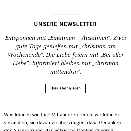
UNSERE NEWSLETTER
Entspannen mit „Einatmen – Ausatmen“. Zwei
gute Tage genießen mit „chrismon am
Wochenende“. Die Liebe feiern mit „Bei aller
Liebe“. Informiert bleiben mit „chrismon
mittendrin“.
Hier abonnieren
Was können wir tun?
Mit anderen reden
, wir können
versuchen, sie davon zu überzeugen, dass Gedanken
der Ausgrenzung, das völkische Denken generell