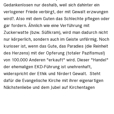
Gedankenlosen nur deshalb, weil sich dahinter ein
verlogener Friede verbirgt, der mit Gewalt erzwungen
wird?. Also mit dem Guten das Schlechte pflegen oder
gar fordern. Ähnlich wie eine Verführung mit
Zuckerwatte (bzw. Süßkram), wird man dadurch nicht
nur körperlich, sondern auch im Geiste unförmig. Noch
kurioser ist, wenn das Gute, das Paradies (die Reinheit
des Herzens) mit der Opferung (totaler Pazifismus!)
von 100.000 Anderen "erkauft" wird. Dieser "Handel"
der ehemaligen EKD-Führung ist unehrenhaft,
widerspricht der Ethik und fördert Gewalt. Steht
dafür die Evangelische Kirche mit ihrer eigenartigen
Nächstenliebe und dem Jubel auf Kirchentagen