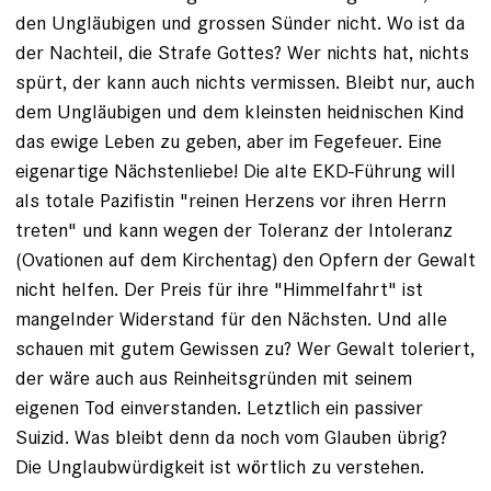
den Ungläubigen und grossen Sünder nicht. Wo ist da
der Nachteil, die Strafe Gottes? Wer nichts hat, nichts
spürt, der kann auch nichts vermissen. Bleibt nur, auch
dem Ungläubigen und dem kleinsten heidnischen Kind
das ewige Leben zu geben, aber im Fegefeuer. Eine
eigenartige Nächstenliebe! Die alte EKD-Führung will
als totale Pazifistin "reinen Herzens vor ihren Herrn
treten" und kann wegen der Toleranz der Intoleranz
(Ovationen auf dem Kirchentag) den Opfern der Gewalt
nicht helfen. Der Preis für ihre "Himmelfahrt" ist
mangelnder Widerstand für den Nächsten. Und alle
schauen mit gutem Gewissen zu? Wer Gewalt toleriert,
der wäre auch aus Reinheitsgründen mit seinem
eigenen Tod einverstanden. Letztlich ein passiver
Suizid. Was bleibt denn da noch vom Glauben übrig?
Die Unglaubwürdigkeit ist wörtlich zu verstehen.