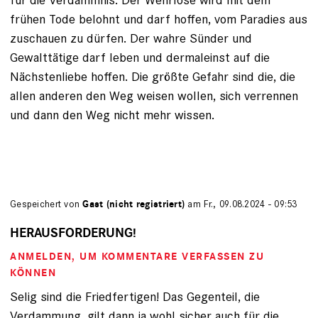
frühen Tode belohnt und darf hoffen, vom Paradies aus
zuschauen zu dürfen. Der wahre Sünder und
Gewalttätige darf leben und dermaleinst auf die
Nächstenliebe hoffen. Die größte Gefahr sind die, die
allen anderen den Weg weisen wollen, sich verrennen
und dann den Weg nicht mehr wissen.
Gespeichert von
Gast (nicht registriert)
am Fr., 09.08.2024 - 09:53
HERAUSFORDERUNG!
ANMELDEN
, UM KOMMENTARE VERFASSEN ZU
KÖNNEN
Selig sind die Friedfertigen! Das Gegenteil, die
Verdammung, gilt dann ja wohl sicher auch für die