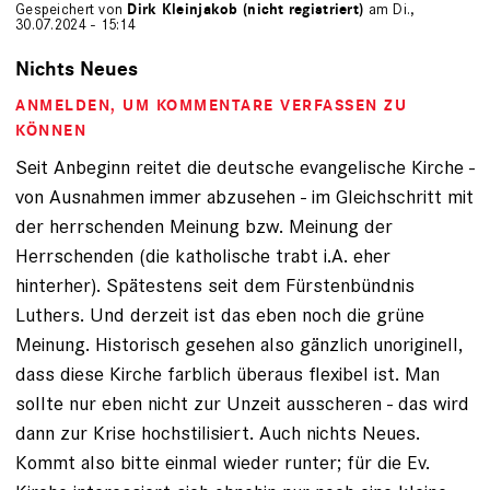
Gespeichert von
Dirk Kleinjakob (nicht registriert)
am Di.,
30.07.2024 - 15:14
Nichts Neues
ANMELDEN
, UM KOMMENTARE VERFASSEN ZU
KÖNNEN
Seit Anbeginn reitet die deutsche evangelische Kirche -
von Ausnahmen immer abzusehen - im Gleichschritt mit
der herrschenden Meinung bzw. Meinung der
Herrschenden (die katholische trabt i.A. eher
hinterher). Spätestens seit dem Fürstenbündnis
Luthers. Und derzeit ist das eben noch die grüne
Meinung. Historisch gesehen also gänzlich unoriginell,
dass diese Kirche farblich überaus flexibel ist. Man
sollte nur eben nicht zur Unzeit ausscheren - das wird
dann zur Krise hochstilisiert. Auch nichts Neues.
Kommt also bitte einmal wieder runter; für die Ev.