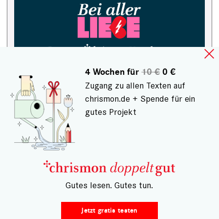
4 Wochen für
10 €
0 €
Zugang zu allen Texten auf
chrismon.de + Spende für ein
gutes Projekt
HÄUFIG GELESEN
– Gutes lesen. Gutes tun.
Jetzt gratis testen