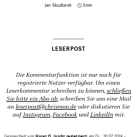
Jan Skudlarek
5
Die Kommentarfunktion ist nur noch für
registrierte Nutzer verfügbar. Um einen
Leserkommentar schreiben zu können,
schließen
Sie bitte ein Abo ab
, schreiben Sie uns eine Mail
an
leserpost@chrismon.de
oder diskutieren Sie
auf
Instagram
,
Facebook
und
LinkedIn
mit.
Gespeichert von
Horst O. (nicht registriert)
am Di., 30.07.2024 -