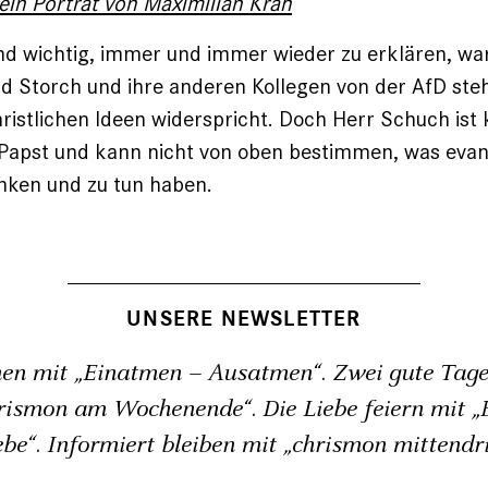
 ein Porträt von Maximilian Krah
 und wichtig, immer und immer wieder zu erklären, war
nd Storch und ihre anderen Kollegen von der AfD ste
istlichen Ideen widerspricht. Doch Herr Schuch ist 
 Papst und kann nicht von oben bestimmen, was evan
nken und zu tun haben.
UNSERE NEWSLETTER
en mit „Einatmen – Ausatmen“. Zwei gute Tage
rismon am Wochenende“. Die Liebe feiern mit „B
ebe“. Informiert bleiben mit „chrismon mittendri