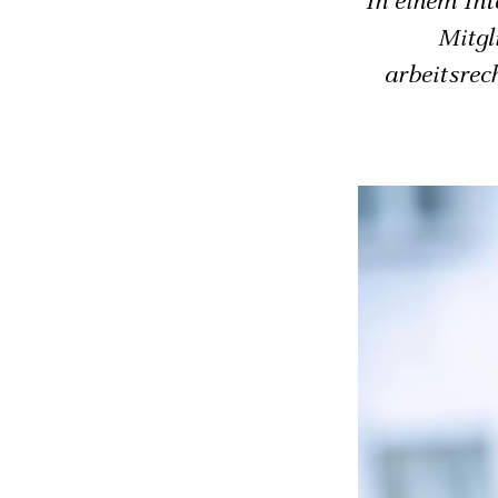
In einem Int
Mitgl
arbeitsrec