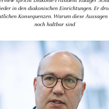
erview spricht Diakonie-Präsident Rüdiger Sch
ieder in den diakonischen Einrichtungen. Er dro
htlichen Konsequenzen. Warum diese Aussagen
noch haltbar sind