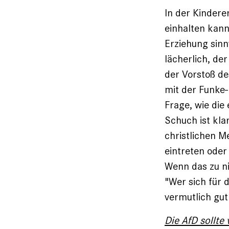
In der Kindere
einhalten kann
Erziehung sinn
lächerlich, de
der Vorstoß de
mit der Funke-
Frage, wie die
Schuch ist kla
christlichen M
eintreten oder
Wenn das zu ni
"Wer sich für 
vermutlich gut
Die AfD sollte