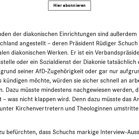
Hier abonnieren
nden der diakonischen Einrichtungen sind außerdem n
chland angestellt – deren Präsident Rüdiger Schuch 
alen diakonischen Werken. Er ist ein Verbandspräside
stelle oder ein Sozialdienst der Diakonie tatsächlich 
fgrund seiner AfD-Zugehörigkeit oder gar nur aufgru
 kündigen möchte, würden sie sicher schnell an arbe
n. Dazu müsste mindestens nachgewiesen werden, d
ist – was nicht klappen wird. Denn dazu müsste das Ar
 unter Kirchenvertretern und Theologinnen umstritt
b zu befürchten, dass Schuchs markige Interview-Au