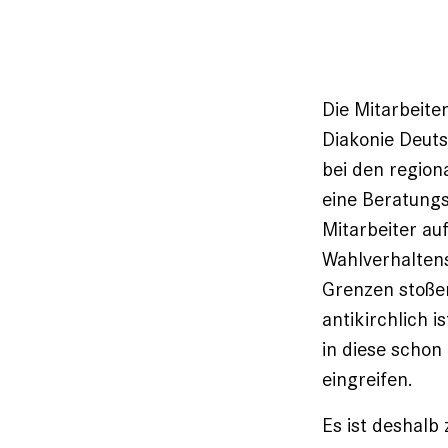
Die Mitarbeite
Diakonie Deuts
bei den region
eine Beratungs
Mitarbeiter au
Wahlverhaltens
Grenzen stoße
antikirchlich 
in diese schon
eingreifen.
Es ist deshal