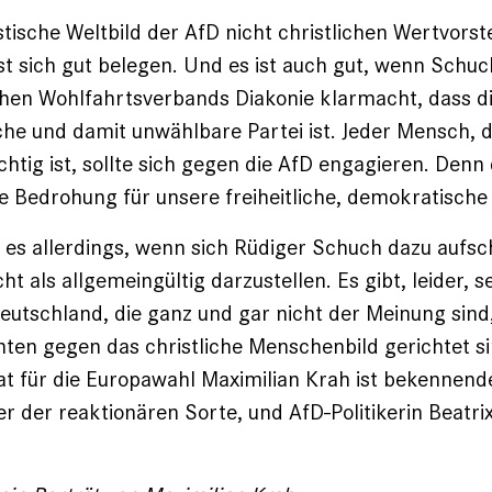
stische Weltbild der AfD nicht christlichen Wertvorst
sst sich gut belegen. Und es ist auch gut, wenn Schuc
hen Wohlfahrtsverbands Diakonie klarmacht, dass di
iche und damit unwählbare Partei ist. Jeder Mensch,
tig ist, sollte sich gegen die AfD engagieren. Denn d
ne Bedrohung für unsere freiheitliche, demokratisch
 es allerdings, wenn sich Rüdiger Schuch dazu aufsc
ht als allgemeingültig darzustellen. Es gibt, leider, s
utschland, die ganz und gar nicht der Meinung sind,
hten gegen das christliche Menschenbild gerichtet si
t für die Europawahl Maximilian Krah ist bekennende
r der reaktionären Sorte, und AfD-Politikerin Beatrix