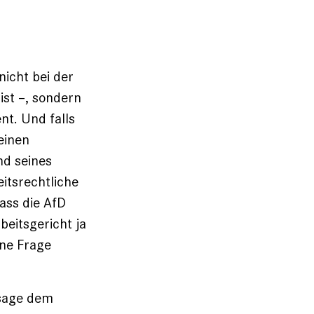
icht bei der
ist –, sondern
nt. Und falls
einen
nd seines
itsrechtliche
ass die AfD
beitsgericht ja
ene Frage
ssage dem