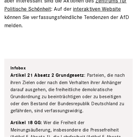
aber interessant sind die Aktionen des
Zentrums für
Politische Schönheit
: Auf der
interaktiven Website
können Sie verfassungsfeindliche Tendenzen der AfD
melden.
Infobox
: Parteien, die nach
Artikel 21 Absatz 2 Grundgesetz
ihren Zielen oder nach dem Verhalten ihrer Anhänger
darauf ausgehen, die freiheitliche demokratische
Grundordnung zu beeinträchtigen oder zu beseitigen
oder den Bestand der Bundesrepublik Deutschland zu
gefährden, sind verfassungswidrig.
Wer die Freiheit der
Artikel 18 GG:
Meinungsäußerung, insbesondere die Pressefreiheit
(Artikel 5 Absatz 1), die Lehrfreiheit (Artikel 5 Absatz