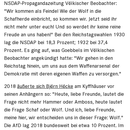
NSDAP-Propagandazeitung Völkischer Beobachter:
"Wir kommen als Feinde! Wie der Wolf in die
Schafherde einbricht, so kommen wir. Jetzt seid ihr
nicht mehr unter euch! Und so werdet ihr keine reine
Freude an uns haben!" Bei den Reichstagswahlen 1930
lag die NSDAP bei 18,3 Prozent; 1932 bei 37,4
Prozent. Es ging auf, was Goebbels im Völkischen
Beobachter angekündigt hatte: "Wir gehen in den
Reichstag hinein, um uns aus dem Waffenarsenal der
Demokratie mit deren eigenen Waffen zu versorgen."
2018
äußerte sich Björn Höcke
am Kyffhäuser vor
seinen Anhängern so: "Heute, liebe Freunde, lautet die
Frage nicht mehr Hammer oder Amboss, heute lautet
die Frage Schaf oder Wolf. Und ich, liebe Freunde,
meine hier, wir entscheiden uns in dieser Frage: Wolf."
Die AfD lag 2018 bundesweit bei etwa 10 Prozent. Im