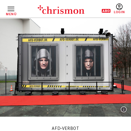
Direkt
zum
Inhalt
MENÜ
BENUTZERM
AFD-VERBOT