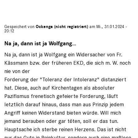
Gespeichert von
Ockenga (nicht registriert)
am Mi., 31.01.2024 -
20:12
Na ja, dann ist ja Wolfgang…
Na ja, dann ist ja Wolfgang ein Widersacher von Fr.
Kässmann bzw. der früheren EKD, die sich m. W. noch
nie von der
Forderung der "Toleranz der Intoleranz" distanziert
hat. Diese, auch auf Kirchentagen als absoluter
Pazifismus frenetisch gefeierte Forderung, läuft
letztlich darauf hinaus, dass man aus Prinzip jedem
Angriff keinen Widerstand bieten würde. Will mich
jemand berauben oder gar töten, soll er das tun.
Hauptsache ich sterbe reinen Herzens. Das ist nicht
nur das Gute in Reinkultur, sondern auch eine maßlose