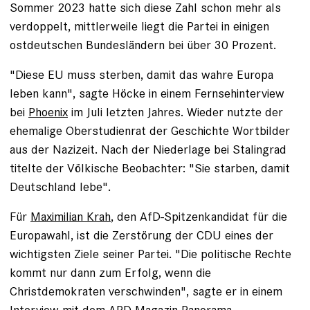
Sommer 2023 hatte sich diese Zahl schon mehr als
verdoppelt, mittlerweile liegt die Partei in einigen
ostdeutschen Bundesländern bei über 30 Prozent.
"Diese EU muss sterben, damit das wahre Europa
leben kann", sagte Höcke in einem Fernsehinterview
bei
Phoenix
im Juli letzten Jahres. Wieder nutzte der
ehemalige Oberstudienrat der Geschichte Wortbilder
aus der Nazizeit. Nach der Niederlage bei Stalingrad
titelte der Völkische Beobachter: "Sie starben, damit
Deutschland lebe".
Für
Maximilian Krah
, den AfD-Spitzenkandidat für die
Europawahl, ist die Zerstörung der CDU eines der
wichtigsten Ziele seiner Partei. "Die politische Rechte
kommt nur dann zum Erfolg, wenn die
Christdemokraten verschwinden", sagte er in einem
Interview mit dem ARD-Magazin
Panorama
.