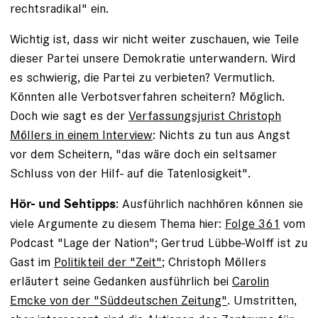
rechtsradikal" ein.
Wichtig ist, dass wir nicht weiter zuschauen, wie Teile
dieser Partei unsere Demokratie unterwandern. Wird
es schwierig, die Partei zu verbieten? Vermutlich.
Könnten alle Verbotsverfahren scheitern? Möglich.
Doch wie sagt es der
Verfassungsjurist Christoph
Möllers in einem Interview
: Nichts zu tun aus Angst
vor dem Scheitern, "das wäre doch ein seltsamer
Schluss von der Hilf- auf die Tatenlosigkeit".
: Ausführlich nachhören können sie
Hör- und Sehtipps
viele Argumente zu diesem Thema hier:
Folge 361
vom
Podcast "Lage der Nation"; Gertrud Lübbe-Wolff ist zu
Gast im
Politikteil der "Zeit"
; Christoph Möllers
erläutert seine Gedanken ausführlich bei
Carolin
Emcke von der "Süddeutschen Zeitung"
. Umstritten,