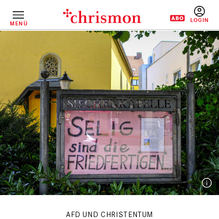
Direkt
zum
Inhalt
MENÜ
BENUTZERM
AFD UND CHRISTENTUM