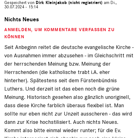
Gespeichert von
Dirk Kleinjakob (nicht registriert)
am Di.,
30.07.2024 - 15:14
Nichts Neues
ANMELDEN
, UM KOMMENTARE VERFASSEN ZU
KÖNNEN
Seit Anbeginn reitet die deutsche evangelische Kirche -
von Ausnahmen immer abzusehen - im Gleichschritt mit
der herrschenden Meinung bzw. Meinung der
Herrschenden (die katholische trabt i.A. eher
hinterher). Spätestens seit dem Fürstenbündnis
Luthers. Und derzeit ist das eben noch die grüne
Meinung. Historisch gesehen also gänzlich unoriginell,
dass diese Kirche farblich überaus flexibel ist. Man
sollte nur eben nicht zur Unzeit ausscheren - das wird
dann zur Krise hochstilisiert. Auch nichts Neues.
Kommt also bitte einmal wieder runter; für die Ev.