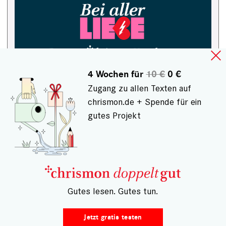
4 Wochen für
10 €
0 €
Zugang zu allen Texten auf
chrismon.de + Spende für ein
gutes Projekt
HÄUFIG GELESEN
– Gutes lesen. Gutes tun.
Jetzt gratis testen