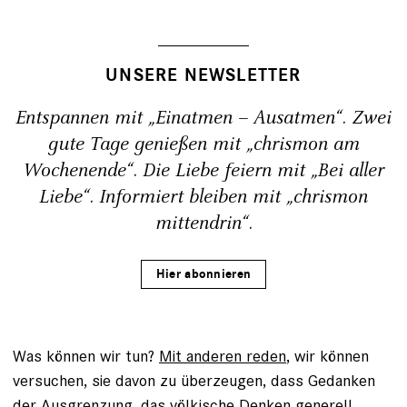
UNSERE NEWSLETTER
Entspannen mit „Einatmen – Ausatmen“. Zwei
gute Tage genießen mit „chrismon am
Wochenende“. Die Liebe feiern mit „Bei aller
Liebe“. Informiert bleiben mit „chrismon
mittendrin“.
Hier abonnieren
Was können wir tun?
Mit anderen reden
, wir können
versuchen, sie davon zu überzeugen, dass Gedanken
der Ausgrenzung, das völkische Denken generell