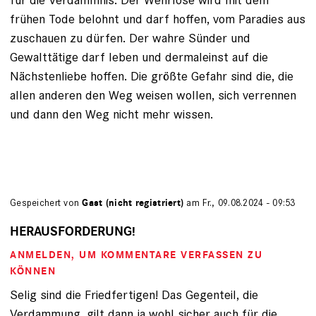
frühen Tode belohnt und darf hoffen, vom Paradies aus
zuschauen zu dürfen. Der wahre Sünder und
Gewalttätige darf leben und dermaleinst auf die
Nächstenliebe hoffen. Die größte Gefahr sind die, die
allen anderen den Weg weisen wollen, sich verrennen
und dann den Weg nicht mehr wissen.
Gespeichert von
Gast (nicht registriert)
am Fr., 09.08.2024 - 09:53
HERAUSFORDERUNG!
ANMELDEN
, UM KOMMENTARE VERFASSEN ZU
KÖNNEN
Selig sind die Friedfertigen! Das Gegenteil, die
Verdammung, gilt dann ja wohl sicher auch für die