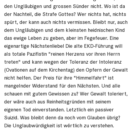
den Ungläubigen und grossen Sünder nicht. Wo ist da
der Nachteil, die Strafe Gottes? Wer nichts hat, nichts
spürt, der kann auch nichts vermissen. Bleibt nur, auch
dem Ungläubigen und dem kleinsten heidnischen Kind
das ewige Leben zu geben, aber im Fegefeuer. Eine
eigenartige Nächstenliebe! Die alte EKD-Führung will
als totale Pazifistin "reinen Herzens vor ihren Herrn
treten" und kann wegen der Toleranz der Intoleranz
(Ovationen auf dem Kirchentag) den Opfern der Gewalt
nicht helfen. Der Preis für ihre "Himmelfahrt" ist
mangelnder Widerstand für den Nächsten. Und alle
schauen mit gutem Gewissen zu? Wer Gewalt toleriert,
der wäre auch aus Reinheitsgründen mit seinem
eigenen Tod einverstanden. Letztlich ein passiver
Suizid. Was bleibt denn da noch vom Glauben übrig?
Die Unglaubwürdigkeit ist wörtlich zu verstehen.