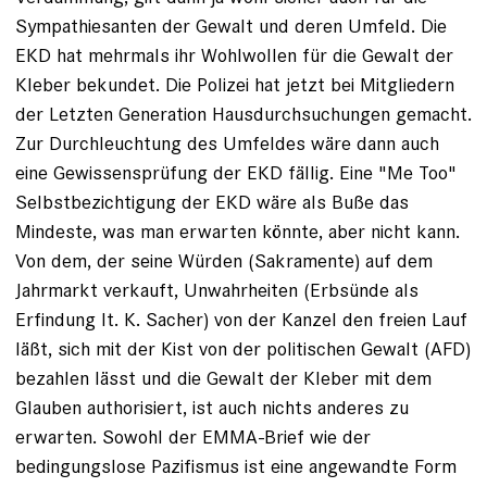
Sympathiesanten der Gewalt und deren Umfeld. Die
EKD hat mehrmals ihr Wohlwollen für die Gewalt der
Kleber bekundet. Die Polizei hat jetzt bei Mitgliedern
der Letzten Generation Hausdurchsuchungen gemacht.
Zur Durchleuchtung des Umfeldes wäre dann auch
eine Gewissensprüfung der EKD fällig. Eine "Me Too"
Selbstbezichtigung der EKD wäre als Buße das
Mindeste, was man erwarten könnte, aber nicht kann.
Von dem, der seine Würden (Sakramente) auf dem
Jahrmarkt verkauft, Unwahrheiten (Erbsünde als
Erfindung lt. K. Sacher) von der Kanzel den freien Lauf
läßt, sich mit der Kist von der politischen Gewalt (AFD)
bezahlen lässt und die Gewalt der Kleber mit dem
Glauben authorisiert, ist auch nichts anderes zu
erwarten. Sowohl der EMMA-Brief wie der
bedingungslose Pazifismus ist eine angewandte Form