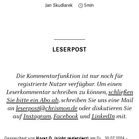
Jan Skudlarek
5
Die Kommentarfunktion ist nur noch für
registrierte Nutzer verfügbar. Um einen
Leserkommentar schreiben zu können,
schließen
Sie bitte ein Abo ab
, schreiben Sie uns eine Mail
an
leserpost@chrismon.de
oder diskutieren Sie
auf
Instagram
,
Facebook
und
LinkedIn
mit.
Gespeichert von
Horst O. (nicht registriert)
am Di., 30.07.2024 -