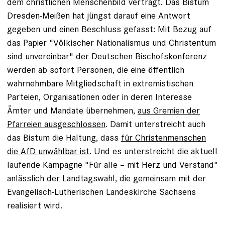
dem christlichen Menschenbild verträgt. Das Bistum
Dresden-Meißen hat jüngst darauf eine Antwort
gegeben und einen Beschluss gefasst: Mit Bezug auf
das Papier "Völkischer Nationalismus und Christentum
sind unvereinbar" der Deutschen Bischofskonferenz
werden ab sofort Personen, die eine öffentlich
wahrnehmbare Mitgliedschaft in extremistischen
Parteien, Organisationen oder in deren Interesse
Ämter und Mandate übernehmen,
aus Gremien der
Pfarreien ausgeschlossen
. Damit unterstreicht auch
das Bistum die Haltung, dass
für Christenmenschen
die AfD unwählbar ist
. Und es unterstreicht die aktuell
laufende Kampagne "Für alle – mit Herz und Verstand"
anlässlich der Landtagswahl, die gemeinsam mit der
Evangelisch-Lutherischen Landeskirche Sachsens
realisiert wird.