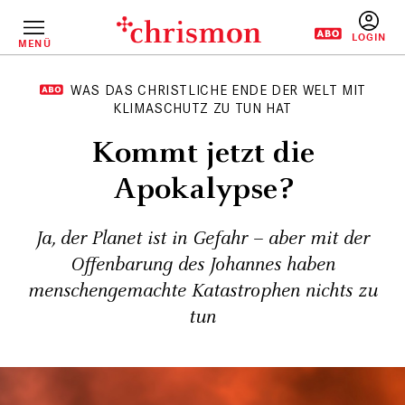
Direkt
zum
Inhalt
MENÜ
BENUTZERM
WAS DAS CHRISTLICHE ENDE DER WELT MIT
KLIMASCHUTZ ZU TUN HAT
Kommt jetzt die
Apokalypse?
Ja, der Planet ist in Gefahr – aber mit der
Offenbarung des Johannes haben
menschengemachte Katastrophen nichts zu
tun