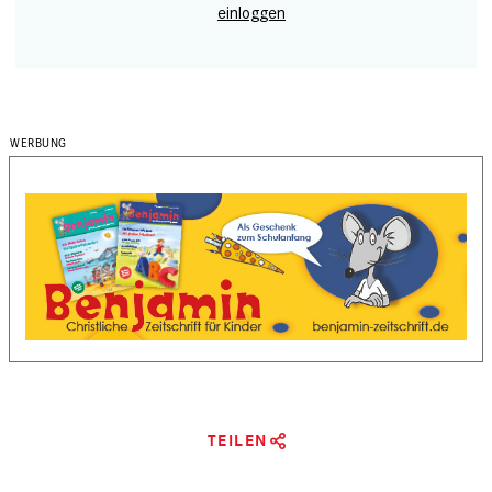
einloggen
TEILEN