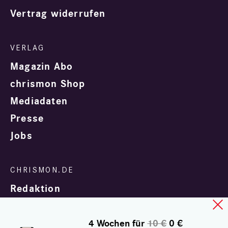
Vertrag widerrufen
Magazin Abo
chrismon Shop
Mediadaten
Presse
Jobs
Redaktion
4 Wochen für
10 €
0 €