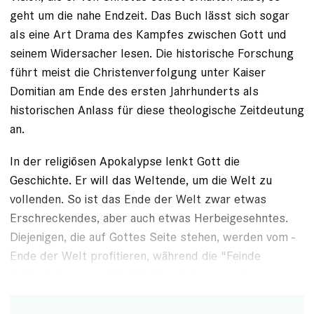
geht um die nahe Endzeit. Das Buch lässt sich sogar
als eine Art Drama des Kampfes zwischen Gott und
seinem Widersacher lesen. Die historische Forschung
führt meist die Christenverfolgung unter Kaiser
Domitian am Ende des ersten Jahrhunderts als
historischen Anlass für diese theo­logische Zeitdeutung
an.
In der religiösen Apokalypse lenkt Gott die
Geschichte. Er will das Weltende, um die Welt zu
vollenden. So ist das Ende der Welt zwar etwas
Erschreckendes, aber auch etwas Herbeigesehntes.
Diejenigen, die auf Gottes Seite stehen, werden vom ­
Ende der Welt profitieren, während die "Feinde
Gottes" ihre gerechte Strafe erfahren werden.