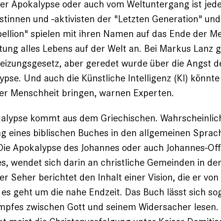
er Apokalypse oder auch vom Weltuntergang ist ­jede
s­tinnen und -aktivisten der "
Letzten Generation
" und
bellion" spielen mit ihren Namen auf das Ende der M
tung alles Lebens auf der Welt an. Bei Markus Lanz g
eizungsgesetz, aber geredet wurde über die Angst 
ypse. Und auch die Künstliche Intelligenz (KI) könnte
er Menschheit bringen, warnen Experten.
alypse kommt aus dem Griechischen. Wahrscheinlich 
g eines ­biblischen Buches in den ­allgemeinen Spra
Die Apokalypse des Johannes oder auch Johannes-Off
es, wendet sich darin an christliche Gemeinden in d
er Seher berichtet den Inhalt einer Vision, die er von 
 es geht um die nahe Endzeit. Das Buch lässt sich sog
pfes zwischen Gott und seinem Widersacher lesen. D