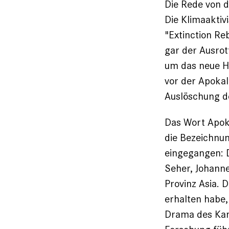
Die Rede von d
Die Klimaaktivi
"Extinction Re
gar der Ausrot
um das neue H
vor der Apokal
Auslöschung d
Das Wort Apok
die Bezeichnun
eingegangen: 
Seher, ­Johann
Provinz Asia. D
erhalten habe,
Drama des Kam