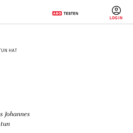
BENUTZERMENÜ
TUN HAT
es Johannes
 tun