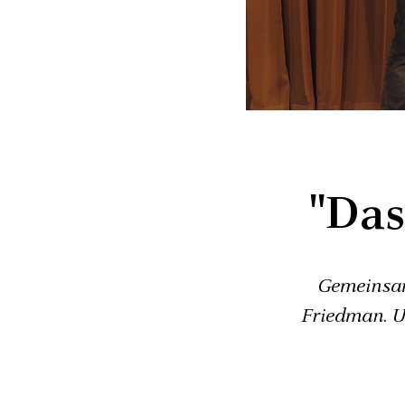
"Das
Gemeinsam
Friedman. U