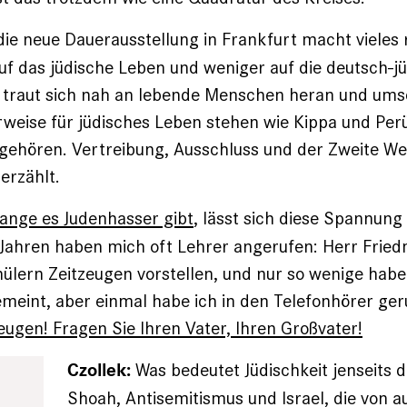
ie neue Dauerausstellung in Frankfurt macht vieles r
auf das jüdische ­Leben und weniger auf die deutsch-j
 traut sich nah an lebende Menschen heran und umsc
rweise für jüdisches Leben stehen wie ­Kippa und Per
gehören. Vertreibung, Ausschluss und der Zweite We
erzählt.
ange es Judenhasser gibt
, lässt sich diese Spannung 
Jahren haben mich oft Lehrer angerufen: Herr Fried
ülern Zeitzeugen vorstellen, und nur so wenige habe
meint, aber einmal habe ich in den Telefonhörer ge
zeugen! Fragen Sie Ihren Vater, Ihren Großvater!
Was bedeutet Jüdischkeit jenseits
Czollek:
Shoah, Antisemitismus und Israel, die von a