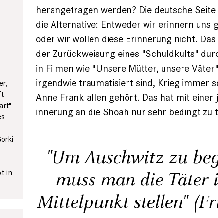
herangetragen werden? Die deutsche Seite s
die Alternative: Entweder wir erinnern uns
oder wir wollen diese Erinnerung nicht. Das 
der Zurückweisung eines "Schuldkults" dur
in Filmen wie "Unsere Mütter, unsere Väter",
­irgendwie traumatisiert sind, Krieg immer s
er,
ft
Anne Frank allen gehört. Das hat mit einer 
art"
innerung an die Shoah nur sehr bedingt zu t
es­
­
orki
"Um Auschwitz zu beg
muss man die Täter 
t in
Mittelpunkt stellen" (F