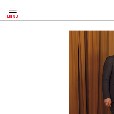
Direkt
zum
Inhalt
MENÜ
Pfadnavigation