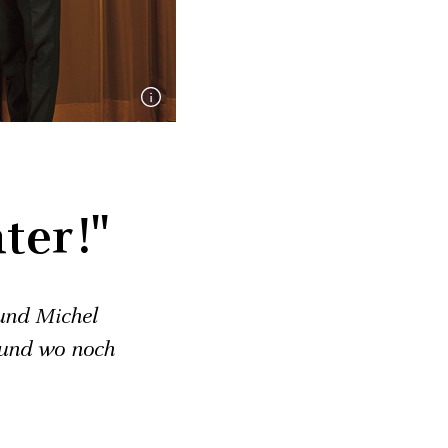
ter!"
und Michel
 und wo noch