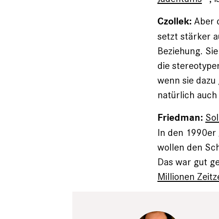
Aber d
Czollek:
setzt stärker 
Beziehung. Sie
die stereotype
wenn sie dazu 
natürlich auch 
Sol
Friedman:
In den 1990er 
wollen den Sch
Das war gut ge
Millionen Zeit