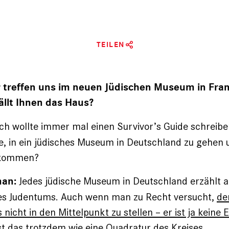
TEILEN
 treffen uns im neuen Jüdischen Museum in Fra
ällt Ihnen das Haus?
ch wollte immer mal einen Survivor’s Guide schreibe
e, in ein jüdisches Museum in Deutschland zu gehen 
ukommen?
Jedes jüdische Museum in Deutschland erzählt al
man:
es Judentums. Auch wenn man zu Recht versucht,
de
nicht in den Mittelpunkt zu stellen – er ist ja keine 
st das trotzdem wie eine Quadratur des Kreises.