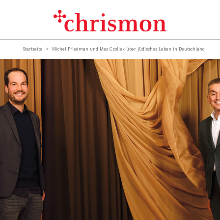
Startseite
Michel Friedman und Max Czollek über jüdisches Leben in Deutschland