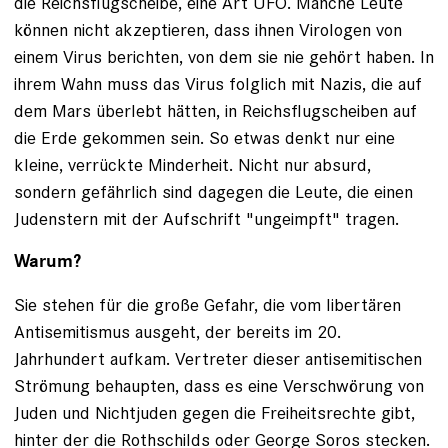
die Reichsflugscheibe, eine Art UFO. Manche Leute
können nicht akzeptieren, dass ihnen Virologen von
einem Virus berichten, von dem sie nie gehört haben. In
ihrem Wahn muss das Virus folglich mit Nazis, die auf
dem Mars überlebt hätten, in Reichsflugscheiben auf
die Erde gekommen sein. So etwas denkt nur eine
kleine, verrückte Minderheit. Nicht nur absurd,
sondern gefährlich sind dagegen die Leute, die einen
Judenstern mit der Aufschrift "ungeimpft" tragen.
Warum?
Sie stehen für die große Gefahr, die vom libertären
Antisemitismus ausgeht, der bereits im 20.
Jahrhundert aufkam. Vertreter dieser antisemitischen
Strömung behaupten, dass es eine Verschwörung von
Juden und Nichtjuden gegen die Freiheitsrechte gibt,
hinter der die Rothschilds oder George Soros stecken.