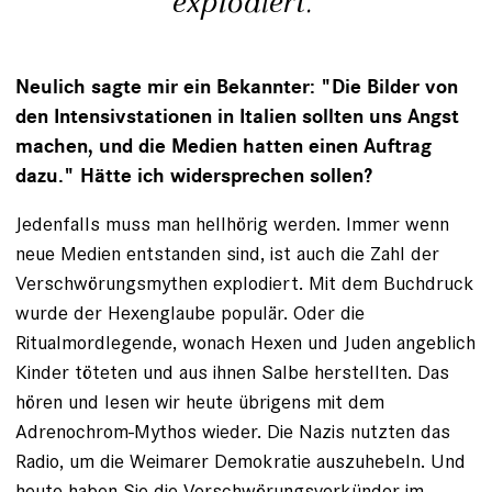
explodiert."
Neulich sagte mir ein Bekannter: "Die Bilder von
den Intensivstationen in Italien sollten uns Angst
machen, und die Medien hatten einen Auftrag
dazu." Hätte ich widersprechen sollen?
Jedenfalls muss man hellhörig werden. Immer wenn
neue Medien entstanden sind, ist auch die Zahl der
Verschwörungsmythen explodiert. Mit dem Buchdruck
wurde der Hexenglaube populär. Oder die
Ritualmordlegende, wonach Hexen und Juden angeblich
Kinder töteten und aus ihnen Salbe herstellten. Das
hören und lesen wir heute übrigens mit dem
Adrenochrom-Mythos wieder. Die Nazis nutzten das
Radio, um die Weimarer Demokratie auszuhebeln. Und
heute haben Sie die Verschwörungsverkünder im