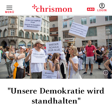
Direkt
zum
Inhalt
MENÜ
BENUTZERM
"Unsere Demokratie wird
standhalten"