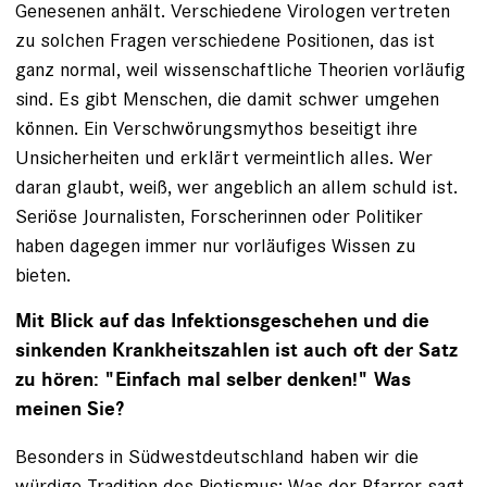
Genesenen anhält. Verschiedene Virologen vertreten
zu solchen Fragen verschiedene Positionen, das ist
ganz normal, weil wissenschaftliche Theorien vorläufig
sind. Es gibt Menschen, die damit schwer umgehen
können. Ein Verschwörungsmythos beseitigt ihre
Unsicherheiten und erklärt vermeintlich alles. Wer
daran glaubt, weiß, wer angeblich an allem schuld ist.
Seriöse Journalisten, Forscherinnen oder Politiker
haben dagegen immer nur vorläufiges Wissen zu
bieten.
Mit Blick auf das Infektionsgeschehen und die
sinkenden Krankheitszahlen ist auch oft der Satz
zu hören: "Einfach mal selber denken!" Was
meinen Sie?
Besonders in Südwestdeutschland haben wir die
würdige Tradition des Pietismus: Was der Pfarrer sagt,