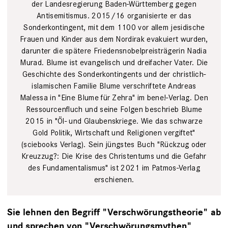
der Landesregierung Baden-Württemberg gegen
Antisemitismus. 2015/16 organisierte er das
Sonderkontingent, mit dem 1100 vor allem jesidische
Frauen und Kinder aus dem Nordirak evakuiert wurden,
darunter die spätere Friedensnobelpreisträgerin Nadia
Murad. Blume ist evangelisch und dreifacher Vater. Die
Geschichte des Sonderkontingents und der christlich-
islamischen Familie Blume verschriftete Andreas
Malessa in "Eine Blume für Zehra" im bene!-Verlag. Den
Ressourcenfluch und seine Folgen beschrieb Blume
2015 in "Öl- und Glaubenskriege. Wie das schwarze
Gold Politik, Wirtschaft und Religionen vergiftet"
(sciebooks Verlag). Sein jüngstes Buch "Rückzug oder
Kreuzzug?: Die Krise des Christentums und die Gefahr
des Fundamentalismus" ist 2021 im Patmos-Verlag
erschienen.
Sie lehnen den Begriff "Verschwörungstheorie" ab
und sprechen von "Verschwörungsmythen".