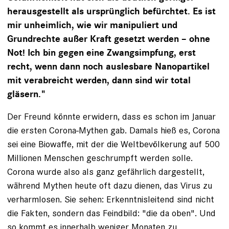
herausgestellt als ursprünglich befürchtet. Es ist
mir unheimlich, wie wir manipuliert und
Grundrechte außer Kraft gesetzt werden – ohne
Not! Ich bin gegen eine Zwangsimpfung, erst
recht, wenn dann noch auslesbare Nanopartikel
mit verabreicht werden, dann sind wir total
gläsern."
Der Freund könnte erwidern, dass es schon im Januar
die ersten Corona-Mythen gab. Damals hieß es, Corona
sei eine Biowaffe, mit der die Weltbevölkerung auf 500
Millionen Menschen geschrumpft werden solle.
Corona wurde also als ganz gefährlich dargestellt,
während Mythen heute oft dazu dienen, das Virus zu
verharmlosen. Sie sehen: Erkenntnisleitend sind nicht
die Fakten, sondern das Feindbild: "die da oben". Und
so kommt es innerhalb weniger Monaten zu