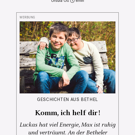
Ursula Ott
6
GESCHICHTEN AUS BETHEL
Komm, ich helf dir!
Luckas hat viel Energie, Max ist ruhig
und verträumt. An der Betheler