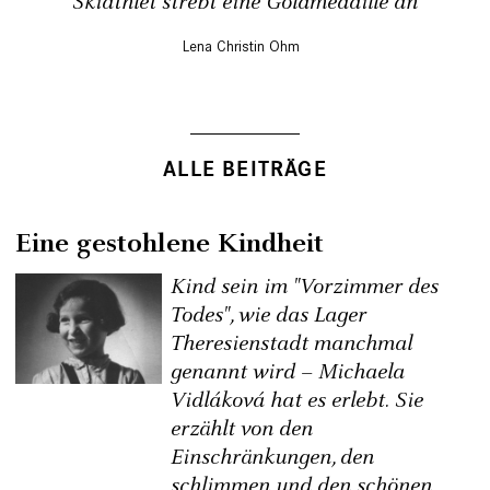
Skiathlet strebt eine Goldmedaille an
Lena Christin Ohm
ALLE BEITRÄGE
Eine gestohlene Kindheit
Kind sein im "Vorzimmer des
Todes", wie das Lager
Theresienstadt manchmal
genannt wird – Michaela
Vidláková hat es erlebt. Sie
erzählt von den
Einschränkungen, den
schlimmen und den schönen