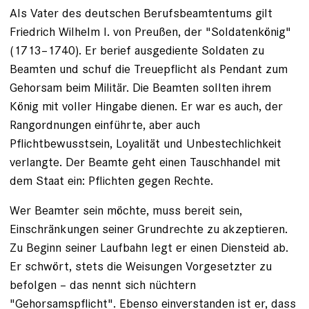
Als Vater des deutschen Berufsbeamtentums gilt
Friedrich Wilhelm I. von Preußen, der "Soldatenkönig"
(1713–1740). Er berief ausgediente Soldaten zu
Beamten und schuf die Treuepflicht als Pendant zum
Gehorsam beim Militär. Die Beamten sollten ihrem
König mit voller Hingabe dienen. Er war es auch, der
Rangordnungen einführte, aber auch
Pflichtbewusstsein, Loyalität und ­Unbestechlichkeit
verlangte. Der Beamte geht einen Tauschhandel mit
dem Staat ein: Pflichten gegen Rechte.
Wer Beamter sein möchte, muss bereit sein,
Einschränkungen seiner Grundrechte zu akzep­tieren.
Zu Beginn seiner Laufbahn legt er einen Diensteid ab.
Er schwört, stets die Weisungen Vorgesetzter zu
befolgen – das nennt sich nüchtern
"Gehorsamspflicht". Ebenso einverstanden ist er, dass