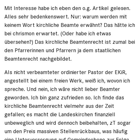
Mit Interesse habe ich eben den o.g. Artikel gelesen.
Alles sehr bedenkenswert. Nur: warum werden mit
keinem Wort kirchliche Beamte erwähnt? Das hätte ich
bei chrismon erwartet. (Oder habe ich etwas
übersehen?) Das kirchliche Beamtenrecht ist zumal bei
den Pfarrerinnen und Pfarrern ja dem staatlichen
Beamtenrecht nachgebildet.
Als nicht verbeamteter ordinierter Pastor der EKiR,
angestellt bei einem freien Werk, weiß ich, wovon ich
spreche. Und nein, ich wäre nicht lieber Beamter
geworden. Ich bin ganz zufrieden so. Ich finde das
kirchliche Beamtenrecht vielmehr aus der Zeit
gefallen; es macht die Landeskirchen finanziell
unbeweglich und wird dennoch beibehalten, zT sogar
um den Preis massiven Stellenrückbaus, was häufig
eine Unterversorgung auf Gemeindeebene zur Folge