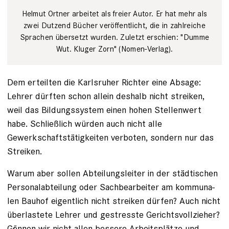
Helmut Ortner arbeitet als freier ­Autor. Er hat mehr als
zwei Dutzend Bücher veröffentlicht, die in zahlreiche
Sprachen übersetzt wurden. Zuletzt erschien: "Dumme
Wut. Kluger Zorn" (Nomen-Verlag).
Dem erteilten die Karlsruher Richter eine Absage:
Lehrer dürften schon allein deshalb nicht streiken,
weil das Bildungssystem einen hohen Stellenwert
habe. Schließlich würden auch nicht alle
Gewerkschaftstätigkeiten verboten, sondern nur das
Streiken.
Warum aber sollen Abteilungs­leiter in der städtischen
Personalab­teilung oder Sachbearbeiter am kommuna­
len Bauhof eigentlich nicht streiken ­dürfen? Auch nicht
überlastete ­Lehrer und gestresste Gerichtsvoll­zieher?
Gönnen wir nicht allen bessere ­Ar­beitsplätze und