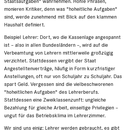
Staatsaufgaben" wahrnehmen. Hohle ­Phrasen,
monieren Kritiker, denn was "hoheitliche Aufgaben"
sind, werde zunehmend mit Blick auf den klammen
Haushalt definiert.
Beispiel Lehrer: Dort, wo die Kassenlage angespannt
ist – also in allen Bundesländern –, wird auf die
Verbeamtung von Lehrern mittlerweile großzügig
verzichtet. Stattdessen vergibt der Staat
Angestelltenverträge, häufig in Form kurzfristiger
Anstellungen, oft nur von Schuljahr zu Schuljahr. Das
spart Geld. Vergessen sind die vielbeschworenen
"hoheitlichen Aufgaben" des Lehrerberufs.
Stattdessen eine Zweiklassenzunft: ungleiche
Bezahlung für gleiche Arbeit, einseitige Privilegien –
ungut für das Betriebsklima im Lehrerzimmer.
Wir sind uns einig: Lehrer werden gebraucht, es gibt