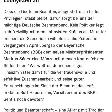
Lobbyisten an
Dass die Quote an Beamten, ausgestattet mit allen
Privilegien, stabil bleibt, dafür sorgt bei uns der
mächtige Deutsche Beamtenbund. Kein Politiker legt
sich freiwillig mit dem Lobbyisten-Krösus an. Mitunter
er­innert die Szenerie an wilhelminische Zeiten. Im
vergangenen April übergab der Bayerische
Beamtenbund (BBB) dem neuen Ministerpräsidenten
Markus Söder eine Münze mit dessen Konterfei: den
Söder-Taler. "Wir wollten dem ehemaligen
Finanzminister damit für die vertrauensvolle und
effektive Zusammenarbeit und seine guten
Entscheidungen im Sinne der Beamten danken",
erklärte Rolf Habermann, Vorsitzender des BBB.
Geht’s noch devoter?
Politik und Beamtenschaft – eine Allianz mit Tradition.