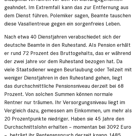
geahndet. Im Extremfall kann das zur Entfernung aus
dem Dienst führen. Polemiker sagen, Beamte tauschen
diese Vasallentreue gegen ein sorgenfreies Leben.
Nach etwa 40 Dienstjahren verabschiedet sich der
deutsche Beamte in den Ruhestand. Als Pension erhält
er rund 72 Prozent des Bruttogehalts, das er während
der zwei Jahre vor dem Ruhestand bezogen hat. Da
viele Staatsdiener wegen Beurlaubung oder Teilzeit mit
weniger Dienstjahren in den Ruhestand gehen, liegt
das durchschnittliche Pensionsniveau derzeit bei 68
Prozent. Von solchen Summen können normale
Rentner nur träumen. Ihr Versorgungsniveau liegt im
Vergleich dazu, gemessen am Einkommen, um mehr als
20 Prozentpunkte niedriger. ­Haben sie 45 Jahre den
Durchschnittslohn erhalten – momentan bei 3092 Euro
–, beträgt ihr Rentenanspruch derzeit knapp 1485