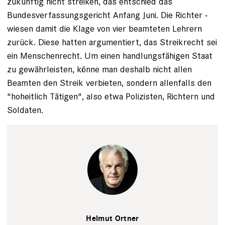
zukünftig nicht streiken, das entschied das
Bundesverfassungs­gericht Anfang Juni. Die Richter ­
wiesen damit die Klage von vier beamteten Lehrern
zurück. Diese hatten argumentiert, das Streikrecht sei
ein Menschenrecht. Um einen handlungsfähigen Staat
zu gewährleisten, könne man deshalb nicht allen
Beamten den Streik verbieten, sondern allenfalls den
"hoheitlich Tätigen", also etwa Polizisten, Richtern und
Soldaten.
Privat
Helmut Ortner