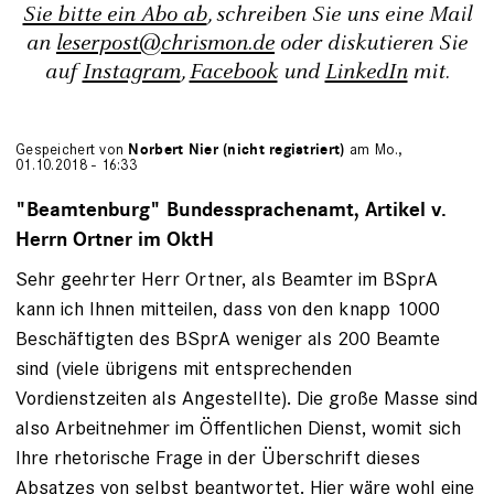
Sie bitte ein Abo ab
, schreiben Sie uns eine Mail
an
leserpost@chrismon.de
oder diskutieren Sie
auf
Instagram
,
Facebook
und
LinkedIn
mit.
Gespeichert von
Norbert Nier (nicht registriert)
am Mo.,
01.10.2018 - 16:33
"Beamtenburg" Bundessprachenamt, Artikel v.
Herrn Ortner im OktH
Sehr geehrter Herr Ortner, als Beamter im BSprA
kann ich Ihnen mitteilen, dass von den knapp 1000
Beschäftigten des BSprA weniger als 200 Beamte
sind (viele übrigens mit entsprechenden
Vordienstzeiten als Angestellte). Die große Masse sind
also Arbeitnehmer im Öffentlichen Dienst, womit sich
Ihre rhetorische Frage in der Überschrift dieses
Absatzes von selbst beantwortet. Hier wäre wohl eine