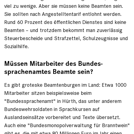
viel zu wenige. Aber sie müssen keine Beamten sein.
Sie sollten nach Angestelltentarif entlohnt werden.
Rund 60 Prozent des öffentlichen Dienstes sind keine
Beamten – und trotzdem bekommt man zuverlässig
Steuerbescheide und Strafzettel, Schulzeugnisse und
Sozialhilfe.
Müssen ­Mitarbeiter des Bundes­
sprachen­amtes Beamte sein?
Es gibt groteske Beamtenburgen im Land: Etwa 1000
Mitarbeiter sitzen beispielsweise beim
"Bundessprachenamt" in Hürth, das unter anderem
Bundeswehrsoldaten in Sprachkursen auf
Auslandseinsätze vorbereitet und Texte übersetzt.
Auch eine "Bundesmonopolverwaltung für Branntwein"
gibt es, die mit etwa 80 Millionen Euro im Jahr einen