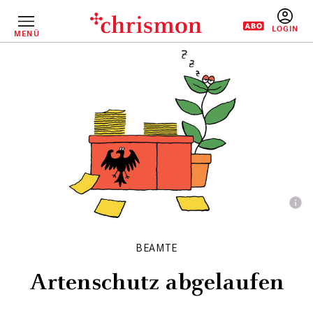
Direkt
zum
Inhalt
MENÜ
BENUTZERM
BEAMTE
Artenschutz abgelaufen