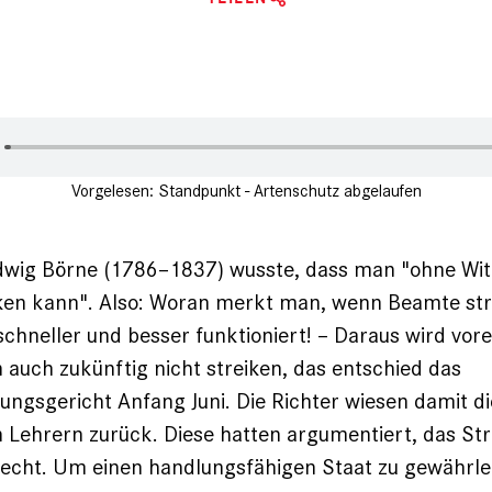
Vorgelesen: Standpunkt - Artenschutz abgelaufen
wig Börne (1786–1837) wusste, dass man "ohne Witz
en kann". Also: Woran merkt man, wenn Beamte ­str
 ­schneller und besser funktioniert! – Daraus wird vore
auch zukünftig nicht streiken, das entschied das
ngs­gericht Anfang Juni. Die Richter ­wiesen damit d
 Lehrern zurück. Diese hatten argumentiert, das Str
echt. Um einen handlungsfähigen Staat zu gewährle