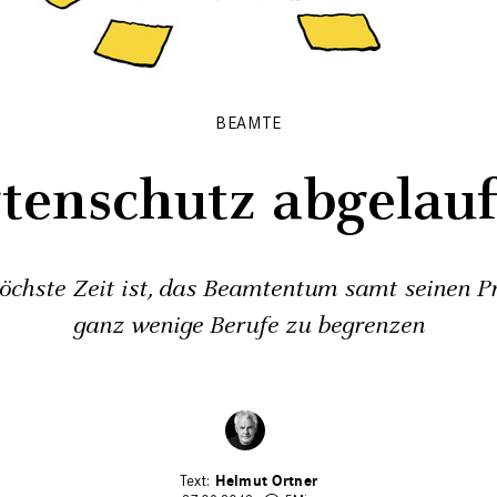
BEAMTE
tenschutz abgelau
chste Zeit ist, das Beamtentum samt seinen Pri
ganz wenige Berufe zu begrenzen
Helmut Ortner