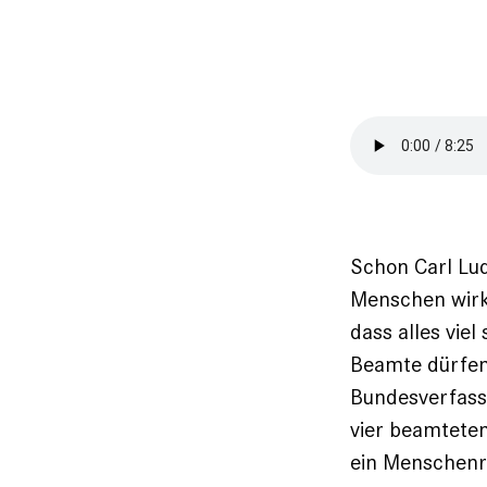
Schon Carl Lud
Menschen wirk
dass alles viel
Beamte dürfen 
Bundesverfassu
vier beamteten
ein Menschenr