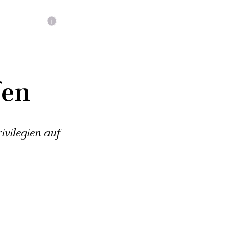
fen
vilegien auf