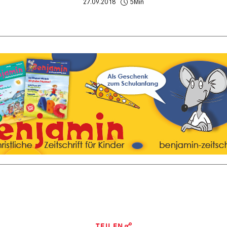
27.09.2018
5Min
TEILEN