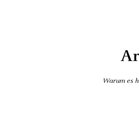
Ar
Warum es hö