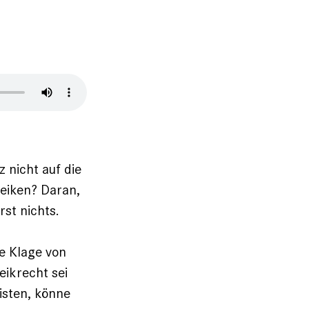
 nicht auf die
eiken? Daran,
rst nichts.
ie Klage von
eikrecht sei
isten, könne