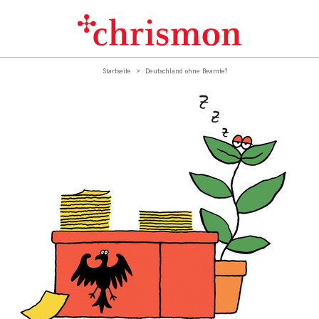
Startseite
Deutschland ohne Beamte?