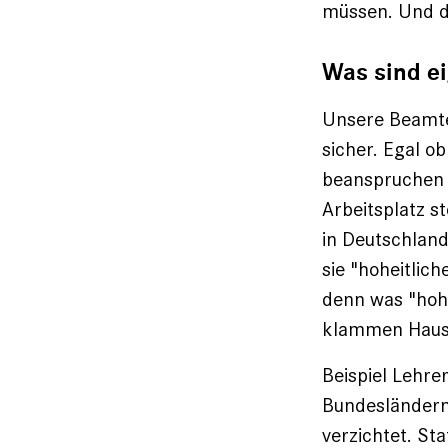
müssen. Und da
Was sind ei
Unsere Beamten
sicher. Egal ob
beanspruchen o
Arbeitsplatz s
in Deutschland 
sie "hoheitlic
denn was "hoh
klammen Haush
Beispiel Lehrer
Bundesländern 
verzichtet. St