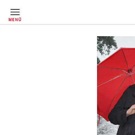
Direkt
zum
Inhalt
MENÜ
Pfadnavigation