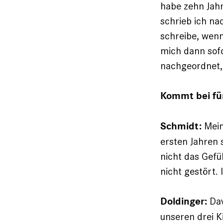
habe zehn Jahr
schrieb ich na
schreibe, wenn
mich dann sofor
nachgeordnet, 
Kommt bei fü
Mein
Schmidt:
ersten Jahren
nicht das Gefü
nicht gestört.
Dav
Doldinger:
unseren drei Ki