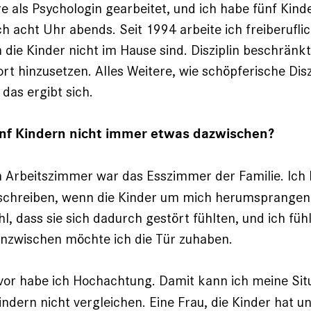
e als Psychologin gearbeitet, und ich habe fünf Kind
ch acht Uhr abends. Seit 1994 arbeite ich freiberufli
 die Kinder nicht im Hause sind. Disziplin beschränkt
t hinzusetzen. Alles Weitere, wie schöpferische Diszi
das ergibt sich.
nf Kindern nicht immer etwas dazwischen?
 Arbeitszimmer war das Esszimmer der Familie. Ich 
 schreiben, wenn die Kinder um mich herumsprangen.
hl, dass sie sich dadurch gestört fühlten, und ich fü
 Inzwischen möchte ich die Tür zuhaben.
or habe ich Hochachtung. Damit kann ich meine Situ
ndern nicht vergleichen. Eine Frau, die Kinder hat un