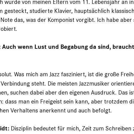
ch wurde von meinen Eltern vom 11. Lebensjahr an in
 gesteckt, studierte ­Klavier, hauptsächlich klassis
r Note das, was der Komponist vorgibt. Ich habe aber
obiert.
: Auch wenn Lust und Begabung da sind, brauch
olut. Was mich am Jazz fasziniert, ist die große Freihe
n Verbindung steht. Die meisten Jazzmusiker orientier
n, suchen dabei aber den eigenen Ausdruck. Das is
n: dass man ein Freigeist sein kann, aber trotzdem 
chen Verhaltens anerkennt und auch befolgt.
Disziplin bedeutet für mich, Zeit zum Schreiben z
idt: