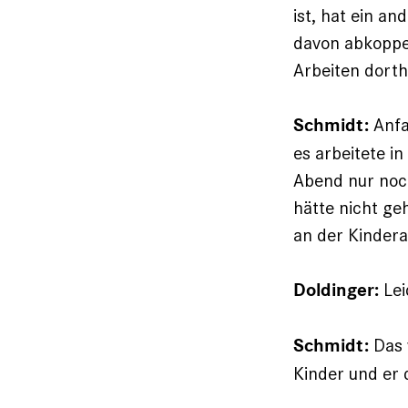
ist, hat ein a
davon abkoppe
Arbeiten dorth
Anfa
Schmidt:
es arbeitete i
Abend nur noch
hätte nicht ge
an der Kinderar
Lei
Doldinger:
Das w
Schmidt:
Kinder und er 