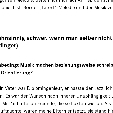
niert ist. Bei der „Tatort“-Melodie und der Musik z
ahnsinnig schwer, wenn man selber nicht
dinger)
unbedingt Musik machen beziehungsweise schrei
 Orientierung?
n Vater war Diplomingenieur, er hasste den Jazz. Ich
n. Es war der Wunsch nach innerer Unabhängigkeit u
 Mit 16 hatte ich Freunde, die so tickten wie ich. Als
­auftauchte, waren meine Eltern entsetzt, sie stand h