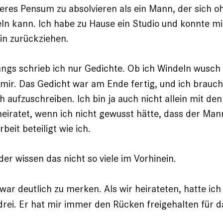
nderes Pensum zu absolvieren als ein Mann, der sich o
ln kann. Ich habe zu Hause ein Studio und konnte m
in zurückziehen.
ngs schrieb ich nur Gedichte. Ob ich Windeln wusch
n mir. Das Gedicht war am Ende fertig, und ich brauc
 aufzuschreiben. Ich bin ja auch nicht allein mit den
­heiratet, wenn ich nicht gewusst hätte, dass der Man
beit beteiligt wie ich.
der wissen das nicht so viele im Vorhinein.
ar deutlich zu merken. Als wir heirateten, hatte ich
drei. Er hat mir immer den Rücken freigehalten für d