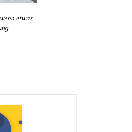
, wenn etwas
ung