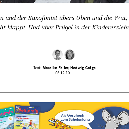
in und der Saxofonist übers Üben und die Wut
cht klappt. Und über Prügel in der Kindererzieh
Mareike Fallet
Hedwig Gafga
08.12.2011