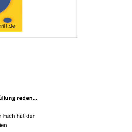
llung reden...
in Fach hat den
ien