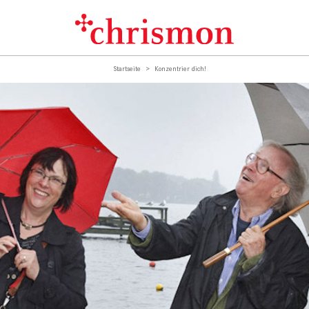
Startseite
Konzentrier dich!