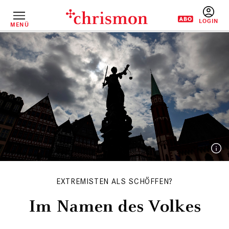
Direkt
zum
Inhalt
MENÜ
BENUTZERM
EXTREMISTEN ALS SCHÖFFEN?
Im Namen des Volkes