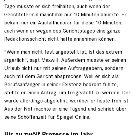
Tage musste er sich freihalten, auch wenn der
Gerichtstermin manchmal nur 10 Minuten dauerte. Er
bekam nur ein Ausfallhonorar für diese 10 Minuten,
auch wenn er wegen des Gerichtstages eine ganze
Redaktionsschicht nicht hatte annehmen können.
"Wenn man nicht fest angestellt ist, ist das extrem
ärgerlich", sagt Maxwill. Außerdem musste er seinen
Urlaub nicht nur mit seinen Auftraggebern, sondern
auch mit dem Gericht absprechen. Weil er sich als
Berufsanfänger in seiner Existenz bedroht fühlte,
stellte er einen Antrag, um freigestellt zu werden. Der
wurde allerdings abgelehnt, worüber er heute froh ist.
Aus der Not machte er eine Tugend und schrieb über
seine Schöffenzeit für Spiegel Online.
Bis zu zwölf Prozesse im Jahr