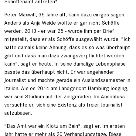
Schöffenamt antreten?
Peter Maxwill, 35 Jahre alt, kann dazu einiges sagen.
Anders als Anja Weide wollte er gar nicht Schöffe
werden. 2013 - er war 25 - wurde ihm per Brief
mitgeteilt, dass er als Schöffe ausgewählt wurde. "Ich
hatte damals keine Ahnung, dass es so was überhaupt
gibt und dass man dazu zwangsverpflichtet werden
kann", sagt er heute. In seine damalige Lebensphase
passte das überhaupt nicht. Er war angehender
Journalist und machte gerade ein Auslandssemester in
Italien. Als es 2014 am Landgericht Hamburg losging,
war sein Studium auf der Zielgeraden. Im Anschluss
versuchte er, sich eine Existenz als freier Journalist
aufzubauen.
"Das Amt war ein Klotz am Bein", sagt er. Im ersten
Jahr hatte er mehr als 20 Verhandlungstage. Diese