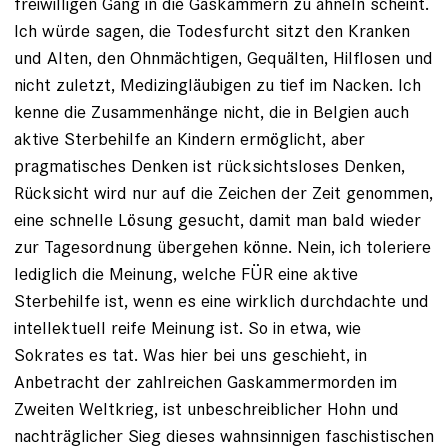
freiwilligen Gang in die Gaskammern zu ähneln scheint.
Ich würde sagen, die Todesfurcht sitzt den Kranken
und Alten, den Ohnmächtigen, Gequälten, Hilflosen und
nicht zuletzt, Medizingläubigen zu tief im Nacken. Ich
kenne die Zusammenhänge nicht, die in Belgien auch
aktive Sterbehilfe an Kindern ermöglicht, aber
pragmatisches Denken ist rücksichtsloses Denken,
Rücksicht wird nur auf die Zeichen der Zeit genommen,
eine schnelle Lösung gesucht, damit man bald wieder
zur Tagesordnung übergehen könne. Nein, ich toleriere
lediglich die Meinung, welche FÜR eine aktive
Sterbehilfe ist, wenn es eine wirklich durchdachte und
intellektuell reife Meinung ist. So in etwa, wie
Sokrates es tat. Was hier bei uns geschieht, in
Anbetracht der zahlreichen Gaskammermorden im
Zweiten Weltkrieg, ist unbeschreiblicher Hohn und
nachträglicher Sieg dieses wahnsinnigen faschistischen