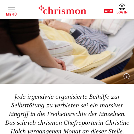
Direkt
zum
Inhalt
MENÜ
BENUTZERM
Jede irgendwie organisierte Beihilfe zur
Selbsttötung zu verbieten sei ein massiver
Eingriff in die Freiheits­rechte der Einzelnen.
Das schrieb chrismon-Chef­reporterin Christine
Holch ver­gangenen Monat an dieser Stelle.