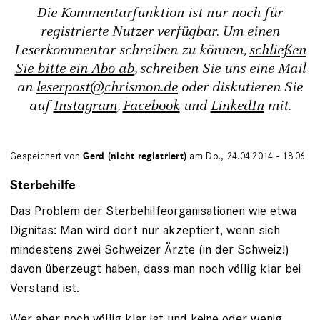
Die Kommentarfunktion ist nur noch für
registrierte Nutzer verfügbar. Um einen
Leserkommentar schreiben zu können,
schließen
Sie bitte ein Abo ab
, schreiben Sie uns eine Mail
an
leserpost@chrismon.de
oder diskutieren Sie
auf
Instagram
,
Facebook
und
LinkedIn
mit.
Gespeichert von
Gerd (nicht registriert)
am Do., 24.04.2014 - 18:06
Sterbehilfe
Das Problem der Sterbehilfeorganisationen wie etwa
Dignitas: Man wird dort nur akzeptiert, wenn sich
mindestens zwei Schweizer Ärzte (in der Schweiz!)
davon überzeugt haben, dass man noch völlig klar bei
Verstand ist.
Wer aber noch völlig klar ist und keine oder wenig