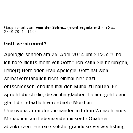
Gespeichert von
Iwan der Schre… (nicht registriert)
am So.,
27.04.2014 - 11:04
Gott verstummt?
Apologie schrieb am 25. April 2014 um 21:35: "Und
ich höre nichts mehr von Gott." Ich kann Sie beruhigen,
liebe(r) Herr oder Frau Apologie. Gott hat sich
selbstverständlich nicht einmal hier dazu
entschlossen, endlich mal den Mund zu halten. Er
spricht durch die, die an ihn glauben. Denen geht dann
glatt der staatlich verordnete Mord an
Unerwünschten durcheinander mit dem Wunsch eines
Menschen, am Lebensende mieseste Quälerei
abzukürzen. Für eine solche grandiose Verwechslung