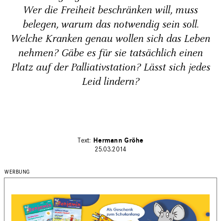
Wer die Frei­heit beschränken will, muss
belegen, warum das notwendig sein soll.
Welche Kranken genau wollen sich das Leben
nehmen? Gäbe es für sie tatsäch­lich einen
Platz auf der Palliativ­station? Lässt sich jedes
Leid lindern?
Hermann Gröhe
25.03.2014