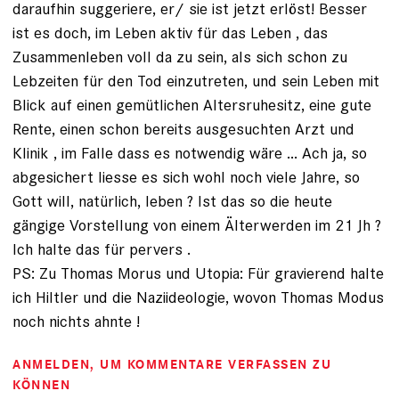
daraufhin suggeriere, er/ sie ist jetzt erlöst! Besser
ist es doch, im Leben aktiv für das Leben , das
Zusammenleben voll da zu sein, als sich schon zu
Lebzeiten für den Tod einzutreten, und sein Leben mit
Blick auf einen gemütlichen Altersruhesitz, eine gute
Rente, einen schon bereits ausgesuchten Arzt und
Klinik , im Falle dass es notwendig wäre ... Ach ja, so
abgesichert liesse es sich wohl noch viele Jahre, so
Gott will, natürlich, leben ? Ist das so die heute
gängige Vorstellung von einem Älterwerden im 21 Jh ?
Ich halte das für pervers .
PS: Zu Thomas Morus und Utopia: Für gravierend halte
ich Hiltler und die Naziideologie, wovon Thomas Modus
noch nichts ahnte !
ANMELDEN
, UM KOMMENTARE VERFASSEN ZU
KÖNNEN