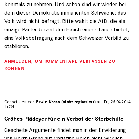
Kenntnis zu nehmen. Und schon sind wir wieder bei
dem dieser Demokratie immanenten Schwäche: das
Volk wird nicht befragt. Bitte wählt die AfD, die als
einzige Partei derzeit den Hauch einer Chance bietet,
eine Volksbefragung nach dem Schweizer Vorbild zu
etablieren.
ANMELDEN
, UM KOMMENTARE VERFASSEN ZU
KÖNNEN
Gespeichert von
Erwin Kress (nicht registriert)
am Fr., 25.04.2014 -
12:54
Gröhes Plädoyer für ein Verbot der Sterbehilfe
Gescheite Argumente findet man in der Erwiderung
von Herrn Gröhe auf Christine Holch nicht wirklich.