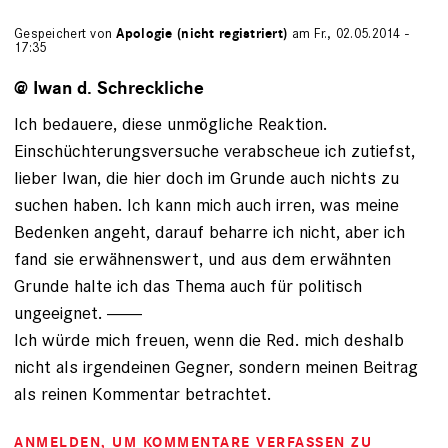
Gespeichert von
Apologie (nicht registriert)
am Fr., 02.05.2014 -
17:35
@ Iwan d. Schreckliche
Ich bedauere, diese unmögliche Reaktion.
Einschüchterungsversuche verabscheue ich zutiefst,
lieber Iwan, die hier doch im Grunde auch nichts zu
suchen haben. Ich kann mich auch irren, was meine
Bedenken angeht, darauf beharre ich nicht, aber ich
fand sie erwähnenswert, und aus dem erwähnten
Grunde halte ich das Thema auch für politisch
ungeeignet. -------
Ich würde mich freuen, wenn die Red. mich deshalb
nicht als irgendeinen Gegner, sondern meinen Beitrag
als reinen Kommentar betrachtet.
ANMELDEN
, UM KOMMENTARE VERFASSEN ZU