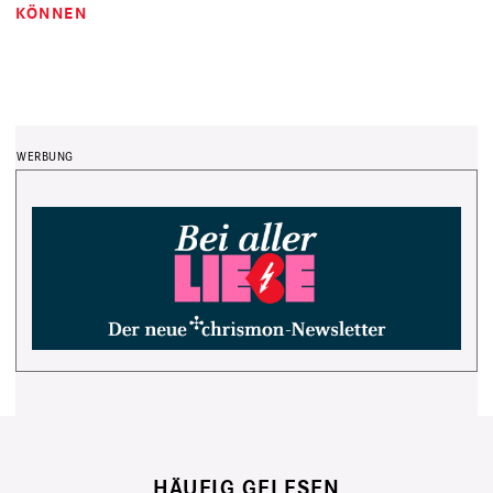
KÖNNEN
HÄUFIG GELESEN