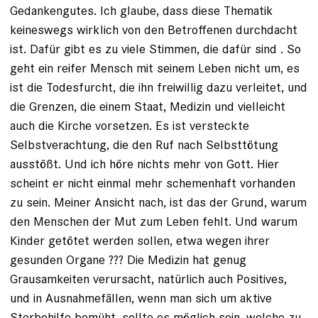
Gedankengutes. Ich glaube, dass diese Thematik
keineswegs wirklich von den Betroffenen durchdacht
ist. Dafür gibt es zu viele Stimmen, die dafür sind . So
geht ein reifer Mensch mit seinem Leben nicht um, es
ist die Todesfurcht, die ihn freiwillig dazu verleitet, und
die Grenzen, die einem Staat, Medizin und vielleicht
auch die Kirche vorsetzen. Es ist versteckte
Selbstverachtung, die den Ruf nach Selbsttötung
ausstößt. Und ich höre nichts mehr von Gott. Hier
scheint er nicht einmal mehr schemenhaft vorhanden
zu sein. Meiner Ansicht nach, ist das der Grund, warum
den Menschen der Mut zum Leben fehlt. Und warum
Kinder getötet werden sollen, etwa wegen ihrer
gesunden Organe ??? Die Medizin hat genug
Grausamkeiten verursacht, natürlich auch Positives,
und in Ausnahmefällen, wenn man sich um aktive
Sterbehilfe bemüht, sollte es möglich sein, welche zu