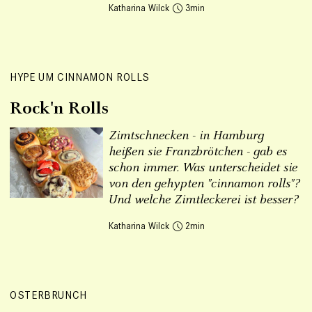
Katharina Wilck
3
HYPE UM CINNAMON ROLLS
Rock'n Rolls
Zimtschnecken - in Hamburg
heißen sie Franzbrötchen - gab es
schon immer. Was unterscheidet sie
von den gehypten "cinnamon rolls"?
Und welche Zimtleckerei ist besser?
Katharina Wilck
2
OSTERBRUNCH