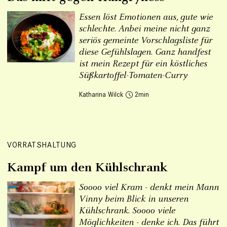
Essen löst Emotionen aus, gute wie
schlechte. Anbei meine nicht ganz
seriös gemeinte Vorschlagsliste für
diese Gefühlslagen. Ganz handfest
ist mein Rezept für ein köstliches
Süßkartoffel-Tomaten-Curry
Katharina Wilck
2
VORRATSHALTUNG
Kampf um den Kühlschrank
Soooo viel Kram - denkt mein Mann
Vinny beim Blick in unseren
Kühlschrank. Soooo viele
Möglichkeiten - denke ich. Das führt