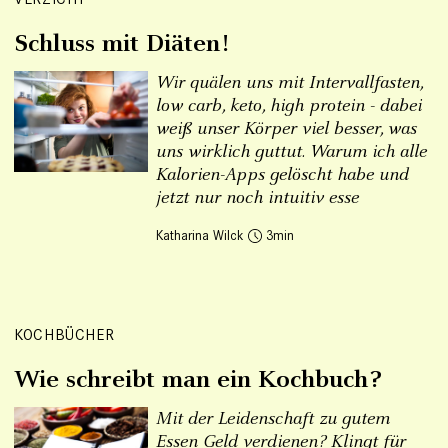
Schluss mit Diäten!
Wir quälen uns mit Intervallfasten,
low carb, keto, high protein - dabei
weiß unser Körper viel besser, was
uns wirklich guttut. Warum ich alle
Kalorien-Apps gelöscht habe und
jetzt nur noch intuitiv esse
Katharina Wilck
3
KOCHBÜCHER
Wie schreibt man ein Kochbuch?
Mit der Leidenschaft zu gutem
Essen Geld verdienen? Klingt für