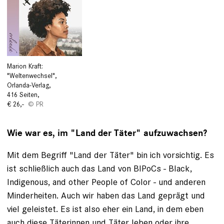
Marion Kraft:
"Weltenwechsel",
Orlanda-Verlag,
416 Seiten,
€ 26,-
PR
Wie war es, im "Land der Täter" aufzuwachsen?
Mit dem Begriff "Land der Täter" bin ich vorsichtig. Es
ist schließlich auch das Land von BIPoCs - Black,
Indigenous, and other People of Color - und anderen
Minderheiten. Auch wir haben das Land geprägt und
viel geleistet. Es ist also eher ein Land, in dem eben
auch diese Täterinnen und Täter leben oder ihre