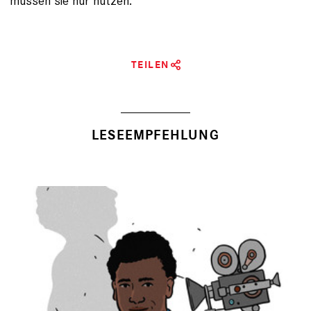
müssen sie nur nutzen."
TEILEN
LESEEMPFEHLUNG