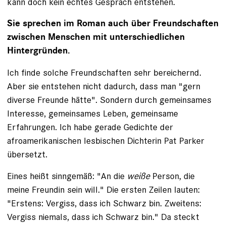
kann doch kein echtes Gespräch entstehen.
Sie sprechen im Roman auch über Freundschaften
zwischen Menschen mit unterschiedlichen
Hintergründen.
Ich finde solche Freundschaften sehr bereichernd.
Aber sie entstehen nicht dadurch, dass man "gern
diverse Freunde hätte". Sondern durch gemeinsames
Interesse, gemeinsames Leben, gemeinsame
Erfahrungen. Ich habe gerade Gedichte der
afroamerikanischen lesbischen Dichterin Pat Parker
übersetzt.
Eines heißt sinngemäß: "An die
weiße
Person, die
meine Freundin sein will." Die ersten Zeilen lauten:
"Erstens: Vergiss, dass ich Schwarz bin. Zweitens:
Vergiss niemals, dass ich Schwarz bin." Da steckt