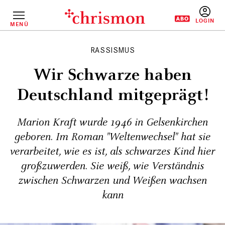
Direkt
zum
Inhalt
MENÜ
BENUTZERM
RASSISMUS
Wir Schwarze haben
Deutschland mitgeprägt!
Marion Kraft wurde 1946 in Gelsenkirchen
geboren. Im Roman "Weltenwechsel" hat sie
verarbeitet, wie es ist, als schwarzes Kind hier
großzuwerden. Sie weiß, wie Verständnis
zwischen Schwarzen und Weißen wachsen
kann