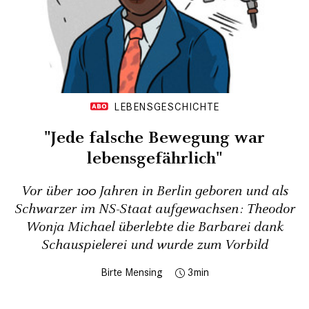
LEBENSGESCHICHTE
"Jede falsche Bewegung war
lebensgefährlich"
Vor über 100 Jahren in Berlin geboren und als
Schwarzer im NS-Staat aufgewachsen: Theodor
Wonja Michael überlebte die Barbarei dank
Schauspielerei und wurde zum Vorbild
Birte Mensing
3