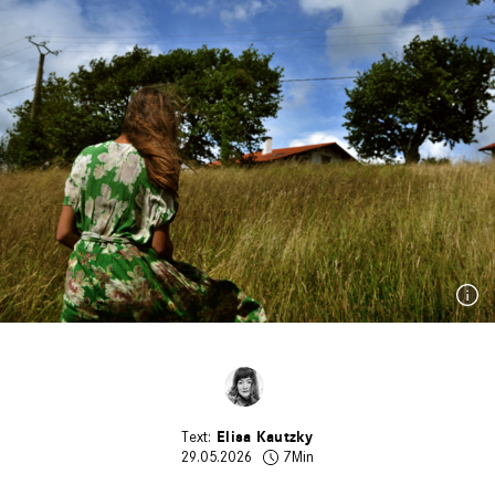
Elisa Kautzky
29.05.2026
7Min