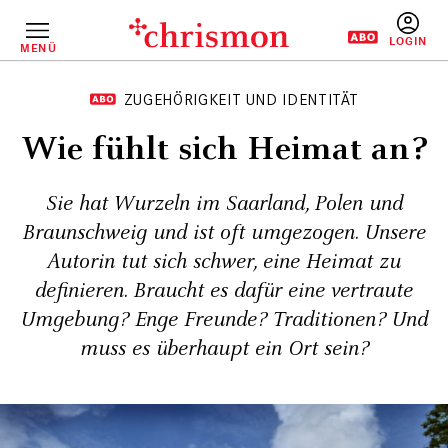
Direkt
zum
Inhalt
MENÜ
BENUTZERM
ZUGEHÖRIGKEIT UND IDENTITÄT
Wie fühlt sich Heimat an?
Sie hat Wurzeln im Saarland, Polen und
Braunschweig und ist oft umgezogen. Unsere
Autorin tut sich schwer, eine Heimat zu
definieren. Braucht es dafür eine vertraute
Umgebung? Enge Freunde? Traditionen? Und
muss es überhaupt ein Ort sein?