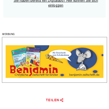
Sie haben bereits ein Digitalabo? Hier können Sie sich
einloggen
TEILEN