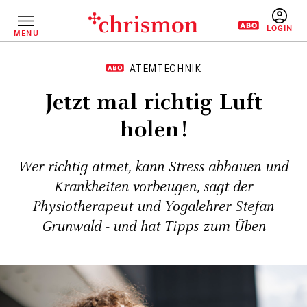
Direkt
zum
Inhalt
MENÜ
BENUTZERM
ATEMTECHNIK
Jetzt mal richtig Luft
holen!
Wer richtig atmet, kann Stress abbauen und
Krankheiten vorbeugen, sagt der
Physiotherapeut und Yogalehrer Stefan
Grunwald - und hat Tipps zum Üben