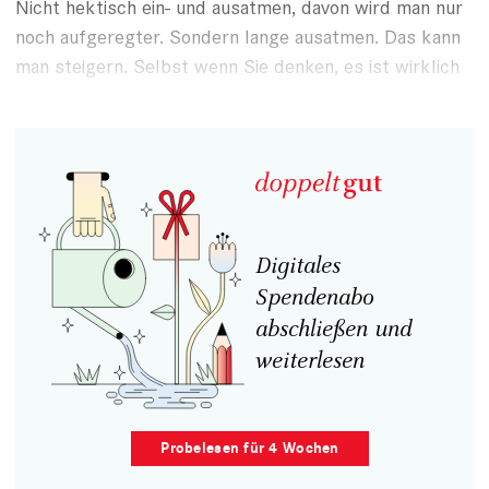
Nicht hektisch ein- und ausatmen, davon wird man nur
noch aufgeregter. Sondern lange ausatmen. Das kann
man steigern. Selbst wenn Sie denken, es ist wirklich
alles ausgeatmet – es geht immer noch was.
Digitales
Spendenabo
abschließen und
weiterlesen
Probelesen für 4 Wochen