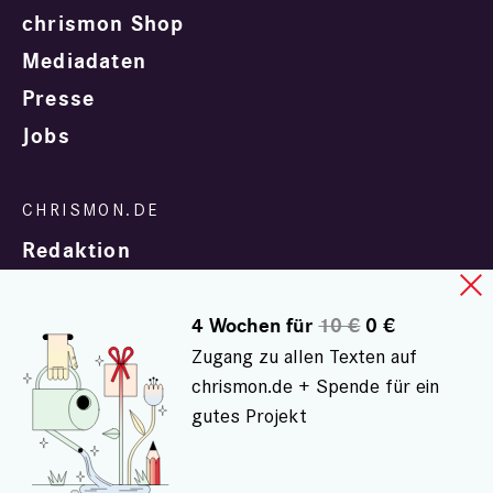
chrismon Shop
Mediadaten
Presse
Jobs
Redaktion
4 Wochen für
10 €
0 €
Zugang zu allen Texten auf
chrismon.de + Spende für ein
gutes Projekt
In Zusammenarbeit mit
evangelisch.de