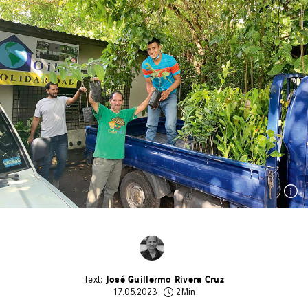
José Guillermo Rivera Cruz
17.05.2023
2Min