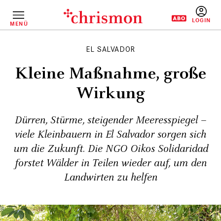
Direkt
zum
Inhalt
MENÜ
BENUTZERM
EL SALVADOR
Kleine Maßnahme, große
Wirkung
Dürren, Stürme, steigender Meeresspiegel –
viele Kleinbauern in El Salvador sorgen sich
um die Zukunft. Die NGO Oikos Solidaridad
forstet Wälder in Teilen wieder auf, um den
Landwirten zu helfen