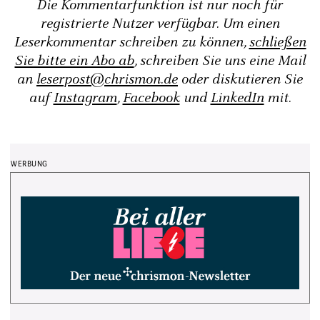
Die Kommentarfunktion ist nur noch für
registrierte Nutzer verfügbar. Um einen
Leserkommentar schreiben zu können,
schließen
Sie bitte ein Abo ab
, schreiben Sie uns eine Mail
an
leserpost@chrismon.de
oder diskutieren Sie
auf
Instagram
,
Facebook
und
LinkedIn
mit.