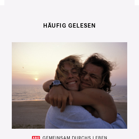
HÄUFIG GELESEN
GEMEINSAM DURCHS LEBEN