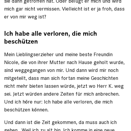
sie dann getroffen hat. Oder belügt er mich und wird
mich gar nicht vermissen. Vielleicht ist er ja froh, dass
er von mir weg ist?
Ich habe alle verloren, die mich
beschützen
Mein Lieblingserzieher und meine beste Freundin
Nicole, die von ihrer Mutter nach Hause geholt wurde,
sind weggegangen von mir. Und dann wird mir noch
mitgeteilt, dass man sich fortan meine Geschichten
nicht mehr bieten lassen würde, jetzt wo Herr K. weg
sei. Jetzt würden andere Zeiten für mich anbrechen.
Und ich höre nur: Ich habe alle verloren, die mich
beschützen können.
Und dann ist die Zeit gekommen, da muss auch ich
gehen. Weil ich zu alt bin. Ich komme in eine neue