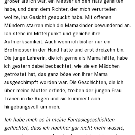
größer als ich war, ein Messer an den Hals gehalten
habe, und dann dem Richter, der mich verurteilen
wollte, ins Gesicht gespuckt habe. Mit offenen
Mündern starren mich die Mamakinder bewundernd an.
Ich stehe im Mittelpunkt und genieße ihre
Aufmerksamkeit. Auch wenn ich bisher nur ein
Brotmesser in der Hand hatte und erst dreizehn bin.
Die junge Lehrerin, die ich gerne als Mama hätte, habe
ich ges­tern dabei beobachtet, wie sie ein Mädchen
getröstet hat, das ganz böse von ihrer Mama
ausgeschimpft worden war. Die Geschichten, die ich
über meine Mutter erfinde, treiben der jungen Frau
Tränen in die Augen und sie kümmert sich
hingebungsvoll um mich.
Ich habe mich so in meine Fantasiegeschichten
geflüchtet, dass ich nachher gar nicht mehr wusste,