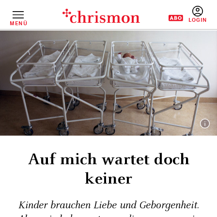
Direkt
zum
Inhalt
MENÜ
BENUTZERM
Auf mich wartet doch
keiner
Kinder brauchen Liebe und Geborgenheit.