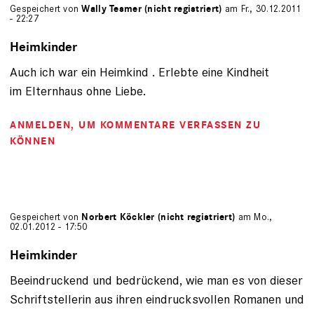
Gespeichert von
Wally Tesmer (nicht registriert)
am Fr., 30.12.2011
- 22:27
Heimkinder
Auch ich war ein Heimkind . Erlebte eine Kindheit
im Elternhaus ohne Liebe.
ANMELDEN
, UM KOMMENTARE VERFASSEN ZU
KÖNNEN
Gespeichert von
Norbert Köckler (nicht registriert)
am Mo.,
02.01.2012 - 17:50
Heimkinder
Beeindruckend und bedrückend, wie man es von dieser
Schriftstellerin aus ihren eindrucksvollen Romanen und