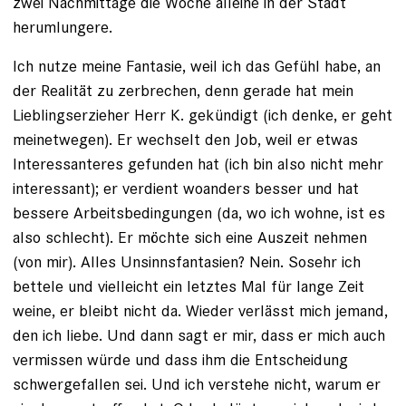
zwei Nachmittage die Woche alleine in der Stadt
herumlungere.
Ich nutze meine Fantasie, weil ich das Gefühl habe, an
der Realität zu zerbrechen, denn gerade hat mein
Lieblingserzieher Herr K. gekündigt (ich denke, er geht
meinetwegen). Er wechselt den Job, weil er etwas
Interessanteres gefunden hat (ich bin also nicht mehr
interessant); er verdient woanders besser und hat
bessere Arbeitsbedingungen (da, wo ich wohne, ist es
also schlecht). Er möchte sich eine Auszeit nehmen
(von mir). Alles Unsinns­fan­tasien? Nein. Sosehr ich
bettele und vielleicht ein letztes Mal für lange Zeit
weine, er bleibt nicht da. Wieder verlässt mich jemand,
den ich liebe. Und dann sagt er mir, dass er mich auch
vermissen würde und dass ihm die Entscheidung
schwergefallen sei. Und ich verstehe nicht, warum er