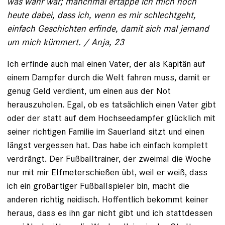
was wahr war; manchmal ertappe ich mich noch
heute dabei, dass ich, wenn es mir schlechtgeht,
einfach Geschichten erfinde, damit sich mal jemand
um mich kümmert. / Anja, 23
Ich erfinde auch mal einen Vater, der als Kapitän auf
einem Dampfer durch die Welt fahren muss, damit er
genug Geld verdient, um einen aus der Not
herauszuholen. Egal, ob es tatsächlich einen Vater gibt
oder der statt auf dem Hochseedampfer glücklich mit
seiner richtigen Familie im Sauerland sitzt und einen
längst vergessen hat. Das habe ich einfach komplett
verdrängt. Der Fußballtrainer, der zweimal die Woche
nur mit mir Elfmeterschießen übt, weil er weiß, dass
ich ein großartiger Fußballspieler bin, macht die
anderen richtig neidisch. Hoffentlich bekommt keiner
heraus, dass es ihn gar nicht gibt und ich stattdessen