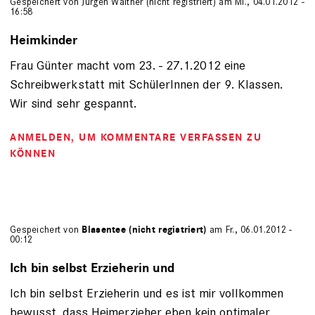
Gespeichert von
Jürgen Walther (nicht registriert)
am Mi., 04.01.2012 -
16:58
Heimkinder
Frau Günter macht vom 23. - 27.1.2012 eine
Schreibwerkstatt mit SchülerInnen der 9. Klassen.
Wir sind sehr gespannt.
ANMELDEN
, UM KOMMENTARE VERFASSEN ZU
KÖNNEN
Gespeichert von
Blasentee (nicht registriert)
am Fr., 06.01.2012 -
00:12
Ich bin selbst Erzieherin und
Ich bin selbst Erzieherin und es ist mir vollkommen
bewusst, dass Heimerzieher eben kein optimaler