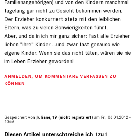
Familienangehörigen) und von den Kindern manchmal
tagelang gar nicht zu Gesicht bekommen werden.
Der Erzieher konkurriert stets mit den leiblichen
Eltern, was zu vielen Schwierigkeiten führt.
Aber, und da in ich mir ganz sicher: Fast alle Erzieher
lieben "ihre" Kinder ...und zwar fast genauso wie
eigene Kinder. Wenn sie das nicht täten, wären sie nie
im Leben Erzieher geworden!
ANMELDEN
, UM KOMMENTARE VERFASSEN ZU
KÖNNEN
Gespeichert von
Juliane,19 (nicht registriert)
am Fr., 06.01.2012 -
10:56
Diesen Artikel unterschtreiche ich 1zu1