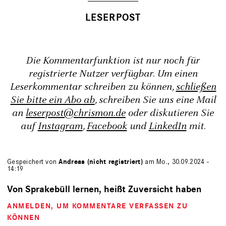
Die Kommentarfunktion ist nur noch für
registrierte Nutzer verfügbar. Um einen
Leserkommentar schreiben zu können,
schließen
Sie bitte ein Abo ab
, schreiben Sie uns eine Mail
an
leserpost@chrismon.de
oder diskutieren Sie
auf
Instagram
,
Facebook
und
LinkedIn
mit.
Gespeichert von
Andreas (nicht registriert)
am Mo., 30.09.2024 -
14:19
Von Sprakebüll lernen, heißt Zuversicht haben
ANMELDEN
, UM KOMMENTARE VERFASSEN ZU
KÖNNEN