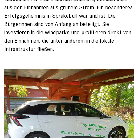
aus den Einnahmen aus grünem Strom. Ein besonderes
Erfolgsgeheimnis in Sprakebüll war und ist: Die
Bürgerinnen sind von Anfang an beteiligt. Sie
investieren in die Windparks und profitieren direkt von
den Einnahmen, die unter anderem in die lokale
Infrastruktur fließen.