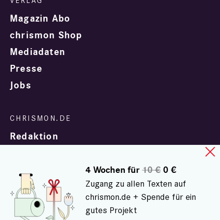
Magazin Abo
chrismon Shop
Mediadaten
Presse
Jobs
Redaktion
4 Wochen für
10 €
0 €
Zugang zu allen Texten auf
chrismon.de + Spende für ein
gutes Projekt