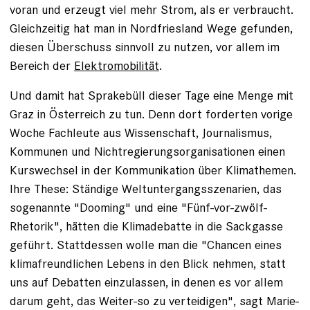
voran und erzeugt viel mehr Strom, als er verbraucht.
Gleichzeitig hat man in Nordfriesland Wege gefunden,
diesen Überschuss sinnvoll zu nutzen, vor allem im
Bereich der
Elektromobilität
.
Und damit hat Sprakebüll dieser Tage eine Menge mit
Graz in Österreich zu tun. Denn dort forderten vorige
Woche Fachleute aus Wissenschaft, Journalismus,
Kommunen und Nichtregierungsorganisationen einen
Kurswechsel in der Kommunikation über Klimathemen.
Ihre These: Ständige Weltuntergangsszenarien, das
sogenannte "Dooming" und eine "Fünf-vor-zwölf-
Rhetorik", hätten die Klimadebatte in die Sackgasse
geführt. Stattdessen wolle man die "Chancen eines
klimafreundlichen Lebens in den Blick nehmen, statt
uns auf Debatten einzulassen, in denen es vor allem
darum geht, das Weiter-so zu verteidigen", sagt Marie-