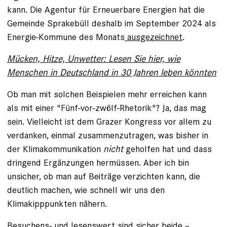
kann. Die Agentur für Erneuerbare Energien hat die
Gemeinde Sprakebüll deshalb im September 2024 als
Energie-Kommune des Monats
ausgezeichnet
.
Mücken, Hitze, Unwetter: Lesen Sie hier, wie
Menschen in Deutschland in 30 Jahren leben könnten
Ob man mit solchen Beispielen mehr erreichen kann
als mit einer "Fünf-vor-zwölf-Rhetorik"? Ja, das mag
sein. Vielleicht ist dem Grazer Kongress vor allem zu
verdanken, einmal zusammenzutragen, was bisher in
der Klimakommunikation
nicht
geholfen hat und dass
dringend Ergänzungen hermüssen. Aber ich bin
unsicher, ob man auf Beiträge verzichten kann, die
deutlich machen, wie schnell wir uns den
Klimakipppunkten nähern.
Besuchens- und lesenswert sind sicher beide –