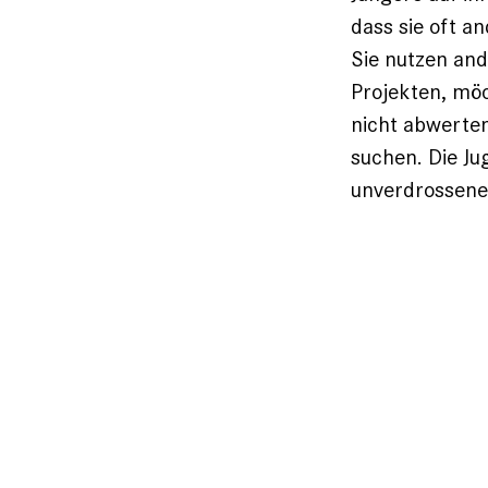
dass sie oft a
Sie nutzen and
Projekten, möc
nicht abwerte
suchen. Die J
unverdrossene 