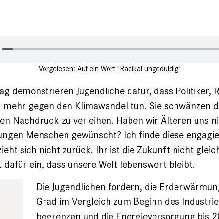
Vorgelesen: Auf ein Wort "Radikal ungeduldig"
ag demonstrieren Jugendliche dafür, dass Politiker,
t mehr gegen den Klimawandel tun. Sie schwänzen d
n Nachdruck zu ver­leihen. Haben wir Älteren uns n
­jungen Menschen gewünscht? Ich finde diese engagie
ieht sich nicht zurück. Ihr ist die Zukunft nicht gleich
t dafür ein, dass unsere Welt lebenswert bleibt.
Die Jugendlichen fordern, die Erderwärmung
Grad im Vergleich zum Beginn des Industriez
begrenzen und die Energieversorgung bis 2