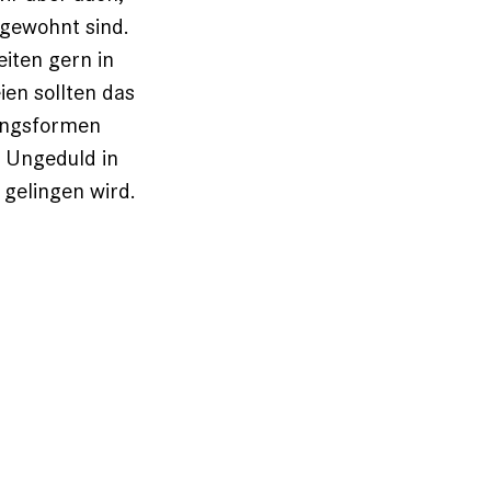
 gewohnt sind.
iten gern in
ien sollten das
gungsformen
 Ungeduld in
 gelingen wird.