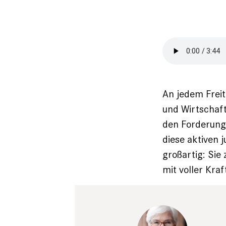
An jedem Freit
und Wirtschaf
den Forderunge
diese aktiven 
großartig: Sie z
mit voller Kraf