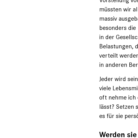
Vorstellung vo
müssten wir al
massiv ausgeb
besonders die 
in der Gesellsc
Belastungen, d
verteilt werde
in anderen Ber
Jeder wird sei
viele Lebensmi
oft nehme ich 
lässt? Setzen 
es für sie per
Werden sie