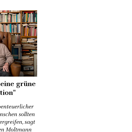
 eine grüne
tion"
enteuerlicher
nschen sollten
ergreifen, sagt
gen Moltmann