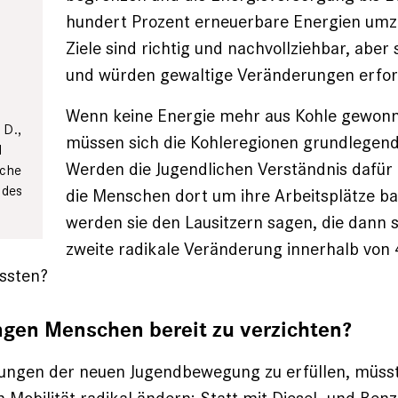
hundert Prozent erneuerbare Energien umzu
Ziele sind richtig und nachvollziehbar, aber s
und würden gewaltige Veränderungen erfor
Wenn keine Energie mehr aus Kohle gewonne
 D.,
müssen sich die Kohleregionen grundlegen
1
Werden die Jugendlichen Verständnis dafür
rche
 des
die Menschen dort um ihre Arbeitsplätze b
werden sie den Lausitzern sagen, die dann 
zweite radi­kale Veränderung innerhalb von
ssten?
ngen Menschen bereit zu verzichten?
ungen der neuen Jugendbewegung zu erfüllen, müsst