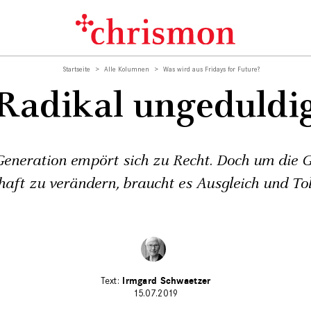
Startseite
Alle Kolumnen
Was wird aus Fridays for Future?
Radikal ungeduldi
Generation empört sich zu Recht. Doch um die G
aft zu verändern, braucht es Ausgleich und To
Irmgard Schwaetzer
15.07.2019