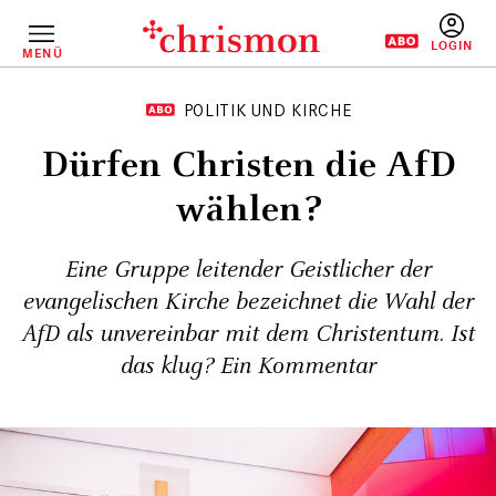
Direkt
zum
Inhalt
MENÜ
BENUTZERM
POLITIK UND KIRCHE
Dürfen Christen die AfD
wählen?
Eine Gruppe leitender Geistlicher der
evangelischen Kirche bezeichnet die Wahl der
AfD als unvereinbar mit dem Christentum. Ist
das klug? Ein Kommentar