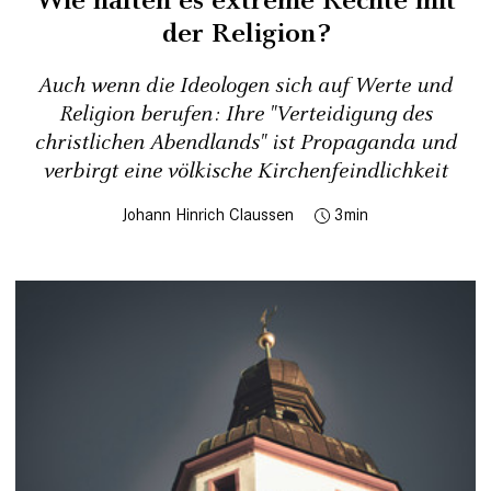
Wie halten es extreme Rechte mit
der Religion?
Auch wenn die Ideologen sich auf Werte und
Religion berufen: Ihre "Verteidigung des
christlichen Abendlands" ist Propaganda und
verbirgt eine völkische Kirchenfeindlichkeit
Johann Hinrich Claussen
3