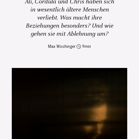
Ali, Cordula und Chris haben sich
in wesentlich ältere Menschen
verliebt. Was macht ihre
Beziehungen besonders? Und wie
gehen sie mit Ablehnung um?
Max Wochinger
9