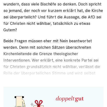
wundern, dass viele Bischöfe so denken. Doch spricht
so jemand, der noch vor kurzem erklärt hat,
die Kirche
sei überparteilich?
Und führt die Aussage, die AfD sei
für Christen nicht wählbar, tatsächlich zu etwas
Gutem?
Beide Fragen müssen eher mit Nein beantwortet
werden. Denn mit solchen Sätzen überschreiten
Kirchenleitende die Grenze theologischer
Interventionen.
Wer erklärt, eine konkrete Partei sei
für Christen grundsätzlich nicht wählbar
, verlässt die
Rolle der überparteilichen Stimme und wird selbst
zum politischen Akteur. Genau darin liegt das Problem.