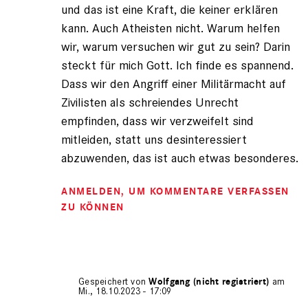
und das ist eine Kraft, die keiner erklären
kann. Auch Atheisten nicht. Warum helfen
wir, warum versuchen wir gut zu sein? Darin
steckt für mich Gott. Ich finde es spannend.
Dass wir den Angriff einer Militärmacht auf
Zivilisten als schreiendes Unrecht
empfinden, dass wir verzweifelt sind
mitleiden, statt uns desinteressiert
abzuwenden, das ist auch etwas besonderes.
ANMELDEN
, UM KOMMENTARE VERFASSEN
ZU KÖNNEN
Gespeichert von
Wolfgang (nicht registriert)
am
Mi., 18.10.2023 - 17:09
Antwort