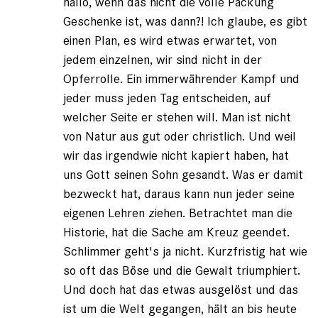
hallo, wenn das nicht die volle Packung
Geschenke ist, was dann?! Ich glaube, es gibt
einen Plan, es wird etwas erwartet, von
jedem einzelnen, wir sind nicht in der
Opferrolle. Ein immerwährender Kampf und
jeder muss jeden Tag entscheiden, auf
welcher Seite er stehen will. Man ist nicht
von Natur aus gut oder christlich. Und weil
wir das irgendwie nicht kapiert haben, hat
uns Gott seinen Sohn gesandt. Was er damit
bezweckt hat, daraus kann nun jeder seine
eigenen Lehren ziehen. Betrachtet man die
Historie, hat die Sache am Kreuz geendet.
Schlimmer geht's ja nicht. Kurzfristig hat wie
so oft das Böse und die Gewalt triumphiert.
Und doch hat das etwas ausgelöst und das
ist um die Welt gegangen, hält an bis heute