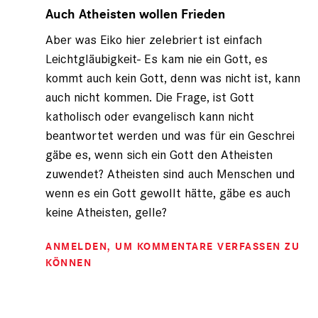
auf
Auch Atheisten wollen Frieden
von
Aber was Eiko hier zelebriert ist einfach
Eiko
(nicht
Leichtgläubigkeit- Es kam nie ein Gott, es
registriert)
kommt auch kein Gott, denn was nicht ist, kann
auch nicht kommen. Die Frage, ist Gott
katholisch oder evangelisch kann nicht
beantwortet werden und was für ein Geschrei
gäbe es, wenn sich ein Gott den Atheisten
zuwendet? Atheisten sind auch Menschen und
wenn es ein Gott gewollt hätte, gäbe es auch
keine Atheisten, gelle?
ANMELDEN
, UM KOMMENTARE VERFASSEN ZU
KÖNNEN