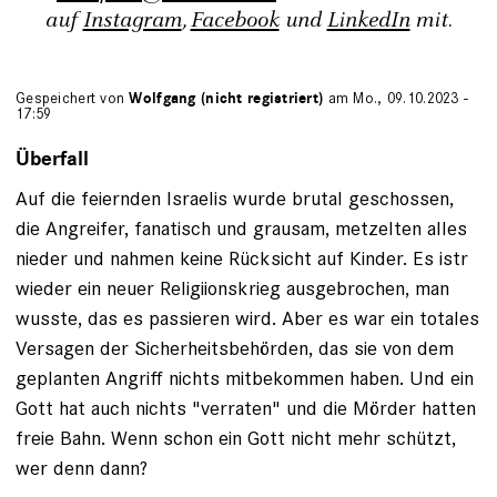
auf
Instagram
,
Facebook
und
LinkedIn
mit.
Gespeichert von
Wolfgang (nicht registriert)
am Mo., 09.10.2023 -
17:59
Überfall
Auf die feiernden Israelis wurde brutal geschossen,
die Angreifer, fanatisch und grausam, metzelten alles
nieder und nahmen keine Rücksicht auf Kinder. Es istr
wieder ein neuer Religiionskrieg ausgebrochen, man
wusste, das es passieren wird. Aber es war ein totales
Versagen der Sicherheitsbehörden, das sie von dem
geplanten Angriff nichts mitbekommen haben. Und ein
Gott hat auch nichts "verraten" und die Mörder hatten
freie Bahn. Wenn schon ein Gott nicht mehr schützt,
wer denn dann?