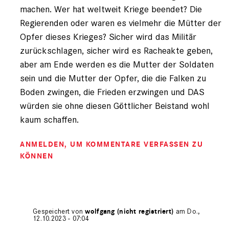
machen. Wer hat weltweit Kriege beendet? Die
Regierenden oder waren es vielmehr die Mütter der
Opfer dieses Krieges? Sicher wird das Militär
zurückschlagen, sicher wird es Racheakte geben,
aber am Ende werden es die Mutter der Soldaten
sein und die Mutter der Opfer, die die Falken zu
Boden zwingen, die Frieden erzwingen und DAS
würden sie ohne diesen Göttlicher Beistand wohl
kaum schaffen.
ANMELDEN
, UM KOMMENTARE VERFASSEN ZU
KÖNNEN
Gespeichert von
wolfgang (nicht registriert)
am Do.,
12.10.2023 - 07:04
Antwort