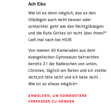
auf
Ach Eiko
von
Wei ist es denn möglich, das es den
Eiko
(nicht
Gläubigen auch nicht besser oder
registriert)
schlechter geht wie den Nichtgläubigen
und die Rute Gottes ist nicht über ihnen?"
Ließ mal nach bei HIOB
Von meinen 40 Kameraden aus dem
evangelischen Gymnasium betrachten
bereits 31 die Radieschen von unten,
Christen, tägllch am Beten und ich stehle
nicht,ich töte nicht und ich bete nicht .
Wie ist so etwas möglich=
ANMELDEN
, UM KOMMENTARE
VERFASSEN ZU KÖNNEN