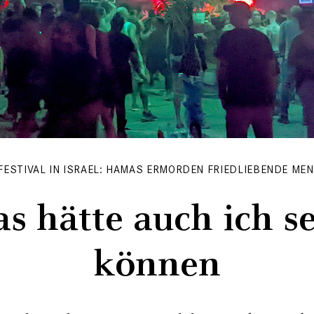
FESTIVAL IN ISRAEL: HAMAS ERMORDEN FRIEDLIEBENDE ME
s hätte auch ich s
können