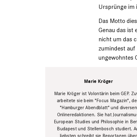
Ursprünge im i
Das Motto dies
Genau das ist 
nicht um das c
zumindest auf
ungewohntes Ge
Marie Kröger
Marie Kröger ist Volontärin beim GEP. Zu
arbeitete sie beim "Focus Magazin", d
"Hamburger Abendblatt" und diverse
Onlineredaktionen. Sie hat Journalismu
European Studies und Philosophie in Berl
Budapest und Stellenbosch studiert. 
liebsten schreibt sie Reportagen über