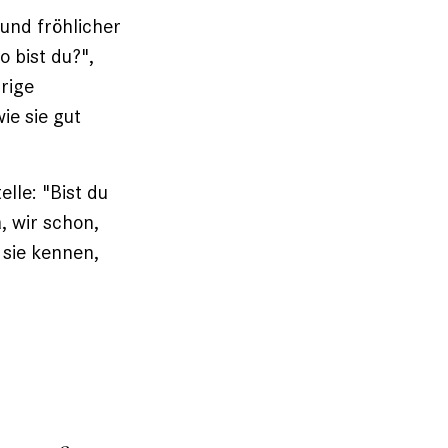
 und fröhlicher
 bist du?",
rige
ie sie gut
lle: "Bist du
, wir schon,
 sie kennen,