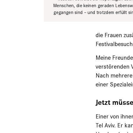
Menschen, die keinen geraden Lebens
gegangen sind – und trotzdem erfüllt si
die Frauen zus
Festivalbesuch
Meine Freunde
verstörenden V
Nach mehreren
einer Spezialei
Jetzt müsse
Einer von ihne
Tel Aviv. Er k