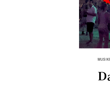
MUSIK
Da