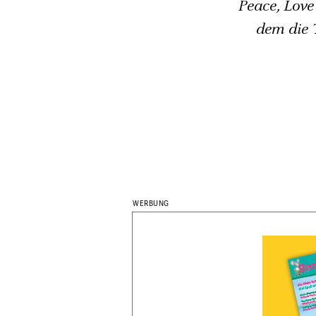
Peace, Love
dem die