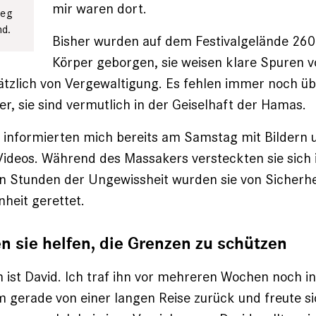
mir waren dort.
weg
nd.
Bisher wurden auf dem Festivalgelände 260
Körper geborgen, sie weisen klare Spuren vo
ätzlich von Vergewaltigung. Es fehlen immer noch ü
er, sie sind vermutlich in der Geiselhaft der Hamas.
 informierten mich bereits am Samstag mit Bildern 
ideos. Während des Massakers versteckten sie sich
 Stunden der Ungewissheit wurden sie von Sicherhe
nheit gerettet.
n sie helfen, die Grenzen zu schützen
n ist David. Ich traf ihn vor mehreren Wochen noch in
am gerade von einer langen Reise zurück und freute si