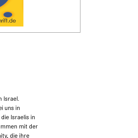
 Israel.
i uns in
ie Israelis in
sammen mit der
ty, die ihre