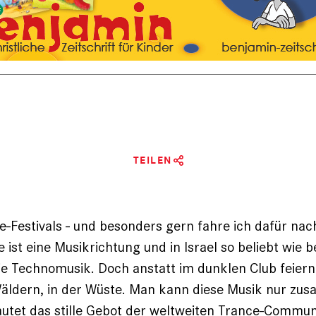
TEILEN
e-Festivals - und besonders gern fahre ich dafür nach
ist eine Musikrichtung und in Israel so beliebt wie be
e Technomusik. Doch anstatt im dunklen Club feiern d
Wäldern, in der Wüste. Man kann diese Musik nur zu
lautet das stille Gebot der weltweiten Trance-Communi