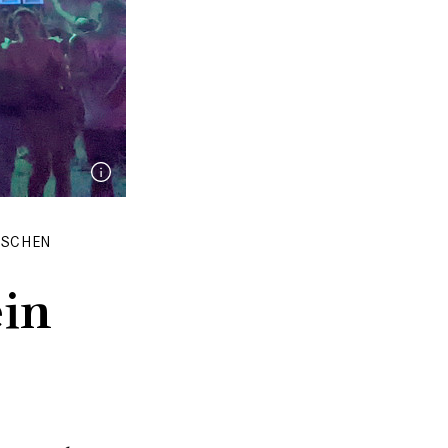
NSCHEN
ein