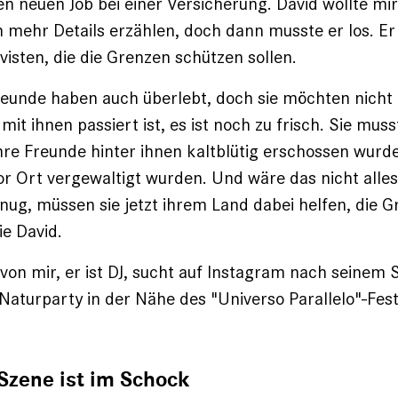
n neuen Job bei einer Versicherung. David wollte m
h mehr Details erzählen, doch dann musste er los. Er
isten, die die Grenzen schützen sollen.
reunde haben auch überlebt, doch sie möchten nicht
it ihnen passiert ist, es ist noch zu frisch. Sie muss
hre Freunde hinter ihnen kaltblütig erschossen wurde
r Ort vergewaltigt wurden. Und wäre das nicht alle
nug, müssen sie jetzt ihrem Land dabei helfen, die G
ie David.
von mir, er ist DJ, sucht auf Instagram nach seinem 
Naturparty in der Nähe des "Universo Parallelo"-Festi
Szene ist im Schock