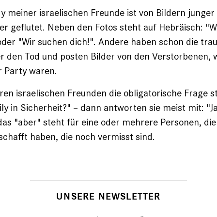
ry meiner israelischen Freunde ist von Bildern junger
er geflutet. Neben den Fotos steht auf Hebräisch: "Wo
oder "Wir suchen dich!". Andere haben schon die trau
r den Tod und posten Bilder von den Verstorbenen, w
r Party waren.
en israelischen Freunden die obligatorische Frage ste
ly in Sicherheit?" – dann antworten sie meist mit: "Ja
d das "aber" steht für eine oder mehrere Personen, die
eschafft haben, die noch vermisst sind.
UNSERE NEWSLETTER