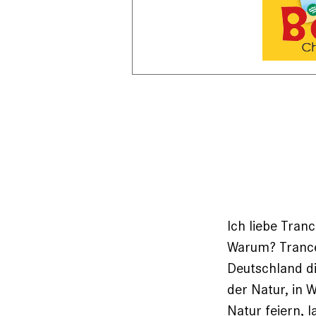
Ich liebe Tranc
Warum? Trance 
Deutschland di
der Natur, in 
Natur feiern, 