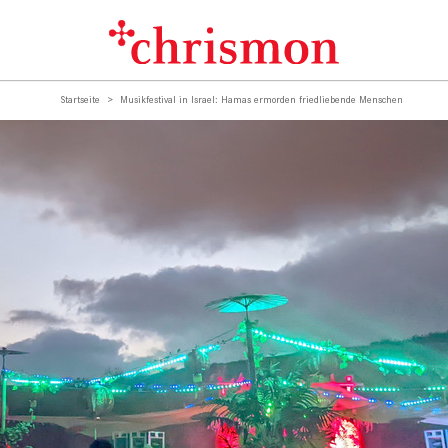
Startseite
Musikfestival in Israel: Hamas ermorden friedliebende Menschen