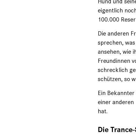
Hund und seine
eigentlich noc
100.000 Reserv
Die anderen F
sprechen, was m
ansehen, wie i
Freundinnen vo
schrecklich ge
schützen, so w
Ein Bekannter 
einer anderen 
hat.
Die Trance-