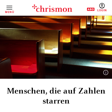
Direkt
zum
Inhalt
MENÜ
BENUTZERM
Menschen, die auf Zahlen
starren