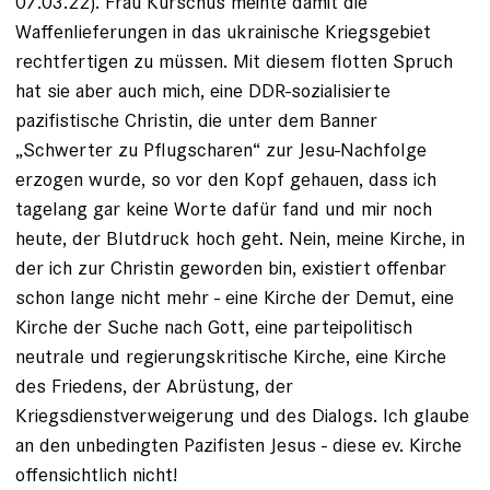
07.03.22). Frau Kurschus meinte damit die
Waffenlieferungen in das ukrainische Kriegsgebiet
rechtfertigen zu müssen. Mit diesem flotten Spruch
hat sie aber auch mich, eine DDR-sozialisierte
pazifistische Christin, die unter dem Banner
„Schwerter zu Pflugscharen“ zur Jesu-Nachfolge
erzogen wurde, so vor den Kopf gehauen, dass ich
tagelang gar keine Worte dafür fand und mir noch
heute, der Blutdruck hoch geht. Nein, meine Kirche, in
der ich zur Christin geworden bin, existiert offenbar
schon lange nicht mehr - eine Kirche der Demut, eine
Kirche der Suche nach Gott, eine parteipolitisch
neutrale und regierungskritische Kirche, eine Kirche
des Friedens, der Abrüstung, der
Kriegsdienstverweigerung und des Dialogs. Ich glaube
an den unbedingten Pazifisten Jesus - diese ev. Kirche
offensichtlich nicht!