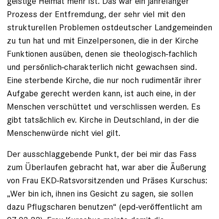
geistige Heimat mehr ist. Das war ein jahrelanger
Prozess der Entfremdung, der sehr viel mit den
strukturellen Problemen ostdeutscher Landgemeinden
zu tun hat und mit Einzelpersonen, die in der Kirche
Funktionen ausüben, denen sie theologisch-fachlich
und persönlich-charakterlich nicht gewachsen sind.
Eine sterbende Kirche, die nur noch rudimentär ihrer
Aufgabe gerecht werden kann, ist auch eine, in der
Menschen verschüttet und verschlissen werden. Es
gibt tatsächlich ev. Kirche in Deutschland, in der die
Menschenwürde nicht viel gilt.
Der ausschlaggebende Punkt, der bei mir das Fass
zum Überlaufen gebracht hat, war aber die Äußerung
von Frau EKD-Ratsvorsitzenden und Präses Kurschus:
„Wer bin ich, ihnen ins Gesicht zu sagen, sie sollen
dazu Pflugscharen benutzen“ (epd-veröffentlicht am