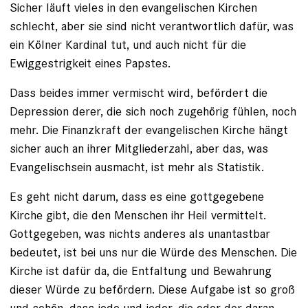
Sicher läuft vieles in den evangelischen Kirchen
schlecht, aber sie sind nicht verantwortlich dafür, was
ein Kölner Kardinal tut, und auch nicht für die
Ewiggestrigkeit eines Papstes.
Dass beides immer vermischt wird, befördert die
Depression derer, die sich noch zugehörig fühlen, noch
mehr. Die Finanzkraft der evangelischen Kirche hängt
sicher auch an ihrer Mitgliederzahl, aber das, was
Evangelischsein ausmacht, ist mehr als Statistik.
Es geht nicht darum, dass es eine gottgegebene
Kirche gibt, die den Menschen ihr Heil vermittelt.
Gottgegeben, was nichts anderes als unantastbar
bedeutet, ist bei uns nur die Würde des Menschen. Die
Kirche ist dafür da, die Entfaltung und Bewahrung
dieser Würde zu befördern. Diese Aufgabe ist so groß
und schön, dass jede und jeder, die oder der daran