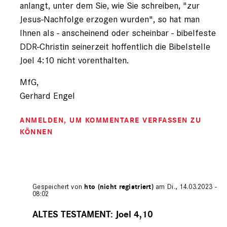
anlangt, unter dem Sie, wie Sie schreiben, "zur
Jesus-Nachfolge erzogen wurden", so hat man
Ihnen als - anscheinend oder scheinbar - bibelfeste
DDR-Christin seinerzeit hoffentlich die Bibelstelle
Joel 4:10 nicht vorenthalten.
MfG,
Gerhard Engel
ANMELDEN
, UM KOMMENTARE VERFASSEN ZU
KÖNNEN
Gespeichert von
hto (nicht registriert)
am Di., 14.03.2023 -
08:02
Antwort
auf
ALTES TESTAMENT: Joel 4,10
von