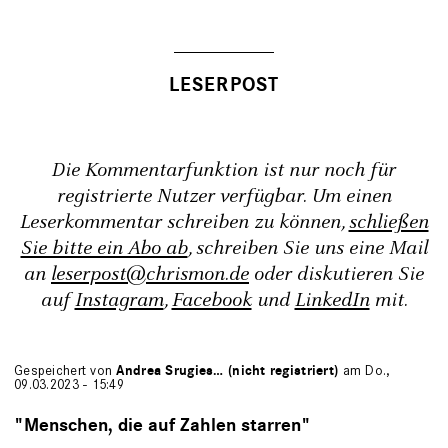
Die Kommentarfunktion ist nur noch für
registrierte Nutzer verfügbar. Um einen
Leserkommentar schreiben zu können,
schließen
Sie bitte ein Abo ab
, schreiben Sie uns eine Mail
an
leserpost@chrismon.de
oder diskutieren Sie
auf
Instagram
,
Facebook
und
LinkedIn
mit.
Gespeichert von
Andrea Srugies… (nicht registriert)
am Do.,
09.03.2023 - 15:49
"Menschen, die auf Zahlen starren"