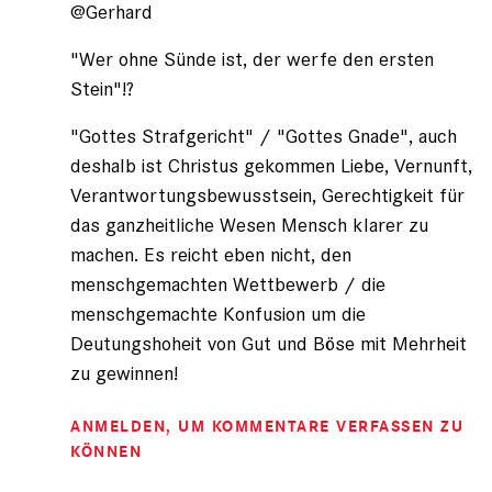
@Gerhard
Gerhard
(nicht
registriert)
"Wer ohne Sünde ist, der werfe den ersten
Stein"!?
"Gottes Strafgericht" / "Gottes Gnade", auch
deshalb ist Christus gekommen Liebe, Vernunft,
Verantwortungsbewusstsein, Gerechtigkeit für
das ganzheitliche Wesen Mensch klarer zu
machen. Es reicht eben nicht, den
menschgemachten Wettbewerb / die
menschgemachte Konfusion um die
Deutungshoheit von Gut und Böse mit Mehrheit
zu gewinnen!
ANMELDEN
, UM KOMMENTARE VERFASSEN ZU
KÖNNEN