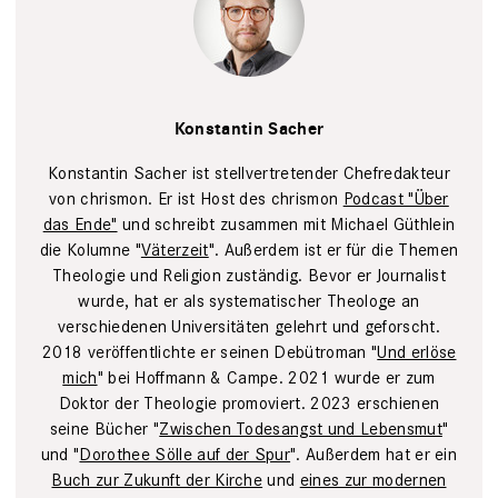
Lena Uphoff
Konstantin Sacher
Konstantin Sacher ist stellvertretender Chefredakteur
von chrismon. Er ist Host des chrismon
Podcast "Über
das Ende"
und schreibt zusammen mit Michael Güthlein
die Kolumne "
Väterzeit
". Außerdem ist er für die Themen
Theologie und Religion zuständig. Bevor er Journalist
wurde, hat er als systematischer Theologe an
verschiedenen Universitäten gelehrt und geforscht.
2018 veröffentlichte er seinen Debütroman "
Und erlöse
mich
" bei Hoffmann & Campe. 2021 wurde er zum
Doktor der Theologie promoviert. 2023 erschienen
seine Bücher "
Zwischen Todesangst und Lebensmut
"
und "
Dorothee Sölle auf der Spur
". Außerdem hat er ein
Buch zur Zukunft der Kirche
und
eines zur modernen