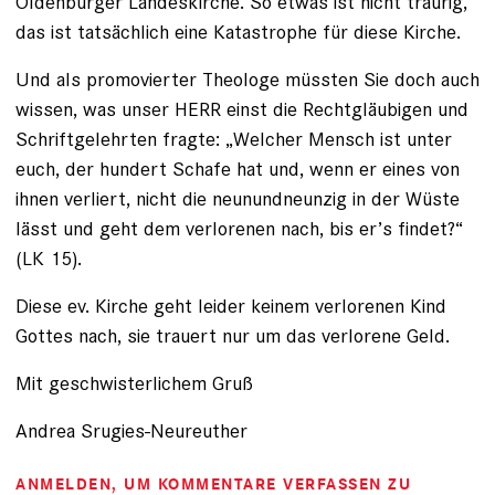
Oldenburger Landeskirche. So etwas ist nicht traurig,
das ist tatsächlich eine Katastrophe für diese Kirche.
Und als promovierter Theologe müssten Sie doch auch
wissen, was unser HERR einst die Rechtgläubigen und
Schriftgelehrten fragte: „Welcher Mensch ist unter
euch, der hundert Schafe hat und, wenn er eines von
ihnen verliert, nicht die neunundneunzig in der Wüste
lässt und geht dem verlorenen nach, bis er’s findet?“
(LK 15).
Diese ev. Kirche geht leider keinem verlorenen Kind
Gottes nach, sie trauert nur um das verlorene Geld.
Mit geschwisterlichem Gruß
Andrea Srugies-Neureuther
ANMELDEN
, UM KOMMENTARE VERFASSEN ZU