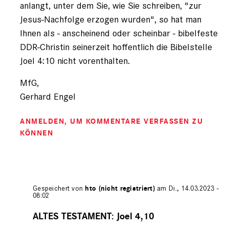
anlangt, unter dem Sie, wie Sie schreiben, "zur
Jesus-Nachfolge erzogen wurden", so hat man
Ihnen als - anscheinend oder scheinbar - bibelfeste
DDR-Christin seinerzeit hoffentlich die Bibelstelle
Joel 4:10 nicht vorenthalten.
MfG,
Gerhard Engel
ANMELDEN
, UM KOMMENTARE VERFASSEN ZU
KÖNNEN
Gespeichert von
hto (nicht registriert)
am Di., 14.03.2023 -
08:02
Antwort
auf
ALTES TESTAMENT: Joel 4,10
von