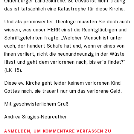
Oldenburger Landeskirche. So etwas ist nicht traurig,
das ist tatsächlich eine Katastrophe für diese Kirche.
Und als promovierter Theologe müssten Sie doch auch
wissen, was unser HERR einst die Rechtgläubigen und
Schriftgelehrten fragte: „Welcher Mensch ist unter
euch, der hundert Schafe hat und, wenn er eines von
ihnen verliert, nicht die neunundneunzig in der Wüste
lässt und geht dem verlorenen nach, bis er’s findet?“
(LK 15).
Diese ev. Kirche geht leider keinem verlorenen Kind
Gottes nach, sie trauert nur um das verlorene Geld.
Mit geschwisterlichem Gruß
Andrea Srugies-Neureuther
ANMELDEN
, UM KOMMENTARE VERFASSEN ZU