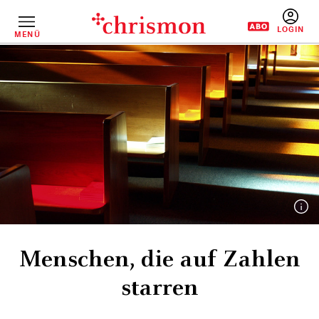
Direkt
zum
Inhalt
MENÜ
BENUTZERM
Menschen, die auf Zahlen
starren