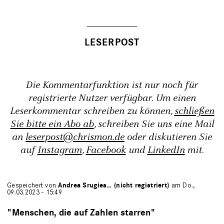
Die Kommentarfunktion ist nur noch für
registrierte Nutzer verfügbar. Um einen
Leserkommentar schreiben zu können,
schließen
Sie bitte ein Abo ab
, schreiben Sie uns eine Mail
an
leserpost@chrismon.de
oder diskutieren Sie
auf
Instagram
,
Facebook
und
LinkedIn
mit.
Gespeichert von
Andrea Srugies… (nicht registriert)
am Do.,
09.03.2023 - 15:49
"Menschen, die auf Zahlen starren"