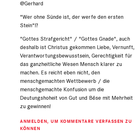
@Gerhard
Gerhard
(nicht
registriert)
"Wer ohne Sünde ist, der werfe den ersten
Stein"!?
"Gottes Strafgericht" / "Gottes Gnade", auch
deshalb ist Christus gekommen Liebe, Vernunft,
Verantwortungsbewusstsein, Gerechtigkeit für
das ganzheitliche Wesen Mensch klarer zu
machen. Es reicht eben nicht, den
menschgemachten Wettbewerb / die
menschgemachte Konfusion um die
Deutungshoheit von Gut und Böse mit Mehrheit
zu gewinnen!
ANMELDEN
, UM KOMMENTARE VERFASSEN ZU
KÖNNEN