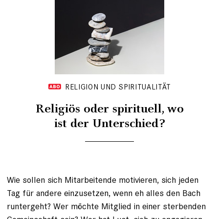
RELIGION UND SPIRITUALITÄT
Religiös oder spirituell, wo
ist der Unterschied?
Wie sollen sich Mitarbeitende motivieren, sich jeden
Tag für andere einzusetzen, wenn eh alles den Bach
runtergeht? Wer möchte Mitglied in einer sterbenden