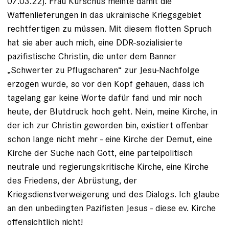
07.03.22). Frau Kurschus meinte damit die
Waffenlieferungen in das ukrainische Kriegsgebiet
rechtfertigen zu müssen. Mit diesem flotten Spruch
hat sie aber auch mich, eine DDR-sozialisierte
pazifistische Christin, die unter dem Banner
„Schwerter zu Pflugscharen“ zur Jesu-Nachfolge
erzogen wurde, so vor den Kopf gehauen, dass ich
tagelang gar keine Worte dafür fand und mir noch
heute, der Blutdruck hoch geht. Nein, meine Kirche, in
der ich zur Christin geworden bin, existiert offenbar
schon lange nicht mehr - eine Kirche der Demut, eine
Kirche der Suche nach Gott, eine parteipolitisch
neutrale und regierungskritische Kirche, eine Kirche
des Friedens, der Abrüstung, der
Kriegsdienstverweigerung und des Dialogs. Ich glaube
an den unbedingten Pazifisten Jesus - diese ev. Kirche
offensichtlich nicht!