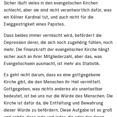
Sicher läuft vieles in den evangelischen Kirchen
schlecht, aber sie sind nicht verantwortlich dafür, was
ein Kölner Kardinal tut, und auch nicht für die
Ewiggestrigkeit eines Papstes.
Dass beides immer vermischt wird, befördert die
Depression derer, die sich noch zugehörig fühlen, noch
mehr. Die Finanzkraft der evangelischen Kirche hängt
sicher auch an ihrer Mitgliederzahl, aber das, was
Evangelischsein ausmacht, ist mehr als Statistik.
Es geht nicht darum, dass es eine gottgegebene
Kirche gibt, die den Menschen ihr Heil vermittelt.
Gottgegeben, was nichts anderes als unantastbar
bedeutet, ist bei uns nur die Würde des Menschen. Die
Kirche ist dafür da, die Entfaltung und Bewahrung
dieser Würde zu befördern. Diese Aufgabe ist so groß
und schön, dass jede und jeder, die oder der daran