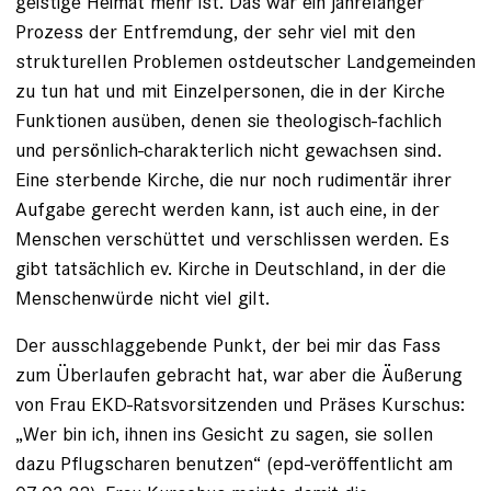
geistige Heimat mehr ist. Das war ein jahrelanger
Prozess der Entfremdung, der sehr viel mit den
strukturellen Problemen ostdeutscher Landgemeinden
zu tun hat und mit Einzelpersonen, die in der Kirche
Funktionen ausüben, denen sie theologisch-fachlich
und persönlich-charakterlich nicht gewachsen sind.
Eine sterbende Kirche, die nur noch rudimentär ihrer
Aufgabe gerecht werden kann, ist auch eine, in der
Menschen verschüttet und verschlissen werden. Es
gibt tatsächlich ev. Kirche in Deutschland, in der die
Menschenwürde nicht viel gilt.
Der ausschlaggebende Punkt, der bei mir das Fass
zum Überlaufen gebracht hat, war aber die Äußerung
von Frau EKD-Ratsvorsitzenden und Präses Kurschus:
„Wer bin ich, ihnen ins Gesicht zu sagen, sie sollen
dazu Pflugscharen benutzen“ (epd-veröffentlicht am