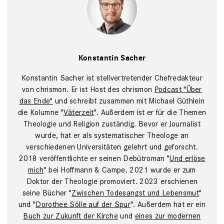
Lena Uphoff
Konstantin Sacher
Konstantin Sacher ist stellvertretender Chefredakteur
von chrismon. Er ist Host des chrismon
Podcast "Über
das Ende"
und schreibt zusammen mit Michael Güthlein
die Kolumne "
Väterzeit
". Außerdem ist er für die Themen
Theologie und Religion zuständig. Bevor er Journalist
wurde, hat er als systematischer Theologe an
verschiedenen Universitäten gelehrt und geforscht.
2018 veröffentlichte er seinen Debütroman "
Und erlöse
mich
" bei Hoffmann & Campe. 2021 wurde er zum
Doktor der Theologie promoviert. 2023 erschienen
seine Bücher "
Zwischen Todesangst und Lebensmut
"
und "
Dorothee Sölle auf der Spur
". Außerdem hat er ein
Buch zur Zukunft der Kirche
und
eines zur modernen