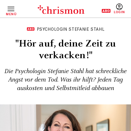
Direkt
zum
Inhalt
MENÜ
BENUTZERM
PSYCHOLOGIN STEFANIE STAHL
"Hör auf, deine Zeit zu
verkacken!"
Die Psychologin Stefanie Stahl hat schreckliche
Angst vor dem Tod. Was ihr hilft? Jeden Tag
auskosten und Selbstmitleid abbauen