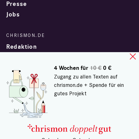
Presse
Jobs
Redaktion
4 Wochen für
10 €
0 €
Zugang zu allen Texten auf
chrismon.de + Spende für ein
gutes Projekt
In Zusammenarbeit mit
evangelisch.de
© chrismon.de 2001 - 2026
Alle Rechte vorbehalten.