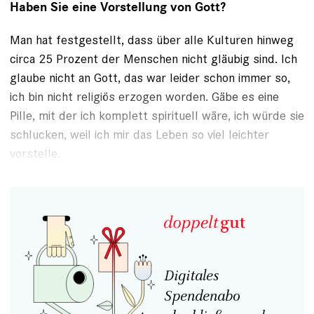
Haben Sie eine Vorstellung von Gott?
Man hat festgestellt, dass über alle Kulturen hinweg
circa 25 Prozent der Menschen nicht gläubig sind. Ich
glaube nicht an Gott, das war leider schon immer so,
ich bin nicht religiös erzogen worden. Gäbe es eine
Pille, mit der ich komplett spirituell wäre, ich würde sie
schlucken, weil ich mir das Leben so viel leichter
vorstelle.
Digitales
Spendenabo