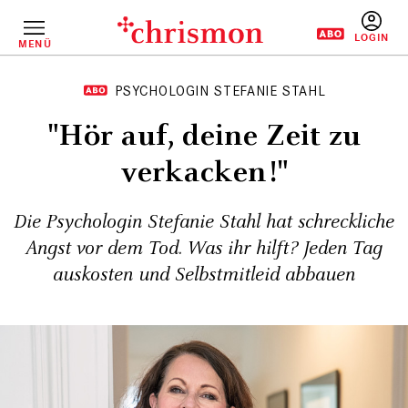
Direkt
zum
Inhalt
MENÜ
BENUTZERM
PSYCHOLOGIN STEFANIE STAHL
"Hör auf, deine Zeit zu
verkacken!"
Die Psychologin Stefanie Stahl hat schreckliche
Angst vor dem Tod. Was ihr hilft? Jeden Tag
auskosten und Selbstmitleid abbauen