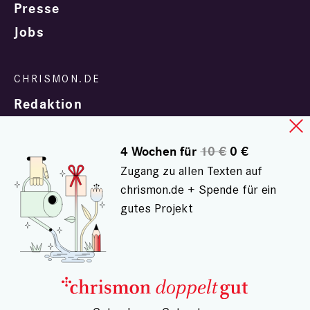
Presse
Jobs
Redaktion
4 Wochen für
10 €
0 €
Zugang zu allen Texten auf
chrismon.de + Spende für ein
gutes Projekt
In Zusammenarbeit mit
evangelisch.de
© chrismon.de 2001 - 2026
Alle Rechte vorbehalten.