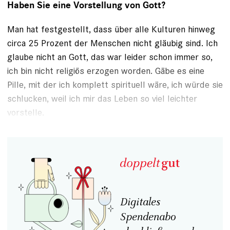
Haben Sie eine Vorstellung von Gott?
Man hat festgestellt, dass über alle Kulturen hinweg
circa 25 Prozent der Menschen nicht gläubig sind. Ich
glaube nicht an Gott, das war leider schon immer so,
ich bin nicht religiös erzogen worden. Gäbe es eine
Pille, mit der ich komplett spirituell wäre, ich würde sie
schlucken, weil ich mir das Leben so viel leichter
vorstelle.
Digitales
Spendenabo