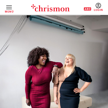
Direkt
zum
Inhalt
MENÜ
BENUTZERM