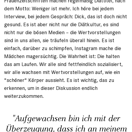
Frauen­zeitschriften machen regelmäßig Diättitel, nach
dem Motto: Weniger ist mehr. Ich höre bei jedem
Interview, bei jedem Gespräch: Dick, das ist doch nicht
gesund. Es ist aber nicht nur die Diätkultur, es sind
nicht nur die bösen Medien – die Wertvorstellungen
sind in uns ­allen, sie träufeln überall hinein. Es ist
einfach, darüber zu schimpfen, Instagram mache die
Mädchen magersüchtig. Die Wahrheit ist: Die halten
das am Laufen. Wir alle sind fettfeindlich sozialisiert,
wir alle wachsen mit Wertvorstellungen auf, wie ein
"schöner" Körper aussieht. Es ist wichtig, das zu
erkennen, um in dieser Diskussion endlich
weiterzukommen.
"Aufgewachsen bin ich mit der
Über­zeugung, dass ich an meinem