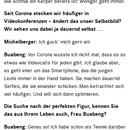
wie schmal ein Körper bereits ist: Weniger geht immer.
Seit Corona stecken wir häufiger in
Videokonferenzen – ändert das unser Selbstbild?
Wir sehen uns dabei ja ­dauernd selbst . . .
Ich guck’ mich gern an!
Michelberger:
Vor Corona wusste ich nicht mal, dass es so
Buabeng:
­etwas wie Videocalls für jeden gibt. Ich glaube aber,
es geht eher um das Smartphone, das die jungen
Leute ­immer in der Hand haben. Sie machen dauernd
Selfies, die sie einander schicken. Man betrachtet sich
viel häufiger. Und will sich dann optimieren.
Die Suche nach der perfekten Figur, kennen Sie
das aus Ihrem Leben auch, Frau Buabeng?
Genau so! Ich habe schon als Teenie darüber
Buabeng: