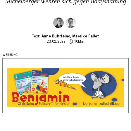
Michelberger wehren sich gegen Bodyshaming
Anne Buhrfeind
Mareike Fallet
23.02.2022
10Min