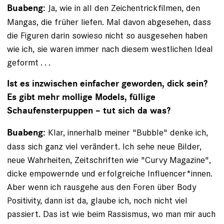
Ja, wie in all den Zeichentrickfilmen, den
Buabeng:
Mangas, die früher liefen. Mal davon abgesehen, dass
die ­Figuren darin sowieso nicht so ausgesehen haben
wie ich, sie waren immer nach diesem westlichen Ideal
geformt . . .
Ist es inzwischen einfacher geworden, dick sein?
Es gibt mehr mollige Models, füllige
Schaufensterpuppen – tut sich da was?
Klar, innerhalb meiner "Bubble" denke ich,
Buabeng:
dass sich ganz viel verändert. Ich sehe neue Bilder,
neue Wahrheiten, Zeitschriften wie "Curvy Magazine",
dicke em­powernde und erfolgreiche Influencer*innen.
Aber wenn ich rausgehe aus den Foren über Body
Positivity, dann ist da, glaube ich, noch nicht viel
passiert. Das ist wie beim Rassismus, wo man mir auch