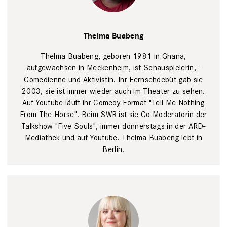
Joanna Legid
Thelma Buabeng
Thelma Buabeng, ­geboren 1981 in Ghana,
aufgewachsen in Mecken­heim, ist Schauspielerin, ­
Comedienne und ­Aktivistin. Ihr Fernsehdebüt gab sie
2003, sie ist immer wieder auch im Theater zu ­sehen.
Auf Youtube läuft ihr Comedy-­Format "Tell Me ­Nothing
From The ­Horse". Beim SWR ist sie Co-Moderatorin der
Talkshow "Five Souls", immer ­donnerstags in der ARD-
Mediathek und auf Youtube. ­Thelma Buabeng lebt in
Berlin.