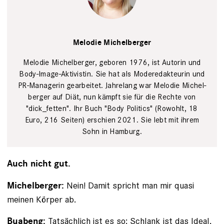
Melodie
Michelberger
Joanna
Melodie Michelberger
Legid
Melodie Michelberger, geboren 1976, ist Autorin und
Body-­Image-Aktivistin. Sie hat als Mode­redakteurin und
PR-Managerin ­gearbeitet. Jahrelang war Melodie Michel­
berger auf Diät, nun kämpft sie für die ­Rechte von
"dick_fetten". Ihr Buch "Body Politics" (­Rowohlt, 18
Euro, 216 Seiten) erschien 2021. Sie lebt mit ihrem
Sohn in ­Hamburg.
Auch nicht gut.
Nein! Damit spricht man mir quasi
Michelberger:
meinen Körper ab.
Tatsächlich ist es so: Schlank ist das Ideal,
Buabeng: