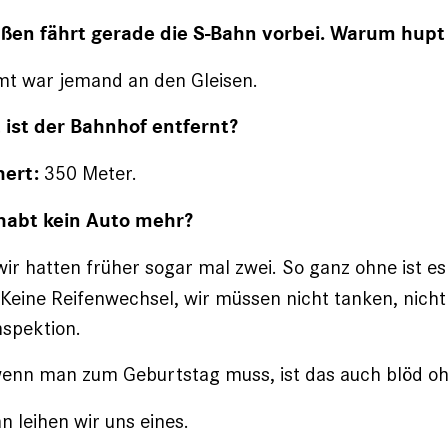
außen fährt gerade die S-Bahn vorbei. Warum hupt
t war jemand an den Gleisen.
t ist der Bahnhof entfernt?
350 Meter.
hert:
r habt kein Auto mehr?
wir hatten früher sogar mal zwei. So ganz ohne ist es
 Keine Reifenwechsel, wir müssen nicht tanken, nic
nspektion.
enn man zum Geburtstag muss, ist das auch blöd oh
n leihen wir uns eines.