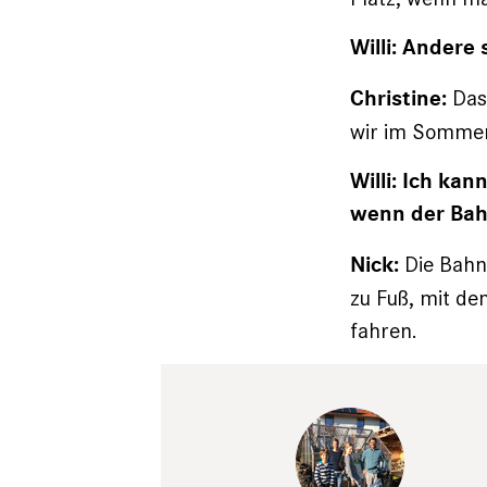
Willi: Andere
Das 
Christine:
wir im Sommer 
Willi: Ich ka
wenn der Bahnh
Die Bahn 
Nick:
zu Fuß, mit de
fahren.