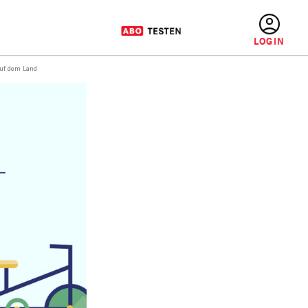
BENUTZERMENÜ
auf dem Land