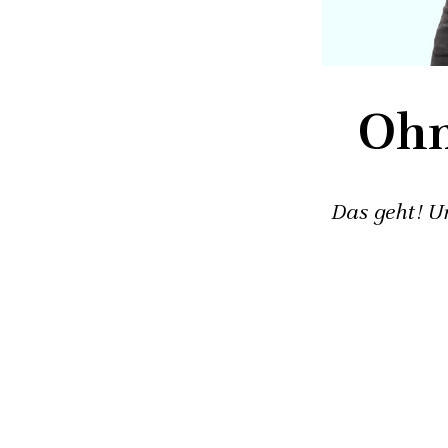
Ohn
Das geht! U