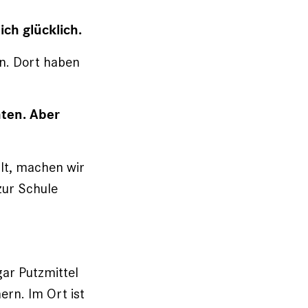
ich glücklich.
n. Dort haben
hten. Aber
lt, machen wir
zur Schule
ar Putzmittel
ern. Im Ort ist