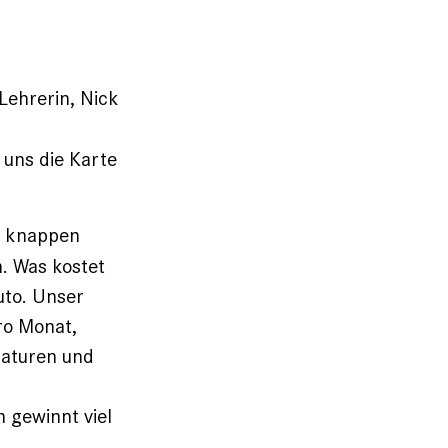
Lehrerin, Nick
 uns die Karte
er knappen
. Was kostet
uto. Unser
ro Monat,
raturen und
n gewinnt viel