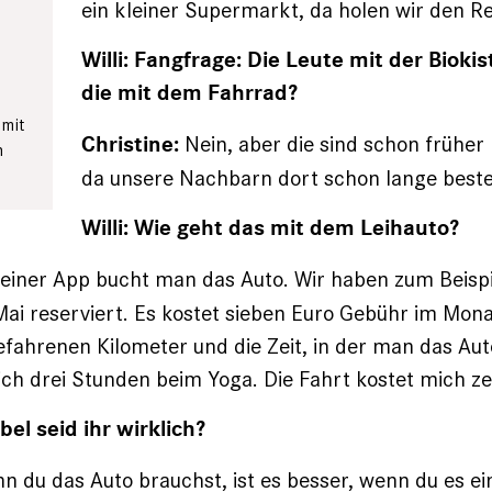
ein kleiner Supermarkt, da holen wir den Re
Willi: Fangfrage: Die Leute mit der Biok
die mit dem Fahrrad?
 mit
Nein, aber die sind schon früher
Christine:
n
da unsere Nachbarn dort schon lange beste
Willi: Wie geht das mit dem Leihauto?
einer App bucht man das Auto. Wir haben zum Beispi
ai reserviert. Es ­kostet ­sieben Euro Gebühr im Mona
ahrenen Kilometer und die Zeit, in der man das Aut
 ich drei Stunden beim Yoga. Die Fahrt kostet mich z
ibel seid ihr wirklich?
 du das Auto brauchst, ist es besser, wenn du es ei