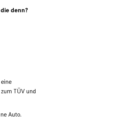
 die denn?
 eine
ht zum TÜV und
ne Auto.