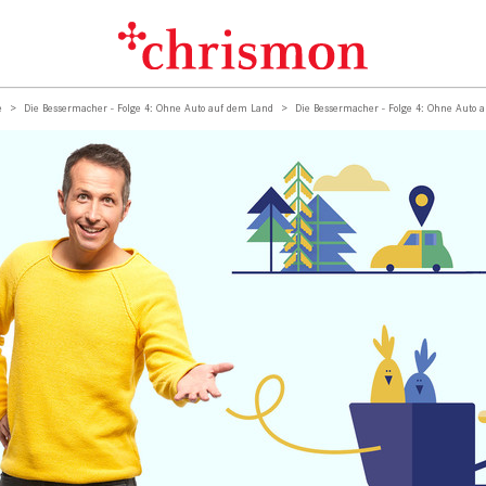
e
Die Bessermacher - Folge 4: Ohne Auto auf dem Land
Die Bessermacher - Folge 4: Ohne Auto 