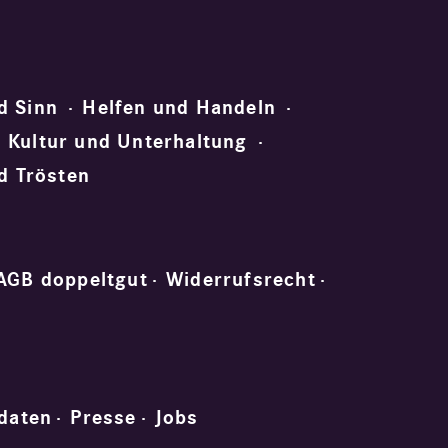
d Sinn
Helfen und Handeln
Kultur und Unterhaltung
d Trösten
AGB doppeltgut
Widerrufsrecht
daten
Presse
Jobs