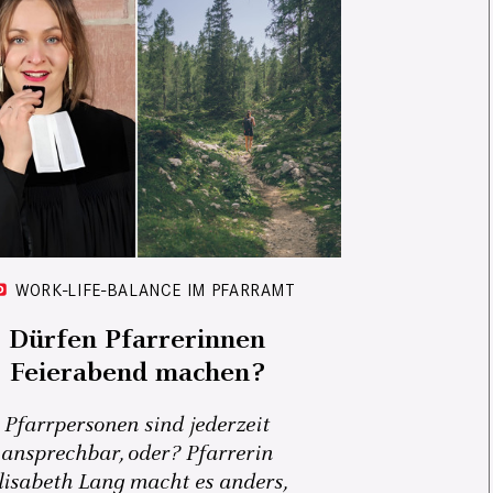
WORK-LIFE-BALANCE IM PFARRAMT
Dürfen Pfarrerinnen
Feierabend machen?
Pfarrpersonen sind jederzeit
ansprechbar, oder? Pfarrerin
lisabeth Lang macht es anders,