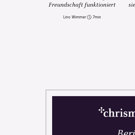
Freundschaft funktioniert
si
Lino Wimmer
7