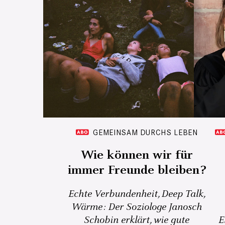
GEMEINSAM DURCHS LEBEN
Wie können wir für
immer Freunde bleiben?
Echte Verbundenheit, Deep Talk,
Wärme: Der Soziologe Janosch
Schobin erklärt, wie gute
E