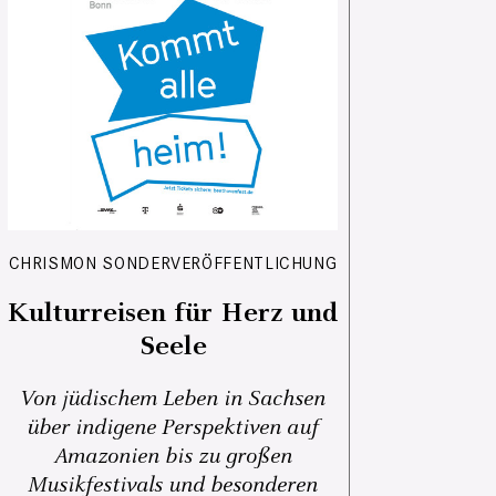
CHRISMON SONDERVERÖFFENTLICHUNG
Kulturreisen für Herz und
Seele
Von jüdischem Leben in Sachsen
über indigene Perspektiven auf
Amazonien bis zu großen
Musikfestivals und besonderen