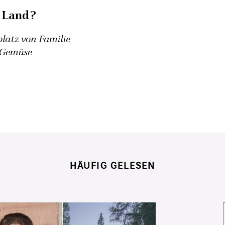
 Land?
latz von Familie
 Gemüse
HÄUFIG GELESEN