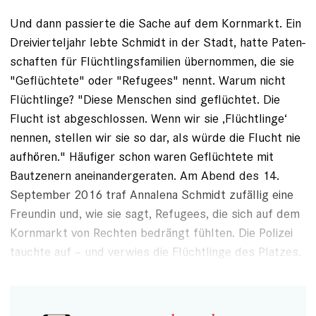
Und dann passierte die Sache auf dem Kornmarkt. Ein
Dreivierteljahr lebte Schmidt in der Stadt, hatte Paten­
schaften für Flüchtlingsfamilien übernommen, die sie
"Geflüchtete" oder "Refugees" nennt. Warum nicht
Flüchtlinge? "Diese Menschen sind geflüchtet. Die
Flucht ist abgeschlossen. Wenn wir sie ‚Flüchtlinge‘
nennen, stellen wir sie so dar, als würde die Flucht nie
aufhören." Häufiger schon waren Geflüchtete mit
Bautzenern aneinandergeraten. Am Abend des 14.
September 2016 traf Annalena Schmidt zufällig eine
Freundin und, wie sie sagt, Refugees, die sich auf dem
Kornmarkt von Rechten bedrängt fühlten. Die Polizei
tauchte auf – und verwies die Flüchtlinge des Platzes.