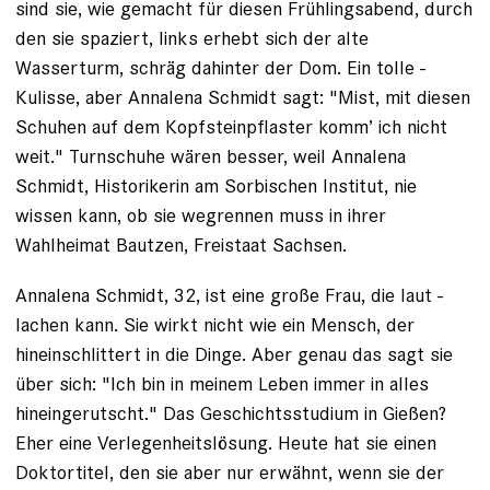
sind sie, wie gemacht für diesen Frühlingsabend, durch
den sie spaziert, links erhebt sich der alte
Wasserturm, schräg dahinter der Dom. Ein tolle ­
Kulisse, aber Annalena Schmidt sagt: "Mist, mit diesen
Schuhen auf dem Kopfsteinpflaster komm’ ich nicht
weit." Turnschuhe wären besser, weil ­Annalena
Schmidt, Historikerin am Sorbischen Institut, nie
wissen kann, ob sie wegrennen muss in ihrer
Wahlheimat Bautzen, Freistaat Sachsen.
Annalena Schmidt, 32, ist eine große Frau, die laut ­
lachen kann. Sie wirkt nicht wie ein Mensch, der
hineinschlittert in die Dinge. Aber genau das sagt sie
über sich: "Ich bin in meinem Leben immer in alles
hineingerutscht." Das Geschichtsstudium in Gießen?
Eher eine Verlegenheitslösung. Heute hat sie einen
Doktortitel, den sie aber nur erwähnt, wenn sie der