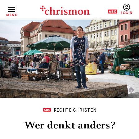
Direkt
zum
Inhalt
MENÜ
BENUTZERM
RECHTE CHRISTEN
Wer denkt anders?