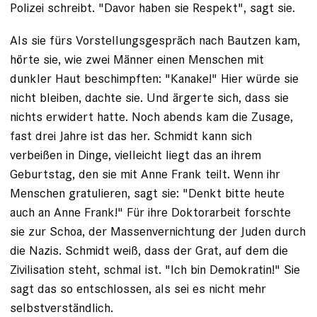
Polizei schreibt. "Davor haben sie Respekt", sagt sie.
Als sie fürs Vorstellungsgespräch nach Bautzen kam,
hörte sie, wie zwei Männer einen Menschen mit
dunkler Haut beschimpften: "Kanake!" Hier würde sie
nicht bleiben, dachte sie. Und ärgerte sich, dass sie
nichts erwidert hatte. Noch abends kam die Zusage,
fast drei Jahre ist das her. Schmidt kann sich
verbeißen in Dinge, vielleicht liegt das an ihrem
Geburtstag, den sie mit Anne Frank teilt. Wenn ihr
Menschen gratulieren, sagt sie: "Denkt bitte heute
auch an Anne Frank!" Für ihre Doktorarbeit forschte
sie zur Schoa, der Massenvernichtung der Juden durch
die ­Nazis. Schmidt weiß, dass der Grat, auf dem die
Zivili­sation steht, schmal ist. "Ich bin Demokratin!" Sie
sagt das so ent­schlossen, als sei es nicht mehr
selbstverständlich.