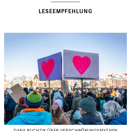
LESEEMPFEHLUNG
DANA BUCHZIK ÜBER VERSCHWÖRUNGSMYTHEN