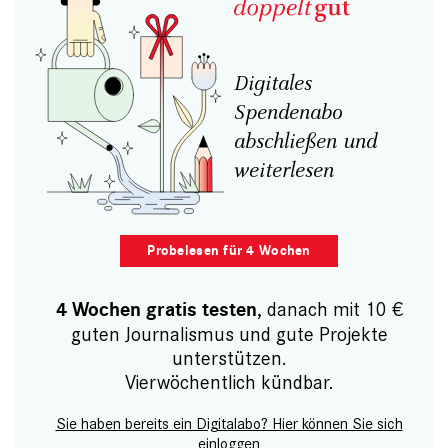
Digitales
Spendenabo
abschließen und
weiterlesen
Probelesen für 4 Wochen
, danach mit 10 €
4 Wochen gratis testen
guten Journalismus und gute Projekte
unterstützen.
Vierwöchentlich kündbar.
Sie haben bereits ein Digitalabo? Hier können Sie sich
einloggen