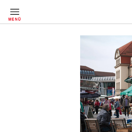
Direkt
zum
Inhalt
MENÜ
Pfadnavigation