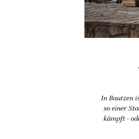
In Bautzen is
so einer St
kämpft - ode