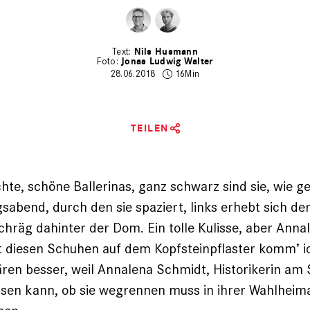
Nils Husmann
Jonas Ludwig Walter
28.06.2018
16Min
TEILEN
ichte, schöne Ballerinas, ganz schwarz sind sie, wie 
sabend, durch den sie spaziert, links erhebt sich der
hräg dahinter der Dom. Ein tolle ­Kulisse, aber Ann
it diesen Schuhen auf dem Kopfsteinpflaster komm’ ic
en besser, weil ­Annalena Schmidt, Historikerin am
wissen kann, ob sie wegrennen muss in ihrer Wahlheim