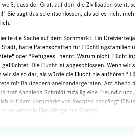
weiß, dass der Grat, auf dem die Zivili­sation steht, s
" Sie sagt das so ent­schlossen, als sei es nicht meh
lich.
erte die Sache auf dem Kornmarkt. Ein Dreiviertelja
 Stadt, hatte Paten­schaften für Flüchtlingsfamilie
chtete" oder "Refugees" nennt. Warum nicht Flüchtlin
geflüchtet. Die Flucht ist abgeschlossen. Wenn wir si
 wir sie so dar, als würde die Flucht nie aufhören." 
tete mit Bautzenern aneinandergeraten. Am Abend d
 traf Annalena Schmidt zufällig eine Freundin und, 
sich auf dem Kornmarkt von Rechten bedrängt fühlten
und verwies die Flüchtlinge des Platzes.