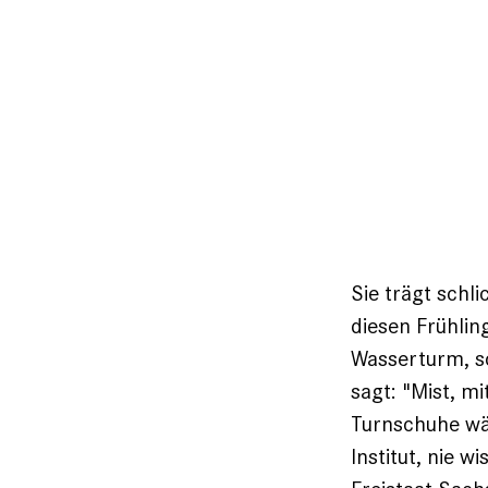
Sie trägt schl
diesen Frühling
Wasserturm, sc
sagt: "Mist, m
Turnschuhe wär
Institut, nie 