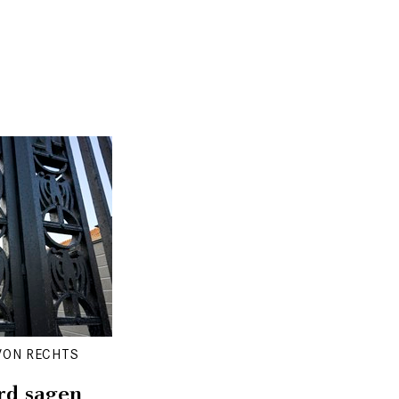
 VON RECHTS
rd sagen