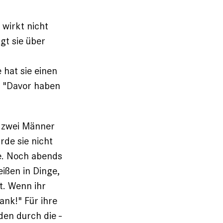
 wirkt nicht
gt sie über
 hat sie einen
t. "Davor haben
e zwei Männer
de sie nicht
te. Noch abends
eißen in Dinge,
lt. Wenn ihr
ank!" Für ihre
den durch die ­