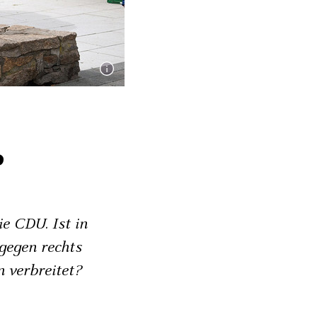
?
ie CDU. Ist in
gegen rechts
n verbreitet?