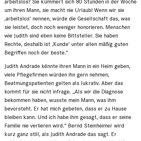
arbeitslos? Sie kümmert sich 80 Stunden in der ­Woche
um ihren Mann, sie macht nie Urlaub! Wenn wir sie
‚arbeitslos‘ ­nennen, würde die Gesellschaft das, was
sie leistet, doch noch weniger honorieren. Menschen
wie Judith sind eben keine Bittsteller. Sie haben
Rechte, deshalb ist ‚Kunde‘ unter allen mäßig guten
Begriffen noch der beste.“
Judith Andrade könnte ihren Mann in ein Heim geben,
viele Pflege­firmen würden ihn gern nehmen,
Beatmungspatienten gelten als lukrativ. Aber das
kommt für sie nicht infrage. „Als wir die Diagnose
bekommen ­haben, wusste mein Mann, was ihm
bevorsteht. Er hat mich gebeten, dass er zu Hause
bleiben kann. Und ich ­habe ihm gesagt, dass er seine
Fa­milie nie verlieren wird.“ Bernd Stein­heimer wird
kurz ganz still, als Judith Andrade das sagt. Er