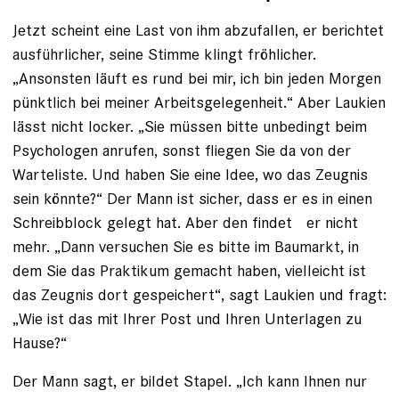
Jetzt scheint eine Last von ihm abzufallen, er berichtet
ausführlicher, seine Stimme klingt fröhlicher.
„Ansonsten läuft es rund bei mir, ich bin jeden Morgen
pünktlich bei meiner Arbeitsgelegenheit.“ Aber Laukien
lässt nicht locker. „Sie müssen bitte un­bedingt beim
Psychologen anrufen, sonst fliegen Sie da von der
Warteliste. Und haben Sie eine Idee, wo das Zeugnis
sein könnte?“ Der Mann ist sicher, dass er es in einen
Schreibblock gelegt hat. Aber den findet er nicht
mehr. „Dann versuchen Sie es bitte im Baumarkt, in
dem Sie das Praktikum gemacht ­haben, vielleicht ist
das Zeugnis dort ge­speichert“, sagt Laukien und fragt:
„Wie ist das mit Ihrer Post und Ihren Unterlagen zu
Hause?“
Der Mann sagt, er bildet Stapel. „Ich kann Ihnen nur