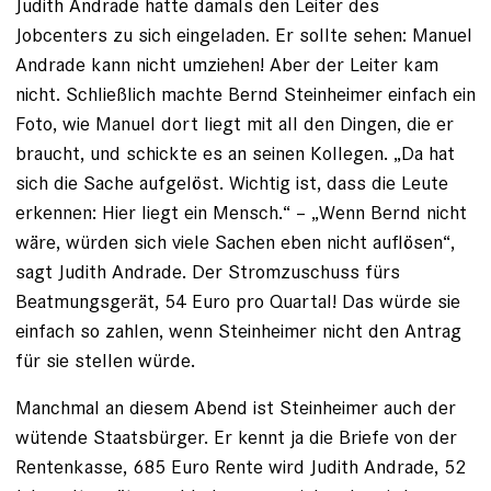
Judith Andrade hatte damals den Leiter des
Jobcenters zu sich einge­laden. Er sollte sehen: Manuel
Andrade kann nicht umziehen! Aber der Leiter kam
nicht. Schließlich machte Bernd Steinheimer einfach ein
Foto, wie Manuel dort liegt mit all den Dingen, die er
braucht, und schickte es an seinen Kollegen. „Da hat
sich die Sache aufgelöst. Wichtig ist, dass die Leute
erkennen: Hier liegt ein Mensch.“ – „Wenn Bernd nicht
wäre, würden sich viele Sachen eben nicht auflösen“,
sagt Judith Andrade. Der Stromzuschuss fürs
Beatmungsgerät, 54 Euro pro Quartal! Das würde sie
einfach so zahlen, wenn Steinheimer nicht den Antrag
für sie stellen würde.
Manchmal an diesem Abend ist Steinheimer auch der
wütende Staatsbürger. Er kennt ja die Briefe von der
Rentenkasse, 685 Euro Rente wird ­Judith Andrade, 52