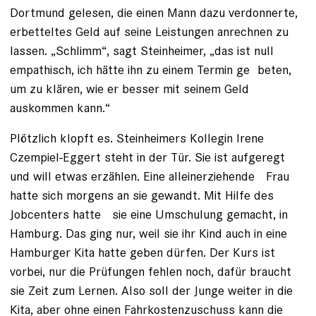
Dortmund gelesen, die einen Mann dazu verdonnerte,
erbetteltes Geld auf seine Leistungen anrechnen zu
lassen. „Schlimm“, sagt Steinheimer, „das ist null
empathisch, ich hätte ihn zu einem Termin ge beten,
um zu klären, wie er besser mit seinem Geld
auskommen kann.“
Plötzlich klopft es. Steinheimers Kollegin Irene
Czempiel-Eggert steht in der Tür. Sie ist aufgeregt
und will etwas erzählen. Eine alleinerziehende Frau
hatte sich morgens an sie gewandt. Mit Hilfe des
Jobcenters hatte ­ sie eine Umschulung gemacht, in
Hamburg. Das ging nur, weil sie ihr Kind auch in eine
Hamburger Kita hatte geben dürfen. Der Kurs ist
vorbei, nur die Prüfungen fehlen noch, ­dafür braucht
sie Zeit zum Lernen. Also soll der Junge weiter in die
Kita, aber ohne einen Fahrkostenzuschuss kann die