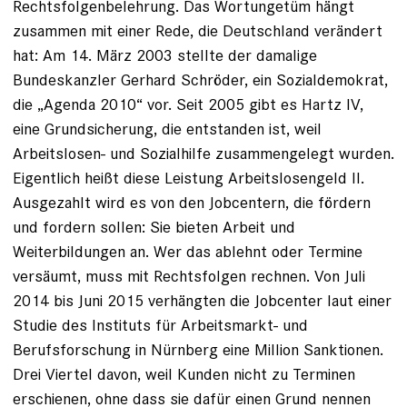
Rechtsfolgenbelehrung. Das Wort­ungetüm hängt
zusammen mit einer Rede, die Deutschland verändert
hat: Am 14. März 2003 stellte der damalige
Bundeskanzler Gerhard Schröder, ein Sozialdemokrat,
die „Agenda 2010“ vor. Seit 2005 gibt es Hartz IV,
eine Grundsicherung, die entstanden ist, weil
Arbeitslosen- und Sozialhilfe zusammengelegt wurden.
Eigentlich heißt diese Leistung Arbeitslosengeld II.
Ausgezahlt wird es von den Jobcentern, die fördern
und fordern sollen: Sie bieten Arbeit und
Weiterbildungen an. Wer das ablehnt oder Termine
versäumt, muss mit Rechtsfolgen rechnen. Von Juli
2014 bis Juni 2015 verhängten die Jobcenter laut einer
Studie des Instituts für Arbeitsmarkt- und
Berufsforschung in Nürnberg eine Million Sanktionen.
Drei Viertel davon, weil Kunden nicht zu Terminen
erschienen, ohne dass sie dafür einen Grund nennen