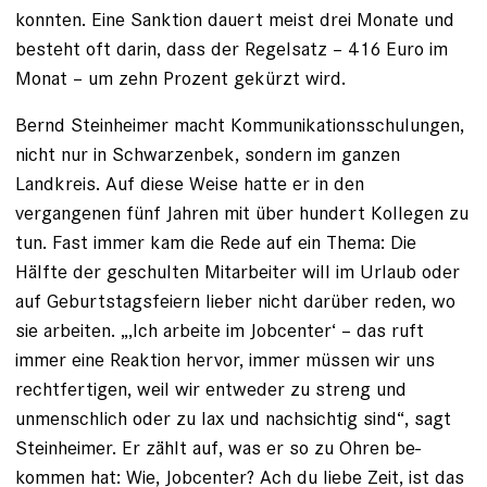
konnten. Eine Sanktion dauert meist drei Monate und
besteht oft darin, dass der Regelsatz – 416 Euro im
Monat – um zehn Prozent gekürzt wird.
Bernd Steinheimer macht Kommunikationsschulungen,
nicht nur in Schwarzenbek, sondern im ganzen
Landkreis. Auf diese Weise hatte er in den
vergangenen fünf Jahren mit über hundert Kollegen zu
tun. Fast immer kam die Rede auf ein Thema: Die
Hälfte der geschulten Mitarbeiter will im Urlaub oder
auf Geburtstagsfeiern lieber nicht darüber reden, wo
sie arbeiten. „‚Ich arbeite im Jobcenter‘ – das ruft
immer eine Reaktion hervor, immer müssen wir uns
rechtfertigen, weil wir entweder zu streng und
unmenschlich oder zu lax und nachsichtig sind“, sagt
Steinheimer. Er zählt auf, was er so zu Ohren be­
kommen hat: Wie, Jobcenter? Ach du liebe Zeit, ist das