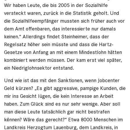
Wir haben Leute, die bis 2005 in der ­Sozialhilfe
versteckt waren, zurück in die Statistik geholt. Und
die Sozialhilfeempfänger mussten sich früher auch vor
dem Amt offenbaren, das interessierte nur damals
keinen.“ ­Allerdings findet Steinheimer, dass der
Regelsatz höher sein müsste und dass die Hartz-
Gesetze von Anfang an mit einem Mindestlohn hätten
kombiniert werden müssen. Der kam erst viel später,
ein Niedriglohnsektor entstand.
Und wie ist das mit den Sanktionen, wenn Jobcenter
Geld kürzen? „Es gibt aggressive, pampige Kunden, die
mir ins Gesicht lügen, die kein Interesse an Arbeit
haben. Zum Glück sind es nur sehr wenige. Aber soll
man diese Leute tatsächlich gar nicht bestrafen
können? Wäre das gerecht?“ Etwa 8000 Menschen im
Landkreis Herzogtum Lauenburg, dem Landkreis, in