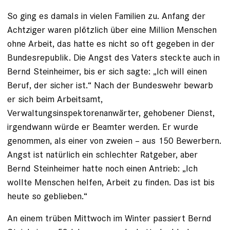
So ging es damals in vielen Familien zu. Anfang der
Achtziger waren plötzlich über eine Million Menschen
ohne Arbeit, das hatte es nicht so oft gegeben in der
Bundesrepublik. Die Angst des Vaters steckte auch in
Bernd Steinheimer, bis er sich sagte: „Ich will einen
Beruf, der sicher ist.“ Nach der Bundeswehr bewarb
er sich beim Arbeitsamt,
Verwaltungsinspektorenanwärter, gehobener Dienst,
irgendwann würde er Beamter werden. Er wurde
genommen, als einer von ­zweien – aus 150 Be­werbern.
Angst ist natürlich ein schlechter Ratgeber, aber
Bernd Steinheimer hatte noch einen Antrieb: „Ich
wollte Menschen helfen, Arbeit zu finden. Das ist bis
heute so geblieben.“
An einem trüben Mittwoch im Winter passiert Bernd