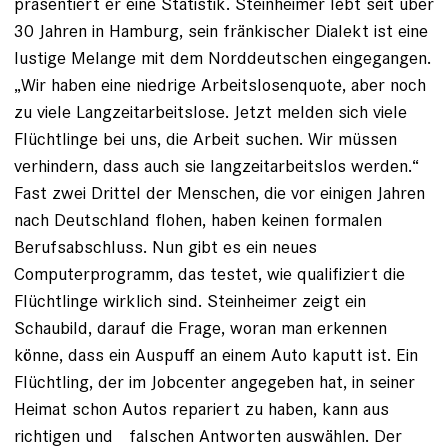
präsentiert er eine ­Statistik. Steinheimer lebt seit über
30 Jahren in Hamburg, sein fränkischer Dialekt ist eine
lustige Melange mit dem Norddeutschen eingegangen.
„Wir haben eine niedrige Arbeits­losenquote, aber noch
zu viele Langzeitarbeitslose. Jetzt melden sich viele
Flüchtlinge bei uns, die Arbeit suchen. Wir müssen
verhindern, dass auch sie langzeitarbeitslos werden.“
Fast zwei Drittel der Menschen, die vor einigen Jahren
nach Deutschland flohen, haben keinen formalen
Berufsabschluss. Nun gibt es ein neues
Computerprogramm, das testet, wie qualifiziert die
Flüchtlinge wirklich sind. Steinheimer zeigt ein
Schaubild, darauf die Frage, woran man erkennen
könne, dass ein Auspuff an einem Auto kaputt ist. Ein
Flüchtling, der im Jobcenter angegeben hat, in seiner
Heimat schon Autos repariert zu haben, kann aus
richtigen und falschen Antworten auswählen. Der