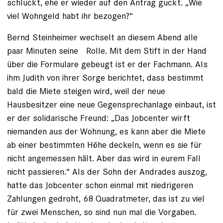
schluckt, ehe er wieder auf den Antrag guckt. „Wie
viel Wohngeld habt ihr bezogen?“
Bernd Steinheimer wechselt an diesem Abend alle
paar Minuten seine ­ Rolle. Mit dem Stift in der Hand
über die Formulare gebeugt ist er der Fachmann. Als
ihm Judith von ihrer Sorge berichtet, dass bestimmt
bald die Miete steigen wird, weil der neue
Hausbesitzer eine neue Gegensprechanlage einbaut, ist
er der solidarische Freund: „Das Jobcenter wirft
niemanden aus der Wohnung, es kann aber die Miete
ab einer bestimmten Höhe deckeln, wenn es sie für
nicht angemessen hält. Aber das wird in eurem Fall
nicht passieren.“ Als der Sohn der Andrades auszog,
hatte das Jobcenter schon einmal mit niedrigeren
Zahlungen gedroht, 68 Quadratmeter, das ist zu viel
für zwei Menschen, so sind nun mal die Vor­gaben.