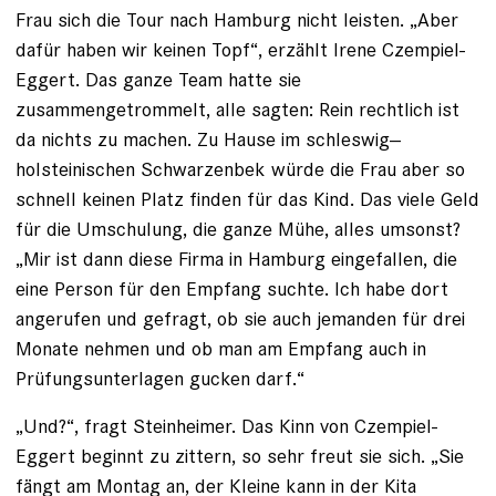
Frau sich die Tour nach Hamburg nicht leisten. „Aber
dafür haben wir keinen Topf“, erzählt Irene ­Czempiel-
Eggert. Das ganze Team hatte sie
zusammengetrommelt, alle sagten: Rein rechtlich ist
da nichts zu machen. Zu Hause im schleswig-­
holsteinischen Schwarzenbek würde die Frau aber so
schnell keinen Platz finden für das Kind. Das viele Geld
für die Umschulung, die ganze Mühe, alles umsonst?
„Mir ist dann diese Firma in Hamburg eingefallen, die
eine Person für den Empfang suchte. Ich habe dort
angerufen und gefragt, ob sie auch jemanden für drei
Monate nehmen und ob man am Empfang auch in
Prüfungsunter­lagen gucken darf.“
„Und?“, fragt Steinheimer. Das Kinn von Czempiel-
Eggert beginnt zu zittern, so sehr freut sie sich. „Sie
fängt am Montag an, der Kleine kann in der Kita