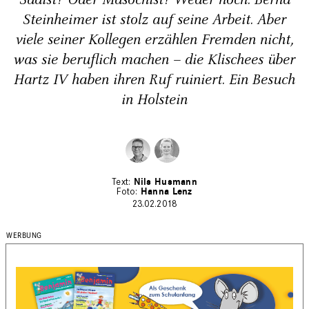
Sadist? Oder Masochist? Weder noch. Bernd
Steinheimer ist stolz auf seine Arbeit. Aber
viele seiner Kollegen erzählen Fremden nicht,
was sie beruflich machen – die Klischees über
Hartz IV haben ihren Ruf ruiniert. Ein Besuch
in Holstein
Nils Husmann
Hanna Lenz
23.02.2018