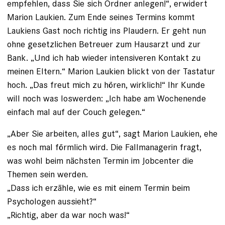
empfehlen, dass Sie sich Ordner anlegen!“, erwidert
Marion Laukien. Zum Ende seines Termins kommt
Laukiens Gast noch richtig ins Plaudern. Er geht nun
ohne gesetzlichen Betreuer zum Hausarzt und zur
Bank. „Und ich hab wieder intensiveren Kontakt zu
meinen Eltern.“ Marion Laukien blickt von der Tas­tatur
hoch. „Das freut mich zu hören, wirklich!“ Ihr Kunde
will noch was loswerden: „Ich habe am Wochenende
einfach mal auf der Couch gelegen.“
„Aber Sie arbeiten, alles gut“, sagt Marion Laukien, ehe
es noch mal förmlich wird. Die Fallmanagerin fragt,
was wohl beim nächsten Termin im Jobcenter die
Themen sein werden.
„Dass ich erzähle, wie es mit einem Termin beim
Psychologen aussieht?“
„Richtig, aber da war noch was!“