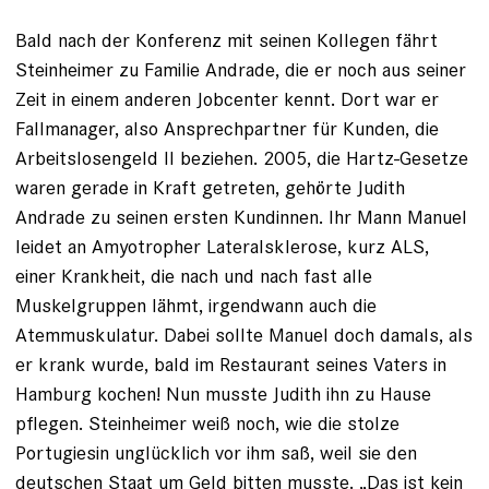
Bald nach der Konferenz mit seinen Kollegen fährt
Steinheimer zu Familie Andrade, die er noch aus seiner
Zeit in einem anderen Jobcenter kennt. Dort war er
Fallmanager, also Ansprechpartner für Kunden, die
Arbeitslosengeld II beziehen. 2005, die Hartz-Gesetze
waren gerade in Kraft getreten, gehörte Judith
Andrade zu seinen ersten Kundinnen. Ihr Mann Manuel
leidet an Amyotropher Lateralskle­rose, kurz ALS,
einer Krankheit, die nach und nach fast alle
Muskelgruppen lähmt, irgendwann auch die
Atemmuskulatur. Dabei sollte ­Manuel doch damals, als
er krank wurde, bald im Restaurant seines Vaters in
Hamburg kochen! Nun musste Judith ihn zu Hause
pflegen. Steinheimer weiß noch, wie die stolze
Portugiesin unglücklich vor ihm saß, weil sie den
deutschen Staat um Geld bitten musste. „Das ist kein