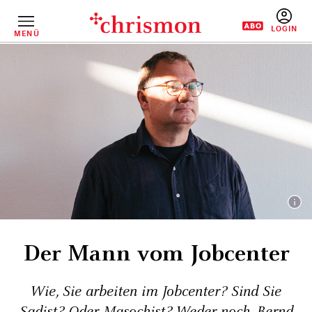
Direkt
zum
Inhalt
MENÜ
BENUTZERM
Der Mann vom Jobcenter
Wie, Sie arbeiten im Jobcenter? Sind Sie