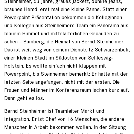
Steinheimer, 53 Jahre, graues Jackett, dunkle Jeans,
braunes Hemd, erst mal eine kleine Panne. Statt einer
Powerpoint-Präsen­tation bekommen die Kolleginnen
und Kollegen aus Steinheimers Team ein Panorama aus
blauem Himmel und mittelalterlichen Gebäuden zu
sehen – Bamberg, die Heimat von Bernd Steinheimer.
Das ist weit weg von seinem Dienstsitz Schwarzenbek,
einer kleinen Stadt im Südosten von Schleswig-
Holstein. Es wollte einfach nicht klappen mit
Powerpoint, bis Steinheimer bemerkt: Er hatte mit der
letzten Seite angefangen, nicht mit der ersten. Die
Frauen und Männer im Konferenzraum lachen kurz auf.
Dann geht es los.
Bernd Steinheimer ist Teamleiter Markt und
Integration. Er ist Chef von 16 Menschen, die andere
Menschen in Arbeit bekommen wollen. In der Sitzung