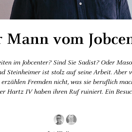
r Mann vom Jobcen
eiten im Jobcenter? Sind Sie Sadist? Oder Mas
d Steinheimer ist stolz auf seine Arbeit. Aber v
 erzählen Fremden nicht, was sie beruflich mac
er Hartz IV haben ihren Ruf ruiniert. Ein Besuc