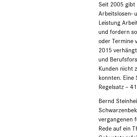
Seit 2005 gibt 
Arbeitslosen- 
Leistung Arbei
und fordern so
oder Termine v
2015 verhängte
und Berufsfors
Kunden nicht z
konnten. Eine 
Regelsatz – 41
Bernd Steinhe
Schwarzenbek, 
vergangenen fü
Rede auf ein T