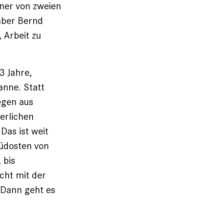
er von ­zweien
 aber Bernd
 Arbeit zu
3 Jahre,
anne. Statt
egen aus
erlichen
Das ist weit
Südosten von
 bis
cht mit der
 Dann geht es