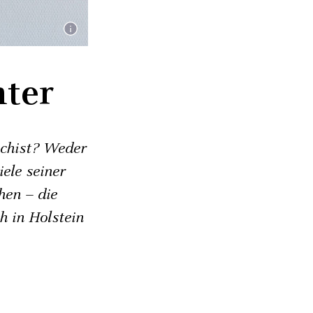
ter
ochist? Weder
iele seiner
hen – die
h in Holstein