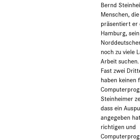
Bernd Steinhei
Menschen, die
präsentiert er 
Hamburg, sein 
Norddeutschen 
noch zu viele L
Arbeit suchen.
Fast zwei Drit
haben keinen f
Computerprogra
Steinheimer ze
dass ein Auspuf
angegeben hat,
richtigen und
Computerprogra