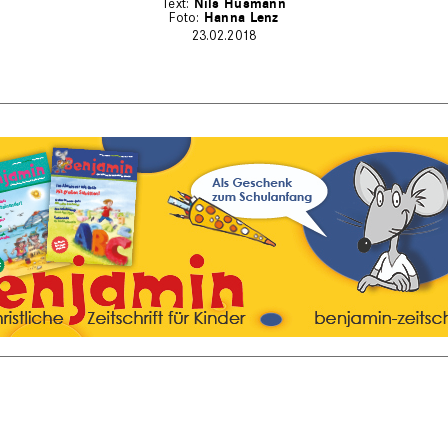
Nils Husmann
Hanna Lenz
23.02.2018