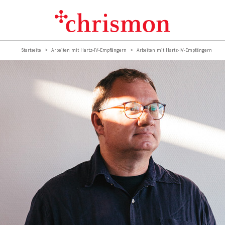
Startseite
Arbeiten mit Hartz-IV-Empfängern
Arbeiten mit Hartz-IV-Empfängern