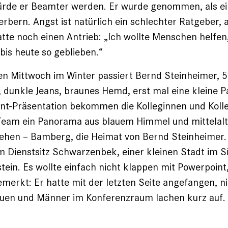
rde er Beamter werden. Er wurde genommen, als ein
erbern. Angst ist natürlich ein schlechter Ratgeber,
tte noch einen Antrieb: „Ich wollte Menschen helfen,
 bis heute so geblieben.“
n Mittwoch im Winter passiert Bernd Steinheimer, 5
, dunkle Jeans, braunes Hemd, erst mal eine kleine P
nt-Präsen­tation bekommen die Kolleginnen und Koll
Team ein Panorama aus blauem Himmel und mittelalt
hen – Bamberg, die Heimat von Bernd Steinheimer. 
 Dienstsitz Schwarzenbek, einer kleinen Stadt im 
tein. Es wollte einfach nicht klappen mit Powerpoint,
merkt: Er hatte mit der letzten Seite angefangen, ni
rauen und Männer im Konferenzraum lachen kurz auf.