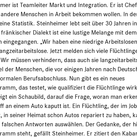
mer ist Teamleiter Markt und Integration. Er ist Che
 andere Menschen in Arbeit bekommen wollen. In de
eine ­Statistik. Steinheimer lebt seit über 30 Jahren in
fränkischer Dialekt ist eine lustige Melange mit dem
eingegangen. „Wir haben eine niedrige Arbeits­lose
angzeitarbeitslose. Jetzt melden sich viele Flüchtlinge
 Wir müssen verhindern, dass auch sie langzeitarbeit
tel der Menschen, die vor einigen Jahren nach Deutsc
ormalen Berufsabschluss. Nun gibt es ein neues
mm, das testet, wie qualifiziert die Flüchtlinge wirk
igt ein Schaubild, darauf die Frage, woran man erk
f an einem Auto kaputt ist. Ein Flüchtling, der im Jo
 in seiner Heimat schon Autos repariert zu haben, 
 falschen Antworten auswählen. Der Gedanke, der h
mm steht, gefällt Steinheimer. Er zitiert den Kabar