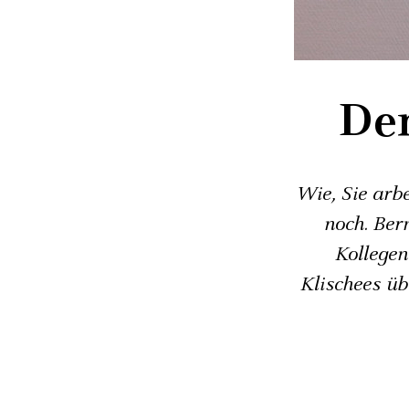
De
Wie, Sie arb
noch. Bern
Kollegen
Klischees üb