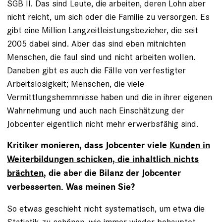
SGB II. Das sind Leute, die arbeiten, deren Lohn aber
nicht reicht, um sich oder die Familie zu versorgen. Es
gibt eine Million Langzeitleistungsbezieher, die seit
2005 dabei sind. Aber das sind eben mitnichten
Menschen, die faul sind und nicht arbeiten wollen.
Daneben gibt es auch die Fälle von verfestigter
Arbeitslosigkeit; Menschen, die viele
Vermittlungshemmnisse haben und die in ihrer eigenen
Wahrnehmung und auch nach Einschätzung der
Jobcenter eigentlich nicht mehr erwerbsfähig sind.
Kritiker monieren, dass Jobcenter viele
Kunden in
Weiterbildungen schicken, die inhaltlich nichts
brächten
, die aber die Bilanz der Jobcenter
verbesserten. Was meinen Sie?
So etwas geschieht nicht systematisch, um etwa die
Statistik zu schönen, wie immer wieder behauptet