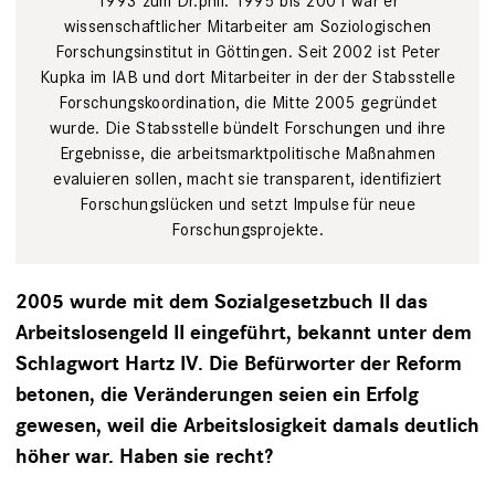
1993 zum Dr.phil. 1995 bis 2001 war er
wissenschaftlicher Mitarbeiter am Soziologischen
Forschungsinstitut in Göttingen. Seit 2002 ist Peter
Kupka im IAB und dort Mitarbeiter in der der Stabsstelle
Forschungskoordination, die Mitte 2005 gegründet
wurde. Die Stabsstelle bündelt Forschungen und ihre
Ergebnisse, die arbeitsmarktpolitische Maßnahmen
evaluieren sollen, macht sie transparent, identifiziert
Forschungslücken und setzt Impulse für neue
Forschungsprojekte.
2005 wurde mit dem Sozialgesetzbuch II das
Arbeitslosengeld II eingeführt, bekannt unter dem
Schlagwort Hartz IV. Die Befürworter der Reform
betonen, die Veränderungen seien ein Erfolg
gewesen, weil die Arbeitslosigkeit damals deutlich
höher war. Haben sie recht?