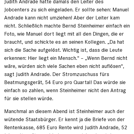
Judith Andrade hatte damals den Leiter des
Jobcenters zu sich einge­laden. Er sollte sehen: Manuel
Andrade kann nicht umziehen! Aber der Leiter kam
nicht. Schließlich machte Bernd Steinheimer einfach ein
Foto, wie Manuel dort liegt mit all den Dingen, die er
braucht, und schickte es an seinen Kollegen. „Da hat
sich die Sache aufgelöst. Wichtig ist, dass die Leute
erkennen: Hier liegt ein Mensch.“ – „Wenn Bernd nicht
wäre, würden sich viele Sachen eben nicht auflösen“,
sagt Judith Andrade. Der Stromzuschuss fürs
Beatmungsgerät, 54 Euro pro Quartal! Das würde sie
einfach so zahlen, wenn Steinheimer nicht den Antrag
für sie stellen würde.
Manchmal an diesem Abend ist Steinheimer auch der
wütende Staatsbürger. Er kennt ja die Briefe von der
Rentenkasse, 685 Euro Rente wird ­Judith Andrade, 52