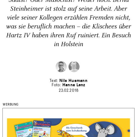
Sadist? Oder Masochist? Weder noch. Bernd
Steinheimer ist stolz auf seine Arbeit. Aber
viele seiner Kollegen erzählen Fremden nicht,
was sie beruflich machen – die Klischees über
Hartz IV haben ihren Ruf ruiniert. Ein Besuch
in Holstein
Nils Husmann
Hanna Lenz
23.02.2018