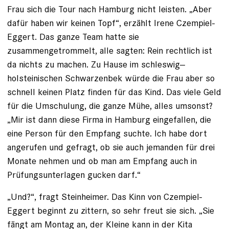
Frau sich die Tour nach Hamburg nicht leisten. „Aber
dafür haben wir keinen Topf“, erzählt Irene ­Czempiel-
Eggert. Das ganze Team hatte sie
zusammengetrommelt, alle sagten: Rein rechtlich ist
da nichts zu machen. Zu Hause im schleswig-­
holsteinischen Schwarzenbek würde die Frau aber so
schnell keinen Platz finden für das Kind. Das viele Geld
für die Umschulung, die ganze Mühe, alles umsonst?
„Mir ist dann diese Firma in Hamburg eingefallen, die
eine Person für den Empfang suchte. Ich habe dort
angerufen und gefragt, ob sie auch jemanden für drei
Monate nehmen und ob man am Empfang auch in
Prüfungsunter­lagen gucken darf.“
„Und?“, fragt Steinheimer. Das Kinn von Czempiel-
Eggert beginnt zu zittern, so sehr freut sie sich. „Sie
fängt am Montag an, der Kleine kann in der Kita