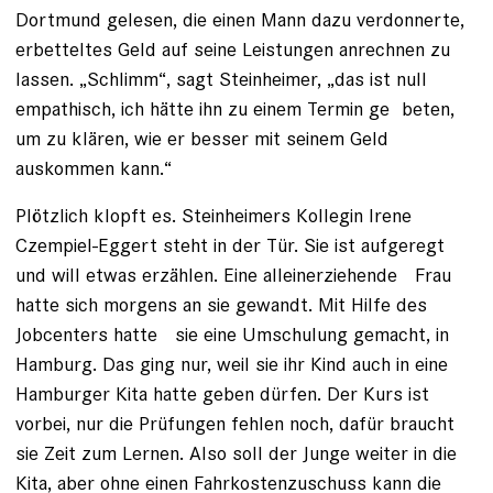
Dortmund gelesen, die einen Mann dazu verdonnerte,
erbetteltes Geld auf seine Leistungen anrechnen zu
lassen. „Schlimm“, sagt Steinheimer, „das ist null
empathisch, ich hätte ihn zu einem Termin ge beten,
um zu klären, wie er besser mit seinem Geld
auskommen kann.“
Plötzlich klopft es. Steinheimers Kollegin Irene
Czempiel-Eggert steht in der Tür. Sie ist aufgeregt
und will etwas erzählen. Eine alleinerziehende Frau
hatte sich morgens an sie gewandt. Mit Hilfe des
Jobcenters hatte ­ sie eine Umschulung gemacht, in
Hamburg. Das ging nur, weil sie ihr Kind auch in eine
Hamburger Kita hatte geben dürfen. Der Kurs ist
vorbei, nur die Prüfungen fehlen noch, ­dafür braucht
sie Zeit zum Lernen. Also soll der Junge weiter in die
Kita, aber ohne einen Fahrkostenzuschuss kann die