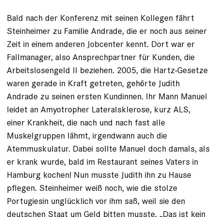
Bald nach der Konferenz mit seinen Kollegen fährt
Steinheimer zu Familie Andrade, die er noch aus seiner
Zeit in einem anderen Jobcenter kennt. Dort war er
Fallmanager, also Ansprechpartner für Kunden, die
Arbeitslosengeld II beziehen. 2005, die Hartz-Gesetze
waren gerade in Kraft getreten, gehörte Judith
Andrade zu seinen ersten Kundinnen. Ihr Mann Manuel
leidet an Amyotropher Lateralskle­rose, kurz ALS,
einer Krankheit, die nach und nach fast alle
Muskelgruppen lähmt, irgendwann auch die
Atemmuskulatur. Dabei sollte ­Manuel doch damals, als
er krank wurde, bald im Restaurant seines Vaters in
Hamburg kochen! Nun musste Judith ihn zu Hause
pflegen. Steinheimer weiß noch, wie die stolze
Portugiesin unglücklich vor ihm saß, weil sie den
deutschen Staat um Geld bitten musste. „Das ist kein