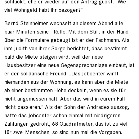
schluckt, ehe er wieder auf den Antrag guckt. „Wie
viel Wohngeld habt ihr bezogen?“
Bernd Steinheimer wechselt an diesem Abend alle
paar Minuten seine ­ Rolle. Mit dem Stift in der Hand
über die Formulare gebeugt ist er der Fachmann. Als
ihm Judith von ihrer Sorge berichtet, dass bestimmt
bald die Miete steigen wird, weil der neue
Hausbesitzer eine neue Gegensprechanlage einbaut, ist
er der solidarische Freund: „Das Jobcenter wirft
niemanden aus der Wohnung, es kann aber die Miete
ab einer bestimmten Höhe deckeln, wenn es sie für
nicht angemessen hält. Aber das wird in eurem Fall
nicht passieren.“ Als der Sohn der Andrades auszog,
hatte das Jobcenter schon einmal mit niedrigeren
Zahlungen gedroht, 68 Quadratmeter, das ist zu viel
für zwei Menschen, so sind nun mal die Vor­gaben.