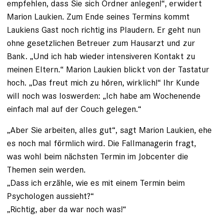
empfehlen, dass Sie sich Ordner anlegen!“, erwidert
Marion Laukien. Zum Ende seines Termins kommt
Laukiens Gast noch richtig ins Plaudern. Er geht nun
ohne gesetzlichen Betreuer zum Hausarzt und zur
Bank. „Und ich hab wieder intensiveren Kontakt zu
meinen Eltern.“ Marion Laukien blickt von der Tas­tatur
hoch. „Das freut mich zu hören, wirklich!“ Ihr Kunde
will noch was loswerden: „Ich habe am Wochenende
einfach mal auf der Couch gelegen.“
„Aber Sie arbeiten, alles gut“, sagt Marion Laukien, ehe
es noch mal förmlich wird. Die Fallmanagerin fragt,
was wohl beim nächsten Termin im Jobcenter die
Themen sein werden.
„Dass ich erzähle, wie es mit einem Termin beim
Psychologen aussieht?“
„Richtig, aber da war noch was!“