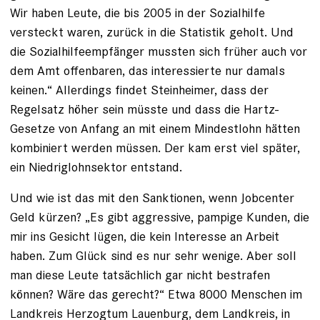
Wir haben Leute, die bis 2005 in der ­Sozialhilfe
versteckt waren, zurück in die Statistik geholt. Und
die Sozialhilfeempfänger mussten sich früher auch vor
dem Amt offenbaren, das interessierte nur damals
keinen.“ ­Allerdings findet Steinheimer, dass der
Regelsatz höher sein müsste und dass die Hartz-
Gesetze von Anfang an mit einem Mindestlohn hätten
kombiniert werden müssen. Der kam erst viel später,
ein Niedriglohnsektor entstand.
Und wie ist das mit den Sanktionen, wenn Jobcenter
Geld kürzen? „Es gibt aggressive, pampige Kunden, die
mir ins Gesicht lügen, die kein Interesse an Arbeit
haben. Zum Glück sind es nur sehr wenige. Aber soll
man diese Leute tatsächlich gar nicht bestrafen
können? Wäre das gerecht?“ Etwa 8000 Menschen im
Landkreis Herzogtum Lauenburg, dem Landkreis, in