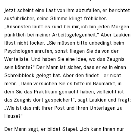
Jetzt scheint eine Last von ihm abzufallen, er berichtet
ausführlicher, seine Stimme klingt fröhlicher.
„Ansonsten läuft es rund bei mir, ich bin jeden Morgen
pünktlich bei meiner Arbeitsgelegenheit.“ Aber Laukien
lässt nicht locker. „Sie müssen bitte un­bedingt beim
Psychologen anrufen, sonst fliegen Sie da von der
Warteliste. Und haben Sie eine Idee, wo das Zeugnis
sein könnte?“ Der Mann ist sicher, dass er es in einen
Schreibblock gelegt hat. Aber den findet er nicht
mehr. „Dann versuchen Sie es bitte im Baumarkt, in
dem Sie das Praktikum gemacht ­haben, vielleicht ist
das Zeugnis dort ge­speichert“, sagt Laukien und fragt:
„Wie ist das mit Ihrer Post und Ihren Unterlagen zu
Hause?“
Der Mann sagt, er bildet Stapel. „Ich kann Ihnen nur