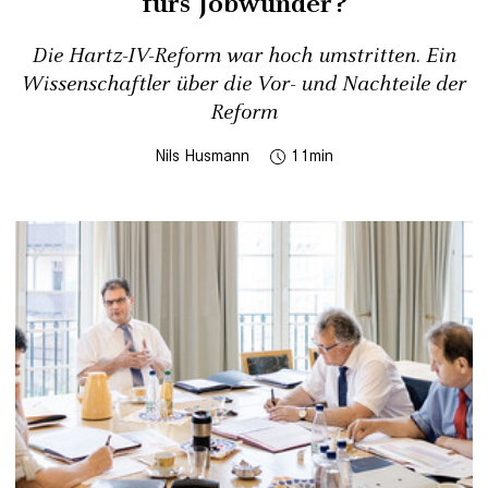
fürs Jobwunder?
Die Hartz-IV-Reform war hoch umstritten. Ein
Wissenschaftler über die Vor- und Nachteile der
Reform
Nils Husmann
11