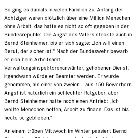
So ging es damals in vielen Familien zu. Anfang der
Achtziger waren plötzlich über eine Million Menschen
ohne Arbeit, das hatte es nicht so oft gegeben in der
Bundesrepublik. Die Angst des Vaters steckte auch in
Bernd Steinheimer, bis er sich sagte: „Ich will einen
Beruf, der sicher ist.“ Nach der Bundeswehr bewarb
er sich beim Arbeitsamt,
Verwaltungsinspektorenanwärter, gehobener Dienst,
irgendwann würde er Beamter werden. Er wurde
genommen, als einer von ­zweien – aus 150 Be­werbern.
Angst ist natürlich ein schlechter Ratgeber, aber
Bernd Steinheimer hatte noch einen Antrieb: „Ich
wollte Menschen helfen, Arbeit zu finden. Das ist bis
heute so geblieben.“
An einem trüben Mittwoch im Winter passiert Bernd