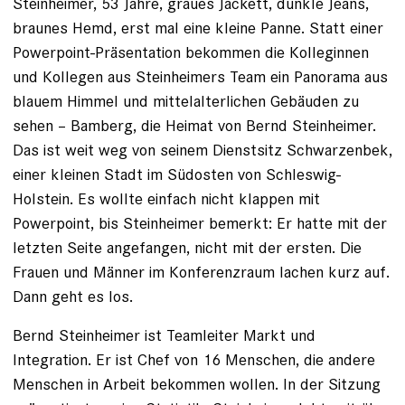
Steinheimer, 53 Jahre, graues Jackett, dunkle Jeans,
braunes Hemd, erst mal eine kleine Panne. Statt einer
Powerpoint-Präsen­tation bekommen die Kolleginnen
und Kollegen aus Steinheimers Team ein Panorama aus
blauem Himmel und mittelalterlichen Gebäuden zu
sehen – Bamberg, die Heimat von Bernd Steinheimer.
Das ist weit weg von seinem Dienstsitz Schwarzenbek,
einer kleinen Stadt im Südosten von Schleswig-
Holstein. Es wollte einfach nicht klappen mit
Powerpoint, bis Steinheimer bemerkt: Er hatte mit der
letzten Seite angefangen, nicht mit der ersten. Die
Frauen und Männer im Konferenzraum lachen kurz auf.
Dann geht es los.
Bernd Steinheimer ist Teamleiter Markt und
Integration. Er ist Chef von 16 Menschen, die andere
Menschen in Arbeit bekommen wollen. In der Sitzung