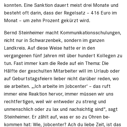
konnten. Eine Sanktion dauert meist drei Monate und
besteht oft darin, dass der Regelsatz – 416 Euro im
Monat – um zehn Prozent gekürzt wird.
Bernd Steinheimer macht Kommunikationsschulungen,
nicht nur in Schwarzenbek, sondern im ganzen
Landkreis. Auf diese Weise hatte er in den
vergangenen fünf Jahren mit über hundert Kollegen zu
tun. Fast immer kam die Rede auf ein Thema: Die
Hälfte der geschulten Mitarbeiter will im Urlaub oder
auf Geburtstagsfeiern lieber nicht darüber reden, wo
sie arbeiten. „‚Ich arbeite im Jobcenter‘ – das ruft
immer eine Reaktion hervor, immer müssen wir uns
rechtfertigen, weil wir entweder zu streng und
unmenschlich oder zu lax und nachsichtig sind“, sagt
Steinheimer. Er zählt auf, was er so zu Ohren be­
kommen hat: Wie, Jobcenter? Ach du liebe Zeit, ist das