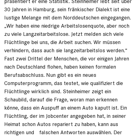
präsentiert er eine ­Statistik. Steinheimer lebt seit über
30 Jahren in Hamburg, sein fränkischer Dialekt ist eine
lustige Melange mit dem Norddeutschen eingegangen.
„Wir haben eine niedrige Arbeits­losenquote, aber noch
zu viele Langzeitarbeitslose. Jetzt melden sich viele
Flüchtlinge bei uns, die Arbeit suchen. Wir müssen
verhindern, dass auch sie langzeitarbeitslos werden.“
Fast zwei Drittel der Menschen, die vor einigen Jahren
nach Deutschland flohen, haben keinen formalen
Berufsabschluss. Nun gibt es ein neues
Computerprogramm, das testet, wie qualifiziert die
Flüchtlinge wirklich sind. Steinheimer zeigt ein
Schaubild, darauf die Frage, woran man erkennen
könne, dass ein Auspuff an einem Auto kaputt ist. Ein
Flüchtling, der im Jobcenter angegeben hat, in seiner
Heimat schon Autos repariert zu haben, kann aus
richtigen und falschen Antworten auswählen. Der