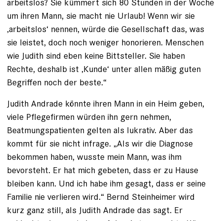
arbeitslos? Sie kümmert sich 80 Stunden in der ­Woche
um ihren Mann, sie macht nie Urlaub! Wenn wir sie
‚arbeitslos‘ ­nennen, würde die Gesellschaft das, was
sie leistet, doch noch weniger honorieren. Menschen
wie Judith sind eben keine Bittsteller. Sie haben
Rechte, deshalb ist ‚Kunde‘ unter allen mäßig guten
Begriffen noch der beste.“
Judith Andrade könnte ihren Mann in ein Heim geben,
viele Pflege­firmen würden ihn gern nehmen,
Beatmungspatienten gelten als lukrativ. Aber das
kommt für sie nicht infrage. „Als wir die Diagnose
bekommen ­haben, wusste mein Mann, was ihm
bevorsteht. Er hat mich gebeten, dass er zu Hause
bleiben kann. Und ich ­habe ihm gesagt, dass er seine
Fa­milie nie verlieren wird.“ Bernd Stein­heimer wird
kurz ganz still, als Judith Andrade das sagt. Er