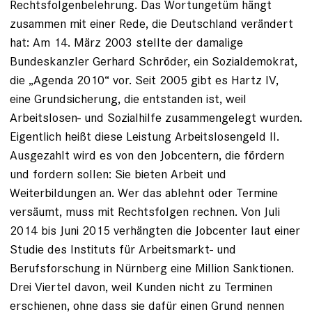
Rechtsfolgenbelehrung. Das Wort­ungetüm hängt
zusammen mit einer Rede, die Deutschland verändert
hat: Am 14. März 2003 stellte der damalige
Bundeskanzler Gerhard Schröder, ein Sozialdemokrat,
die „Agenda 2010“ vor. Seit 2005 gibt es Hartz IV,
eine Grundsicherung, die entstanden ist, weil
Arbeitslosen- und Sozialhilfe zusammengelegt wurden.
Eigentlich heißt diese Leistung Arbeitslosengeld II.
Ausgezahlt wird es von den Jobcentern, die fördern
und fordern sollen: Sie bieten Arbeit und
Weiterbildungen an. Wer das ablehnt oder Termine
versäumt, muss mit Rechtsfolgen rechnen. Von Juli
2014 bis Juni 2015 verhängten die Jobcenter laut einer
Studie des Instituts für Arbeitsmarkt- und
Berufsforschung in Nürnberg eine Million Sanktionen.
Drei Viertel davon, weil Kunden nicht zu Terminen
erschienen, ohne dass sie dafür einen Grund nennen