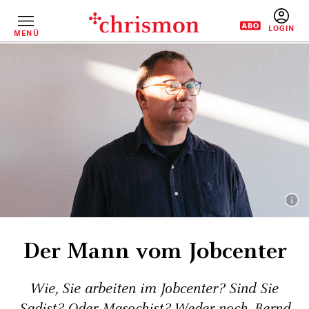
Direkt
zum
Inhalt
MENÜ
BENUTZERM
Der Mann vom Jobcenter
Wie, Sie arbeiten im Jobcenter? Sind Sie